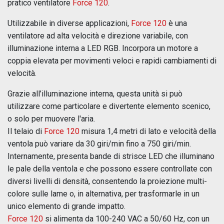
pratico ventilatore
Force 120
.
Utilizzabile in diverse applicazioni,
Force 120
è una
ventilatore ad alta velocità e direzione variabile, con
illuminazione interna a LED RGB. Incorpora un motore a
coppia elevata per movimenti veloci e rapidi cambiamenti di
velocità.
Grazie all’illuminazione interna, questa unità si può
utilizzare come particolare e divertente elemento scenico,
o solo per muovere l'aria.
Il telaio di
Force 120
misura 1,4 metri di lato e velocità della
ventola può variare da 30 giri/min fino a 750 giri/min.
Internamente, presenta bande di strisce LED che illuminano
le pale della ventola e che possono essere controllate con
diversi livelli di densità, consentendo la proiezione multi-
colore sulle lame o, in alternativa, per trasformarle in un
unico elemento di grande impatto.
Force 120
si alimenta da 100-240 VAC a 50/60 Hz, con un