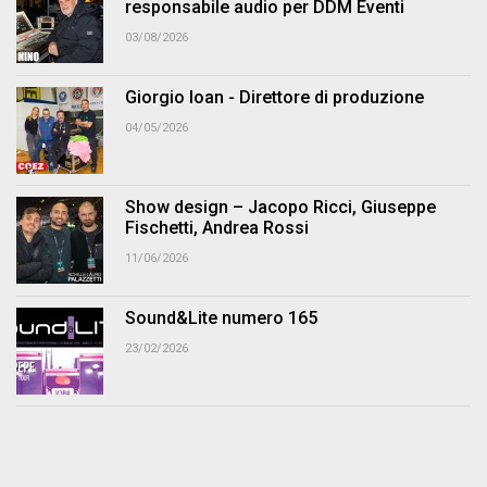
responsabile audio per DDM Eventi
03/08/2026
Giorgio Ioan - Direttore di produzione
04/05/2026
Show design – Jacopo Ricci, Giuseppe
Fischetti, Andrea Rossi
11/06/2026
Sound&Lite numero 165
23/02/2026