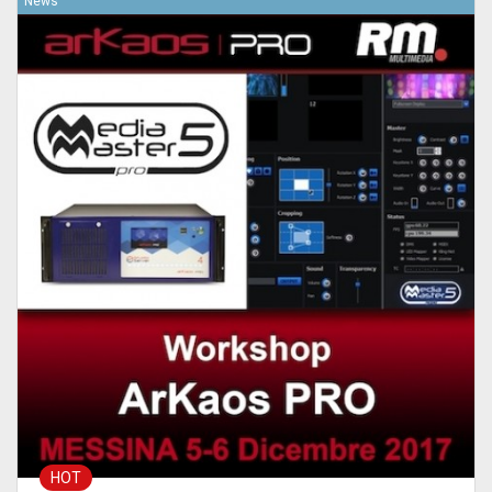
News
HOT