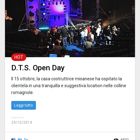
HOT
D.T.S. Open Day
Il 15 ottobre, la casa costruttrice misanese ha ospitato la
clientela in una tranquilla e suggestiva location nelle colline
romagnole.
Leggi tutto
29/10/2014
4522