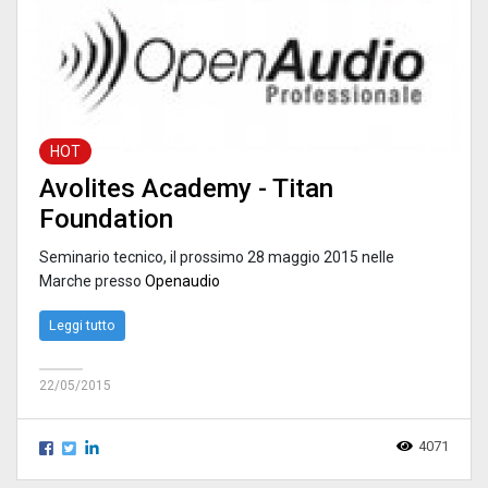
HOT
Avolites Academy - Titan
Foundation
Seminario tecnico, il prossimo 28 maggio 2015 nelle
Marche presso
Openaudio
Leggi tutto
22/05/2015
4071