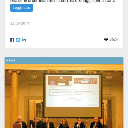
Una serie di seminari tecnici sul microfonaggio per chitarra
Leggi tutto
23/09/2014
3524
News