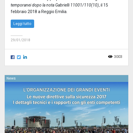
temporanei dopo la nota Gabrielli 11001/110(10)
, il 15
febbraio 2018 a Reggio Emilia.
Leggi tutto
29/01/2018
3003
News