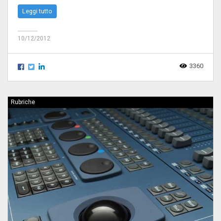
Leggi tutto
10/12/2012
3360
Rubriche