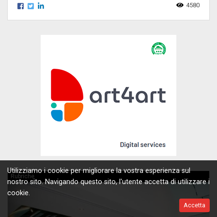
4580
Utilizziamo i cookie per migliorare la vostra esperienza sul
Rubriche
nostro sito. Navigando questo sito, l'utente accetta di utilizzare i
cookie.
Accetta