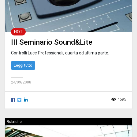
HOT
III Seminario Sound&Lite
Controlli Luce Professionali, quarta ed ultima parte.
Leggi tutto
24/09/2008
4595
Rubriche