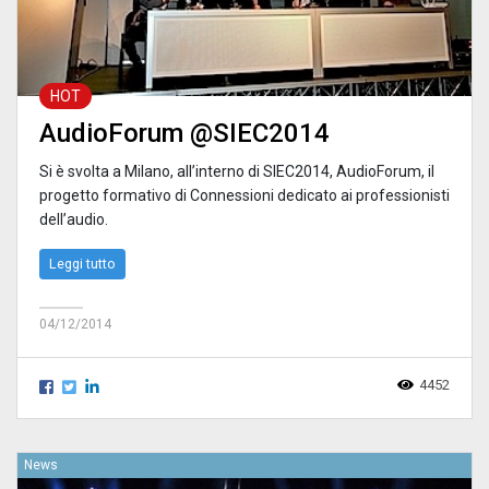
HOT
AudioForum @SIEC2014
Si è svolta a Milano, all’interno di SIEC2014, AudioForum, il
progetto formativo di Connessioni dedicato ai professionisti
dell’audio.
Leggi tutto
04/12/2014
4452
News