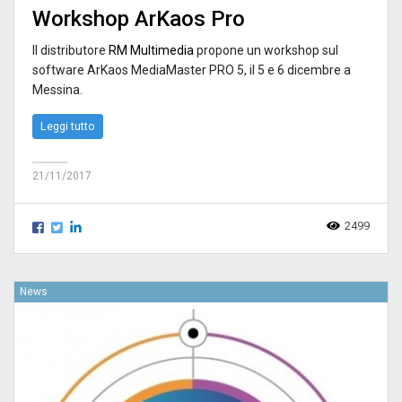
Workshop ArKaos Pro
Il distributore
RM Multimedia
propone un workshop sul
software ArKaos MediaMaster PRO 5, il 5 e 6 dicembre a
Messina.
Leggi tutto
21/11/2017
2499
News