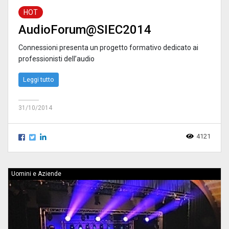
HOT
AudioForum@SIEC2014
Connessioni presenta un progetto formativo dedicato ai
professionisti dell’audio
Leggi tutto
31/10/2014
4121
Uomini e Aziende