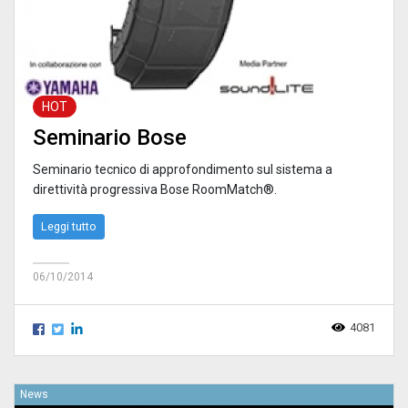
HOT
Seminario Bose
Seminario tecnico di approfondimento sul sistema a
direttività progressiva Bose RoomMatch®.
Leggi tutto
06/10/2014
4081
News