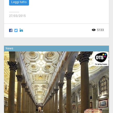
Leggi tutto
27/03/2015
5133
News