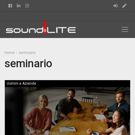
Facebook
Linkedin
Instagram
Home
seminario
seminario
Uomini e Aziende