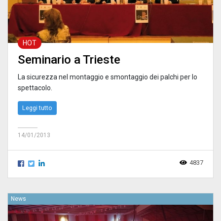
HOT
Seminario a Trieste
La sicurezza nel montaggio e smontaggio dei palchi per lo
spettacolo.
Leggi tutto
14/01/2013
4837
News