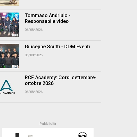
Tommaso Andriulo -
Responsabile video
06/08/2026
Giuseppe Scutti - DDM Eventi
06/08/2026
RCF Academy: Corsi settembre-
ottobre 2026
06/08/2026