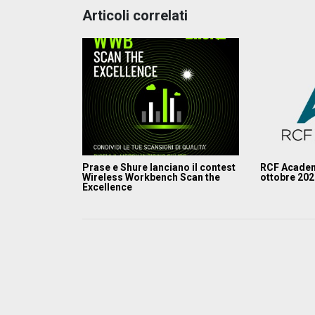
Articoli correlati
Prase e Shure lanciano il contest
RCF Academ
Wireless Workbench Scan the
ottobre 20
Excellence