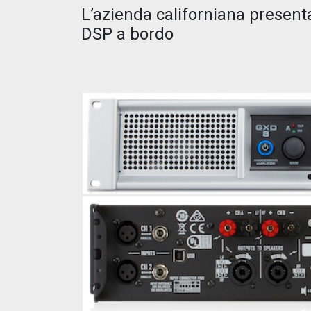
L’azienda californiana present
DSP a bordo