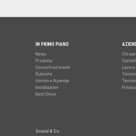
IN PRIMO PIANO
AZIEN
News
Chi si
Prodotto
Contatt
Concerti ed eventi
Lavora 
Rubriche
Termini
Uomini e Aziende
Termini
Installazioni
Privacy
Best Show
Sound & Co.