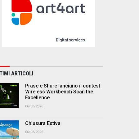
TIMI ARTICOLI
Prase e Shure lanciano il contest
Wireless Workbench Scan the
Excellence
06/08/2026
Chiusura Estiva
06/08/2026