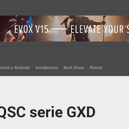
omini e Aziende
Installazioni
Best Show
Rivista
 QSC serie GXD