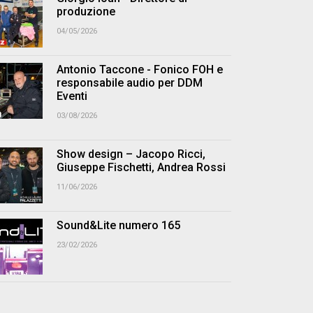
produzione
04/05/2026
Antonio Taccone - Fonico FOH e
responsabile audio per DDM
Eventi
03/08/2026
Show design – Jacopo Ricci,
Giuseppe Fischetti, Andrea Rossi
11/06/2026
Sound&Lite numero 165
23/02/2026