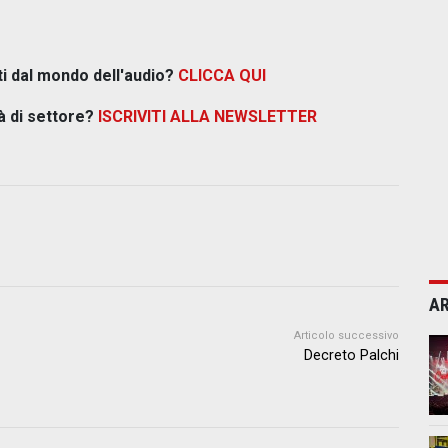
ti dal mondo dell'audio?
CLICCA QUI
à di settore?
ISCRIVITI ALLA NEWSLETTER
AR
Articolo successivo
Decreto Palchi