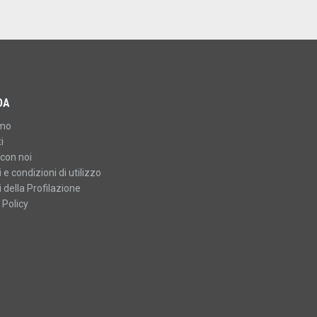
DA
amo
i
con noi
 e condizioni di utilizzo
 della Profilazione
 Policy