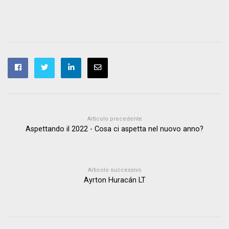
Articolo precedente
Aspettando il 2022 - Cosa ci aspetta nel nuovo anno?
Articolo successivo
Ayrton Huracán LT