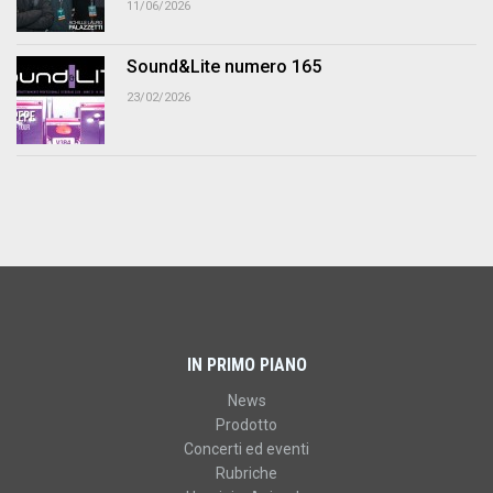
11/06/2026
Sound&Lite numero 165
23/02/2026
IN PRIMO PIANO
News
Prodotto
Concerti ed eventi
Rubriche