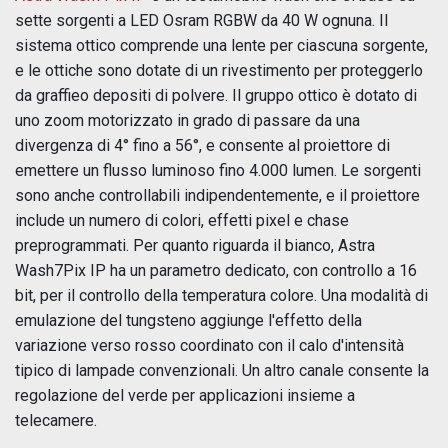
sette sorgenti a LED Osram RGBW da 40 W ognuna. Il
sistema ottico comprende una lente per ciascuna sorgente,
e le ottiche sono dotate di un rivestimento per proteggerlo
da graffieo depositi di polvere. Il gruppo ottico è dotato di
uno zoom motorizzato in grado di passare da una
divergenza di 4° fino a 56°, e consente al proiettore di
emettere un flusso luminoso fino 4.000 lumen. Le sorgenti
sono anche controllabili indipendentemente, e il proiettore
include un numero di colori, effetti pixel e chase
preprogrammati. Per quanto riguarda il bianco, Astra
Wash7Pix IP ha un parametro dedicato, con controllo a 16
bit, per il controllo della temperatura colore. Una modalità di
emulazione del tungsteno aggiunge l'effetto della
variazione verso rosso coordinato con il calo d'intensità
tipico di lampade convenzionali. Un altro canale consente la
regolazione del verde per applicazioni insieme a
telecamere.