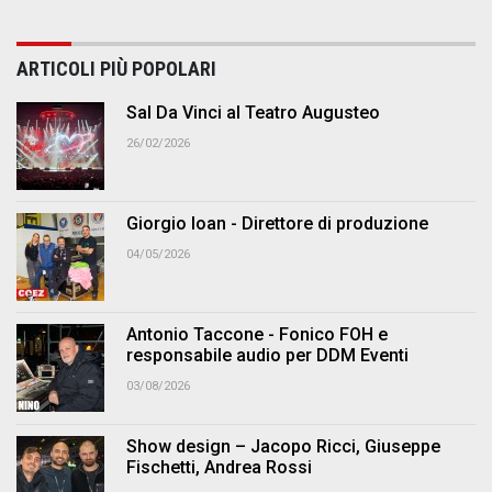
ARTICOLI PIÙ POPOLARI
Sal Da Vinci al Teatro Augusteo
26/02/2026
Giorgio Ioan - Direttore di produzione
04/05/2026
Antonio Taccone - Fonico FOH e
responsabile audio per DDM Eventi
03/08/2026
Show design – Jacopo Ricci, Giuseppe
Fischetti, Andrea Rossi