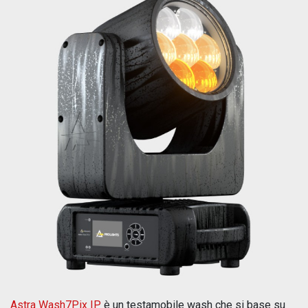
Astra Wash7Pix IP
è un testamobile wash che si base su