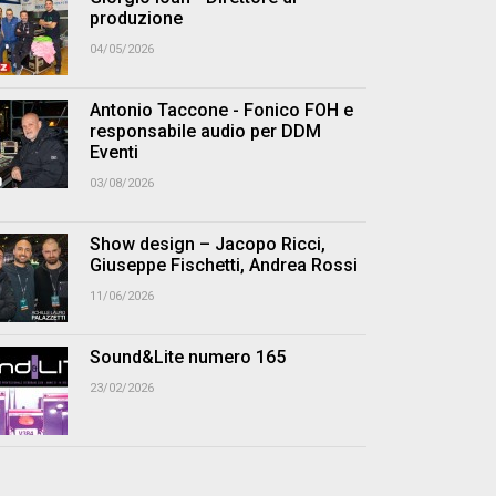
produzione
04/05/2026
Antonio Taccone - Fonico FOH e
responsabile audio per DDM
Eventi
03/08/2026
Show design – Jacopo Ricci,
Giuseppe Fischetti, Andrea Rossi
11/06/2026
Sound&Lite numero 165
23/02/2026