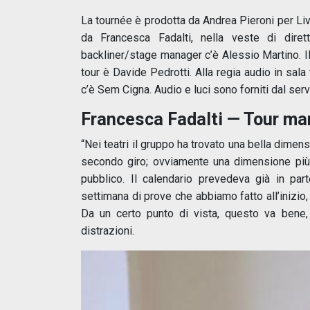
La tournée è prodotta da Andrea Pieroni per Live
da Francesca Fadalti, nella veste di diret
backliner/stage manager c’è Alessio Martino. Il 
tour è Davide Pedrotti. Alla regia audio in sal
c’è Sem Cigna. Audio e luci sono forniti dal ser
Francesca Fadalti — Tour man
“Nei teatri il gruppo ha trovato una bella dimen
secondo giro; ovviamente una dimensione più in
pubblico. Il calendario prevedeva già in pa
settimana di prove che abbiamo fatto all’inizio,
Da un certo punto di vista, questo va bene
distrazioni.