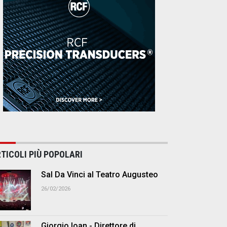
TICOLI PIÙ POPOLARI
Sal Da Vinci al Teatro Augusteo
26/02/2026
Giorgio Ioan - Direttore di