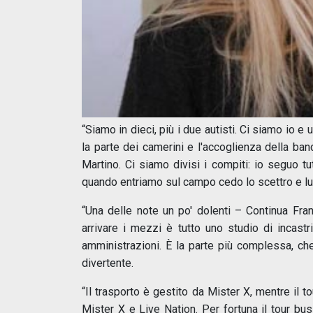
“Siamo in dieci, più i due autisti. Ci siamo io e
la parte dei camerini e l'accoglienza della band
Martino. Ci siamo divisi i compiti: io seguo tut
quando entriamo sul campo cedo lo scettro e lu
“Una delle note un po' dolenti – Continua Franc
arrivare i mezzi è tutto uno studio di incastri
amministrazioni. È la parte più complessa, ch
divertente.
“Il trasporto è gestito da Mister X, mentre il t
Mister X e Live Nation. Per fortuna il tour bus 