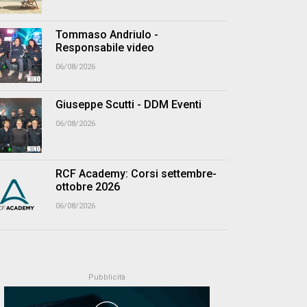
Tommaso Andriulo -
Responsabile video
06/08/2026
Giuseppe Scutti - DDM Eventi
06/08/2026
RCF Academy: Corsi settembre-
ottobre 2026
06/08/2026