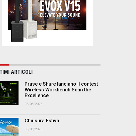
TIMI ARTICOLI
Prase e Shure lanciano il contest
Wireless Workbench Scan the
Excellence
06/08/2026
Chiusura Estiva
06/08/2026