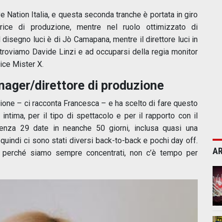
 Nation Italia, e questa seconda tranche è portata in giro
trice di produzione, mentre nel ruolo ottimizzato di
disegno luci è di Jò Camapana, mentre il direttore luci in
a troviamo Davide Linzi e ad occuparsi della regia monitor
vice Mister X.
ager/direttore di produzione
sione – ci racconta Francesca – e ha scelto di fare questo
tima, per il tipo di spettacolo e per il rapporto con il
rtenza 29 date in neanche 50 giorni, inclusa quasi una
 quindi ci sono stati diversi back-to-back e pochi day off.
AR
, perché siamo sempre concentrati, non c’è tempo per