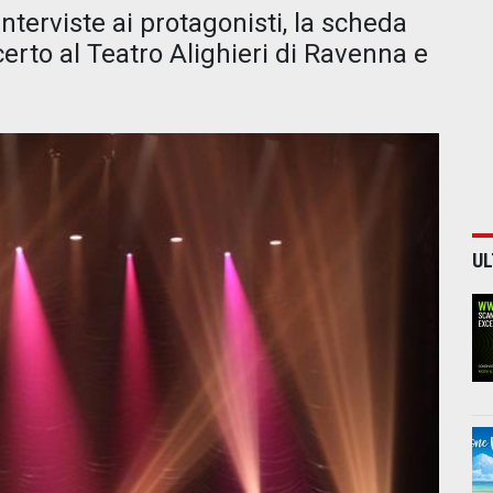
nterviste ai protagonisti, la scheda
certo al Teatro Alighieri di Ravenna e
UL