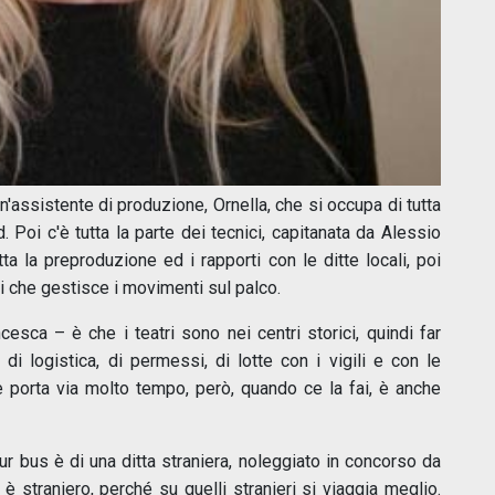
 un'assistente di produzione, Ornella, che si occupa di tutta
. Poi c'è tutta la parte dei tecnici, capitanata da Alessio
ta la preproduzione ed i rapporti con le ditte locali, poi
i che gestisce i movimenti sul palco.
esca – è che i teatri sono nei centri storici, quindi far
 di logistica, di permessi, di lotte con i vigili e con le
e porta via molto tempo, però, quando ce la fai, è anche
our bus è di una ditta straniera, noleggiato in concorso da
è straniero, perché su quelli stranieri si viaggia meglio.