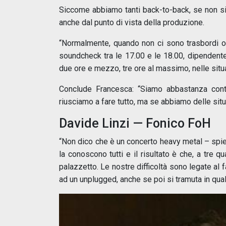
Siccome abbiamo tanti back-to-back, se non si 
anche dal punto di vista della produzione.
“Normalmente, quando non ci sono trasbordi o 
soundcheck tra le 17.00 e le 18.00, dipendente
due ore e mezzo, tre ore al massimo, nelle si
Conclude Francesca: “Siamo abbastanza conte
riusciamo a fare tutto, ma se abbiamo delle situa
Davide Linzi — Fonico FoH
“Non dico che è un concerto heavy metal – spie
la conoscono tutti e il risultato è che, a tre qu
palazzetto. Le nostre difficoltà sono legate al 
ad un unplugged, anche se poi si tramuta in qual