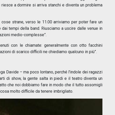
riesce a dormire si arriva stanchi e diventa un problema
cose strane, verso le 11.00 arriviamo per poter fare un
 dai tempi della band. Riusciamo a uscire dalle venue in
tuazioni medio-complesse”.
nuti con le chiamate: generalmente con otto facchini
zioni di scarico difficili ne chiediamo qualcuno in più”.
ga Davide – ma poco lontano, perché l'indole dei ragazzi
arti di show, la gente salta in piedi e il teatro diventa un
fatto che noi dobbiamo fare in modo che il tutto assomigli
cosa molto difficile da tenere imbrigliato.