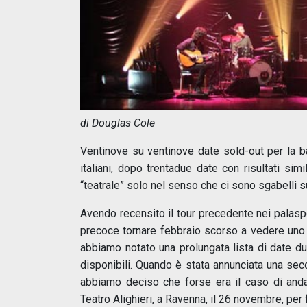
di Douglas Cole
Ventinove su ventinove date sold-out per la b
italiani, dopo trentadue date con risultati si
“teatrale” solo nel senso che ci sono sgabelli s
Avendo recensito il tour precedente nei palasp
precoce tornare febbraio scorso a vedere uno s
abbiamo notato una prolungata lista di date du
disponibili. Quando è stata annunciata una seco
abbiamo deciso che forse era il caso di anda
Teatro Alighieri, a Ravenna, il 26 novembre, per f