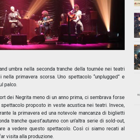
and umbra nella seconda tranche della tournée nei teatri
mili nella primavera scorsa. Uno spettacolo “unplugged” e
ul palco.
ort dei Negrita meno di un anno prima, ci sembrava forse
pettacolo proposto in veste acustica nei teatri. Invece,
rante la primavera ed una notevole mancanza di biglietti
nda tranche quest’autunno con un'altra serie di sold-out,
re a vedere questo spettacolo. Così ci siamo recati al
ar visita alla produzione.