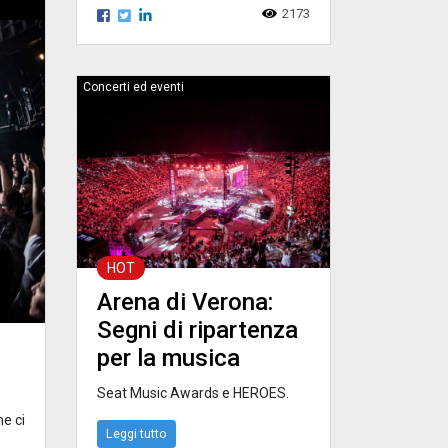
2173
Concerti ed eventi
HOT
Arena di Verona:
Segni di ripartenza
per la musica
Seat Music Awards e HEROES.
he ci
Leggi tutto