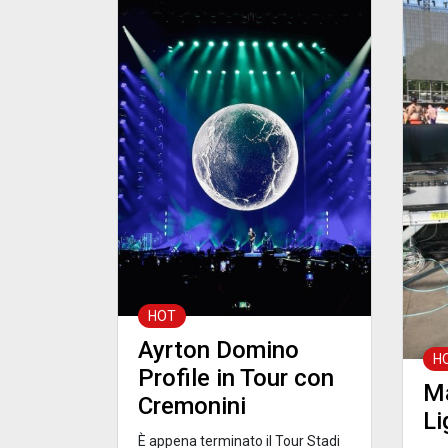
HOT
Ayrton Domino
H
Profile in Tour con
Ma
Cremonini
Li
È appena terminato il Tour Stadi