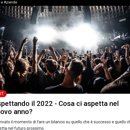
 e Aziende
OT
pettando il 2022 - Cosa ci aspetta nel
ovo anno?
rivato il momento di fare un bilancio su quello che è successo e quello c
etta nel futuro prossimo.