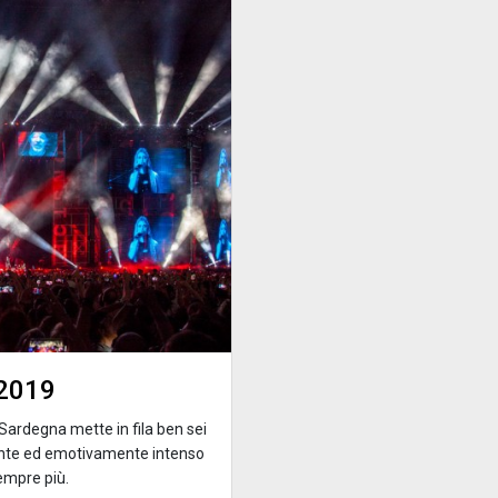
 2019
 Sardegna mette in fila ben sei
tente ed emotivamente intenso
empre più.