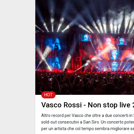
HOT
Vasco Rossi - Non stop live
Altro record per Vasco che oltre a due concerti in
sold-out consecutivi a San Siro. Un concerto po
per un artista che col tempo sembra migliorare s