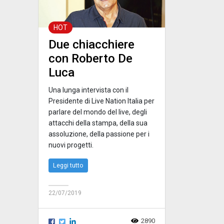
HOT
Due chiacchiere
con Roberto De
Luca
Una lunga intervista con il
Presidente di Live Nation Italia per
parlare del mondo del live, degli
attacchi della stampa, della sua
assoluzione, della passione per i
nuovi progetti.
Leggi tutto
22/07/2019
2890