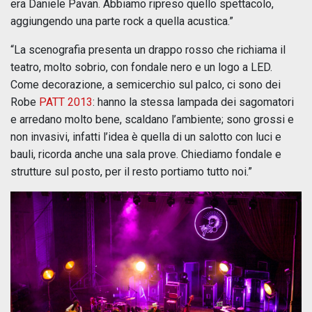
era Daniele Pavan. Abbiamo ripreso quello spettacolo,
aggiungendo una parte rock a quella acustica.”
“La scenografia presenta un drappo rosso che richiama il
teatro, molto sobrio, con fondale nero e un logo a LED.
Come decorazione, a semicerchio sul palco, ci sono dei
Robe
PATT 2013
: hanno la stessa lampada dei sagomatori
e arredano molto bene, scaldano l’ambiente; sono grossi e
non invasivi, infatti l’idea è quella di un salotto con luci e
bauli, ricorda anche una sala prove. Chiediamo fondale e
strutture sul posto, per il resto portiamo tutto noi.”