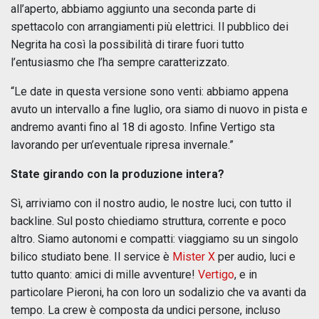
all’aperto, abbiamo aggiunto una seconda parte di
spettacolo con arrangiamenti più elettrici. Il pubblico dei
Negrita ha così la possibilità di tirare fuori tutto
l’entusiasmo che l’ha sempre caratterizzato.
“Le date in questa versione sono venti: abbiamo appena
avuto un intervallo a fine luglio, ora siamo di nuovo in pista e
andremo avanti fino al 18 di agosto. Infine Vertigo sta
lavorando per un’eventuale ripresa invernale.”
State girando con la produzione intera?
Sì, arriviamo con il nostro audio, le nostre luci, con tutto il
backline. Sul posto chiediamo struttura, corrente e poco
altro. Siamo autonomi e compatti: viaggiamo su un singolo
bilico studiato bene. Il service è
Mister X
per audio, luci e
tutto quanto: amici di mille avventure!
Vertigo
, e in
particolare Pieroni, ha con loro un sodalizio che va avanti da
tempo. La crew è composta da undici persone, incluso