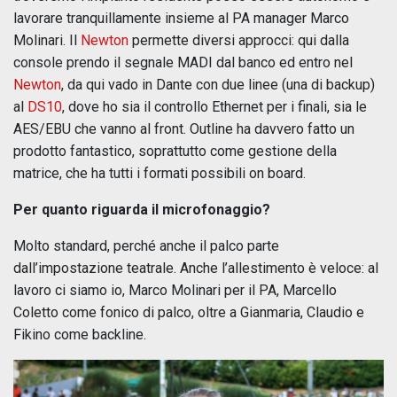
lavorare tranquillamente insieme al PA manager Marco
Molinari. Il
Newton
permette diversi approcci: qui dalla
console prendo il segnale MADI dal banco ed entro nel
Newton
, da qui vado in Dante con due linee (una di backup)
al
DS10
, dove ho sia il controllo Ethernet per i finali, sia le
AES/EBU che vanno al front. Outline ha davvero fatto un
prodotto fantastico, soprattutto come gestione della
matrice, che ha tutti i formati possibili on board.
Per quanto riguarda il microfonaggio?
Molto standard, perché anche il palco parte
dall’impostazione teatrale. Anche l’allestimento è veloce: al
lavoro ci siamo io, Marco Molinari per il PA, Marcello
Coletto come fonico di palco, oltre a Gianmaria, Claudio e
Fikino come backline.