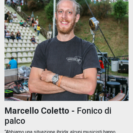
Marcello Coletto -
Fonico di
palco
“Abbiamo una situazione ibrida: alcuni musicisti hanno