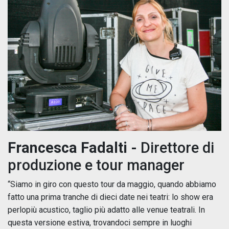
Francesca Fadalti -
Direttore di
produzione e tour manager
“Siamo in giro con questo tour da maggio, quando abbiamo
fatto una prima tranche di dieci date nei teatri: lo show era
perlopiù acustico, taglio più adatto alle venue teatrali. In
questa versione estiva, trovandoci sempre in luoghi