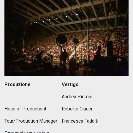
Produzione
Vertigo
Andrea Pieroni
Head of Productiont
Roberto Ciucci
Tour/Production Manager
Francesca Fadalti