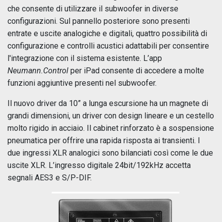
che consente di utilizzare il subwoofer in diverse
configurazioni. Sul pannello posteriore sono presenti
entrate e uscite analogiche e digitali, quattro possibilità di
configurazione e controlli acustici adattabili per consentire
l'integrazione con il sistema esistente. L’app
Neumann.Control
per iPad consente di accedere a molte
funzioni aggiuntive presenti nel subwoofer.
Il nuovo driver da 10” a lunga escursione ha un magnete di
grandi dimensioni, un driver con design lineare e un cestello
molto rigido in acciaio. Il cabinet rinforzato è a sospensione
pneumatica per offrire una rapida risposta ai transienti. I
due ingressi XLR analogici sono bilanciati così come le due
uscite XLR. L’ingresso digitale 24bit/192kHz accetta
segnali AES3 e S/P-DIF.