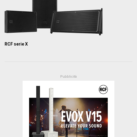
RCF serie X