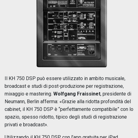
Il KH 750 DSP può essere utilizzato in ambito musicale,
broadcast e studi di post-produzione per registrazione,
mixaggio e mastering.
Wolfgang Fraissinet
, presidente di
Neumann, Berlin afferma: «Grazie alla ridotta profondità del
cabinet, il KH 750 DSP è “perfettamente compatibile” con lo
spazio, spesso ridotto, tipico degli studi di registrazione
privati e broadcast».
Utilizzando il KH 750 DSP con l’app gratuita per iPad