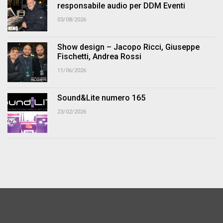
responsabile audio per DDM Eventi
03/08/2026
Show design – Jacopo Ricci, Giuseppe
Fischetti, Andrea Rossi
11/06/2026
Sound&Lite numero 165
23/02/2026