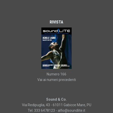
RIVISTA
Numero 166
Vai ai numeri precedenti
Sound & Co.
Via Redipuglia, 43 - 61011 Gabicce Mare, PU
Tel. 333 6478123 -
alfio@soundlite.it