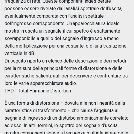
frequenza di rete. Queste componenti indesiderate
possono essere rivelate dall’analisi spettrale dell’uscita,
eventualmente comparata con l’analisi spettrale
dell’ingresso corrispondente. Un’apparecchiatura ideale
mostra in uscita un segnale il cui spettro è esattamente
sovrapponibile a quello del segnale d’ingresso a meno
della moltiplicazione per una costante, o di una traslazione
verticale in dB.
Di seguito riporto un elenco delle descrizioni e dei metodi
per la misura delle principali forme di distorsione e delle
caratteristiche salienti, utili per descrivere e confrontare tra
loro le varie apparecchiature audio.
THD - Total Harmonic Distortion
È una forma di distorsione – dovuta alle non linearità della
caratteristica di trasferimento – che causa l’aggiunta al
segnale di ingresso di un disturbo armonicamente correlato
ad esso. In altri termini, lo spettro del segnale d’uscita
mostra componenti spurie a frequenze multiple intere delle