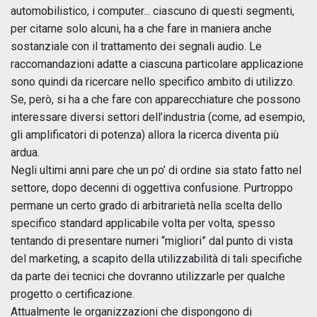
automobilistico, i computer... ciascuno di questi segmenti,
per citarne solo alcuni, ha a che fare in maniera anche
sostanziale con il trattamento dei segnali audio. Le
raccomandazioni adatte a ciascuna particolare applicazione
sono quindi da ricercare nello specifico ambito di utilizzo.
Se, però, si ha a che fare con apparecchiature che possono
interessare diversi settori dell’industria (come, ad esempio,
gli amplificatori di potenza) allora la ricerca diventa più
ardua.
Negli ultimi anni pare che un po’ di ordine sia stato fatto nel
settore, dopo decenni di oggettiva confusione. Purtroppo
permane un certo grado di arbitrarietà nella scelta dello
specifico standard applicabile volta per volta, spesso
tentando di presentare numeri “migliori” dal punto di vista
del marketing, a scapito della utilizzabilità di tali specifiche
da parte dei tecnici che dovranno utilizzarle per qualche
progetto o certificazione.
Attualmente le organizzazioni che dispongono di