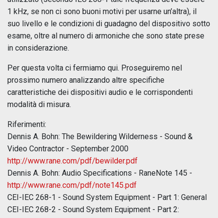
1 kHz, se non ci sono buoni motivi per usarne un’altra), il
suo livello e le condizioni di guadagno del dispositivo sotto
esame, oltre al numero di armoniche che sono state prese
in considerazione.
Per questa volta ci fermiamo qui. Proseguiremo nel
prossimo numero analizzando altre specifiche
caratteristiche dei dispositivi audio e le corrispondenti
modalità di misura.
Riferimenti:
Dennis A. Bohn: The Bewildering Wilderness - Sound &
Video Contractor - September 2000
http://www.rane.com/pdf/bewilder.pdf
Dennis A. Bohn: Audio Specifications - RaneNote 145 -
http://www.rane.com/pdf/note145.pdf
CEI-IEC 268-1 - Sound System Equipment - Part 1: General
CEI-IEC 268-2 - Sound System Equipment - Part 2: