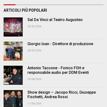
ARTICOLI PIÙ POPOLARI
Sal Da Vinci al Teatro Augusteo
26/02/2026
Giorgio Ioan - Direttore di produzione
04/05/2026
Antonio Taccone - Fonico FOH e
responsabile audio per DDM Eventi
03/08/2026
Show design – Jacopo Ricci, Giuseppe
Fischetti, Andrea Rossi
11/06/2026