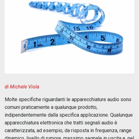
di Michele Viola
Molte specifiche riguardanti le apparecchiature audio sono
comuni praticamente a qualunque prodotto,
indipendentemente dalla specifica applicazione. Qualunque
apparecchiatura elettronica che tratti segnali audio è
caratterizzata, ad esempio, da risposta in frequenza, range
dinamico, livello di rumore, massimo segnale in uscita e, nel