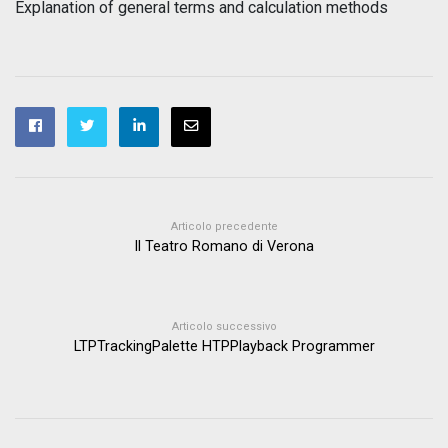
Explanation of general terms and calculation methods
Articolo precedente
Il Teatro Romano di Verona
Articolo successivo
LTPTrackingPalette HTPPlayback Programmer