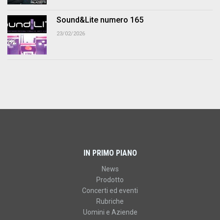
Sound&Lite numero 165
23/02/2026
IN PRIMO PIANO
News
Prodotto
Concerti ed eventi
Rubriche
Uomini e Aziende