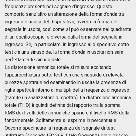
frequenze presenti nel segnale d’ingresso. Questo
comporta senz’altro un’alterazione della forma d’onda tra
ingresso e uscita del dispositivo, ovvero la forma del
segnale in uscita, così come si può osservare nel quadrante
di un oscilloscopio, è diversa dalla forma del segnale in
ingresso. Se, in particolare, in ingresso al dispositivo sotto
test c’è una sinusoide, la forma d’onda in uscita non sarà
perfettamente sinusoidale.
La distorsione armonica totale si misura eccitando
l’apparecchiatura sotto test con una sinusoide di elevata
purezza spettrale ed esaminando in uscita la presenza di
righe spettrali intorno ai multipli della frequenza d’ingresso
(tramite un analizzatore di spettro). La distorsione armonica
totale (THD) è quindi definita dal rapporto tra la somma
RMS dei livelli delle armoniche spurie e il livello RMS della
fondamentale. Solitamente si esprime in percentuale.
Occorre specificare la frequenza del segnale di test
utilizzato (secondo IEC 268‑1 tale frequenza deve essere