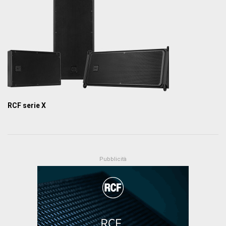
RCF serie X