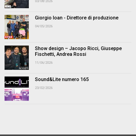
03/08/2026
Giorgio Ioan - Direttore di produzione
04/05/2026
Show design – Jacopo Ricci, Giuseppe
Fischetti, Andrea Rossi
11/06/2026
Sound&Lite numero 165
23/02/2026