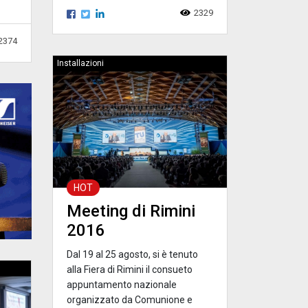
2329
2374
Installazioni
HOT
Meeting di Rimini
2016
Dal 19 al 25 agosto, si è tenuto
alla Fiera di Rimini il consueto
appuntamento nazionale
organizzato da Comunione e