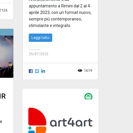
appuntamento a Rimini dal 2 al 4
2126
aprile 2023, con un format nuovo,
sempre più contemporaneo,
stimolante e integrato.
Leggi tutto
25/07/2022
1619
IR
 a