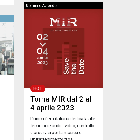
Uomini e Aziende
HOT
Torna MIR dal 2 al
4 aprile 2023
L’unica fiera italiana dedicata alle
tecnologie audio, video, controllo
e ai servizi per la musica e
l'intrattenimento ti dà