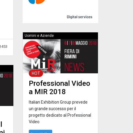
Uomini e Aziende
1453
HOT
Professional Video
a MIR 2018
Italian Exhibition Group prevede
un grande successo per il
progetto dedicato al Professional
Video
l
mi