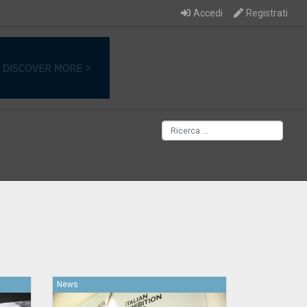
Accedi
Registrati
News