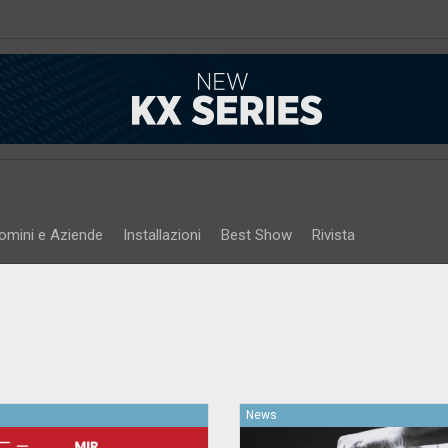
omini e Aziende
Installazioni
Best Show
Rivista
News