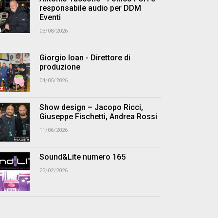
responsabile audio per DDM
Eventi
03/08/2026
Giorgio Ioan - Direttore di
produzione
04/05/2026
Show design – Jacopo Ricci,
Giuseppe Fischetti, Andrea Rossi
11/06/2026
Sound&Lite numero 165
23/02/2026