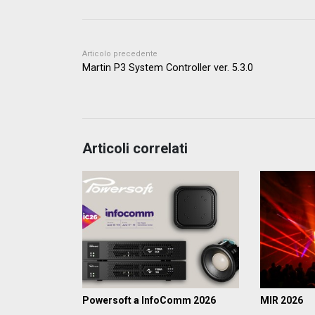
Articolo precedente
Martin P3 System Controller ver. 5.3.0
Articoli correlati
Powersoft a InfoComm 2026
MIR 2026