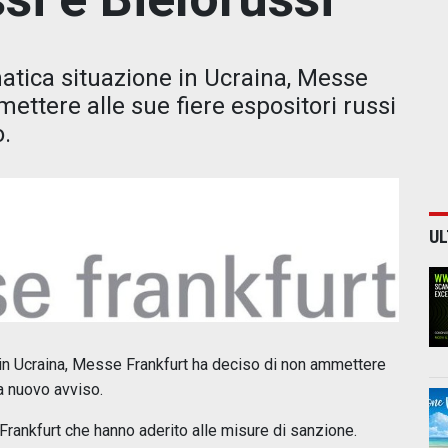
atica situazione in Ucraina, Messe
ettere alle sue fiere espositori russi
o.
UL
in Ucraina, Messe Frankfurt ha deciso di non ammettere
 a nuovo avviso.
Frankfurt che hanno aderito alle misure di sanzione.