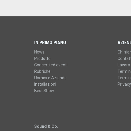
IN PRIMO PIANO
AZIEN
News
Chi si
Prodotto
Contatt
Concerti ed eventi
Lavora 
Rubriche
Termini
Uomini e Aziende
Termini
Installazioni
Privacy
Best Show
Sound & Co.