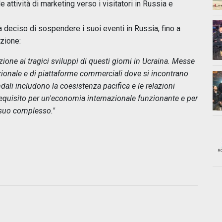
attività di marketing verso i visitatori in Russia e
deciso di sospendere i suoi eventi in Russia, fino a
zione:
ne ai tragici sviluppi di questi giorni in Ucraina. Messe
ionale e di piattaforme commerciali dove si incontrano
endali includono la coesistenza pacifica e le relazioni
equisito per un'economia internazionale funzionante e per
 suo complesso."