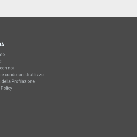
DA
amo
i
con noi
 e condizioni di utilizzo
 della Profilazione
 Policy