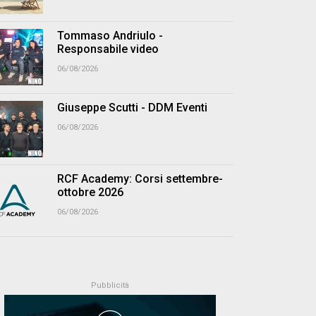
Tommaso Andriulo -
Responsabile video
06/08/2026
Giuseppe Scutti - DDM Eventi
06/08/2026
RCF Academy: Corsi settembre-
ottobre 2026
06/08/2026