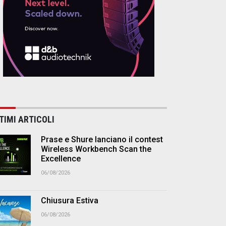
TIMI ARTICOLI
Prase e Shure lanciano il contest
Wireless Workbench Scan the
Excellence
06/08/2026
Chiusura Estiva
06/08/2026