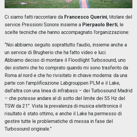
Ci siamo fatti raccontare da
Francesco Querini
, titolare del
service Pressioni Sonore insieme a
Pierpaolo Berti
, le
scelte tecniche che hanno accompagnato l’organizzazione:
“Noi abbiamo seguito soprattutto l’audio, insieme anche a
un service di Brugherio che ha fatto video e luci.
Abbiamo deciso di montare il Floodlight Turbosound, uno
dei sistemi che ho comprato quando mi sono trasferito da
Roma al nord e che ho rivisitato in chiave moderna: da una
parte con l’amplificazione Labgrouppen PLM e il Lake,
dall’altra con una linea di infrabass – dei Turbosound Madrid
– che potesse andare al di sotto del limite dei 55 Hz del
TSW da 21”. Vista la prevalenza di musica elettronica il
risultato è stato ottimo, e anche il Lake ha permesso di
gestire tutte le problematiche di messa in fase del
Turbosound originale.”