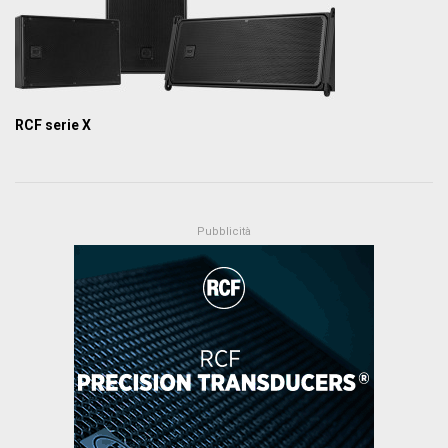
RCF serie X