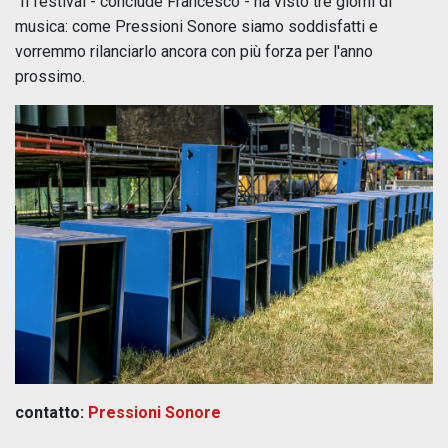
“Il festival - conclude Francesco - ha visto tre giorni di
musica: come Pressioni Sonore siamo soddisfatti e
vorremmo rilanciarlo ancora con più forza per l'anno
prossimo.
contatto:
Pressioni Sonore