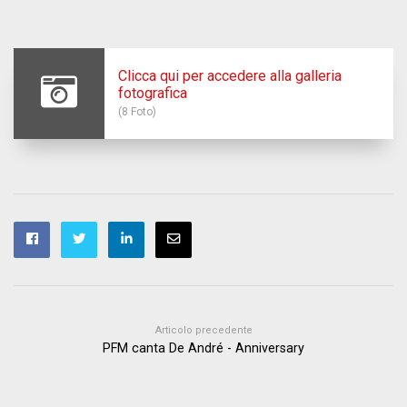
Clicca qui per accedere alla galleria
fotografica
(8 Foto)
Articolo precedente
PFM canta De André - Anniversary