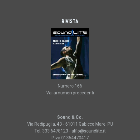
RIVISTA
Numero 166
Vai ai numeri precedenti
Sound & Co.
Via Redipuglia, 43 - 61011 Gabicce Mare, PU
Tel. 333 6478123 -
alfio@soundlite.it
P.iva 01364470417