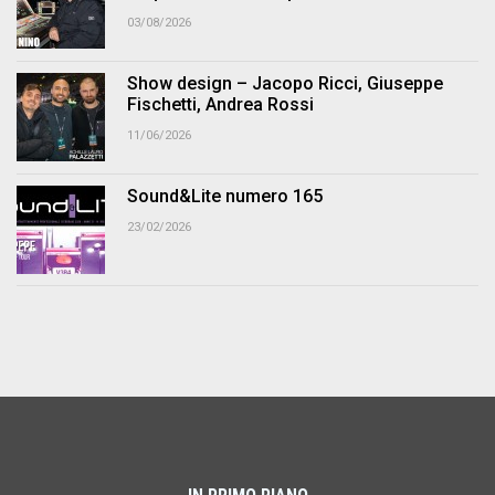
03/08/2026
Show design – Jacopo Ricci, Giuseppe
Fischetti, Andrea Rossi
11/06/2026
Sound&Lite numero 165
23/02/2026