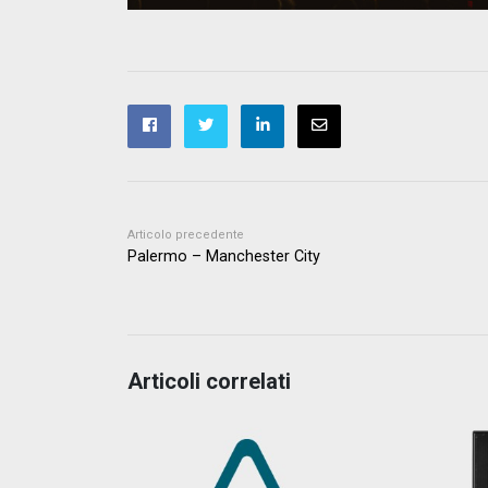
Articolo precedente
Palermo – Manchester City
Articoli correlati