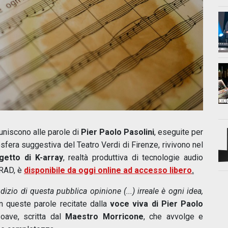
uniscono alle parole di
Pier Paolo Pasolini
, eseguite per
mosfera suggestiva del Teatro Verdi di Firenze, rivivono nel
getto di K-array
, realtà produttiva di tecnologie audio
 RAD, è
disponibile da oggi online ad accesso libero
.
izio di questa pubblica opinione (...) irreale è ogni idea,
on queste parole recitate dalla
voce viva di Pier Paolo
oave, scritta dal
Maestro Morricone
, che avvolge e