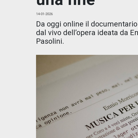
14-01-2026
Da oggi online il documentari
dal vivo dell’opera ideata da E
Pasolini.