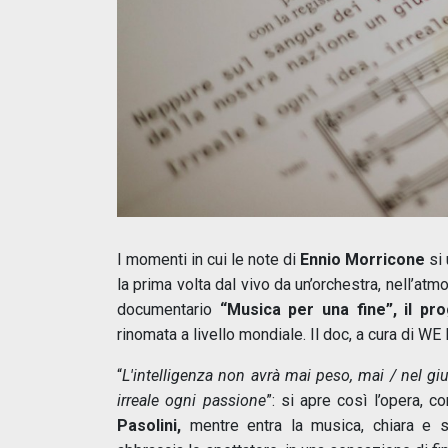
I momenti in cui le note di
Ennio Morricone
si 
la prima volta dal vivo da un’orchestra, nell’at
documentario
“Musica per una fine”, il pro
rinomata a livello mondiale. Il doc, a cura di WE
“
L'intelligenza non avrà mai peso, mai / nel giud
irreale ogni passione
”: si apre così l’opera, c
Pasolini,
mentre entra la musica, chiara e s