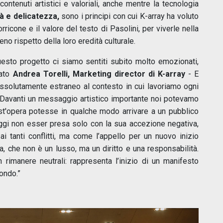
 contenuti artistici e valoriali, anche mentre la tecnologia
à e delicatezza,
sono i principi con cui K-array ha voluto
rricone e il valore del testo di Pasolini, per viverle nella
eno rispetto della loro eredità culturale.
questo progetto ci siamo sentiti subito molto emozionati,
rato
Andrea Torelli, Marketing director di K-array
- E
assolutamente estraneo al contesto in cui lavoriamo ogni
. Davanti un messaggio artistico importante noi potevamo
est'opera potesse in qualche modo arrivare a un pubblico
 oggi non esser presa solo con la sua accezione negativa,
ai tanti conflitti, ma come l’appello per un nuovo inizio
ra, che non è un lusso, ma un diritto e una responsabilità.
rimanere neutrali: rappresenta l’inizio di un manifesto
ondo.”