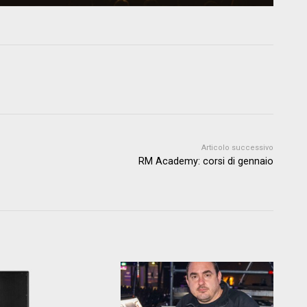
Articolo successivo
RM Academy: corsi di gennaio