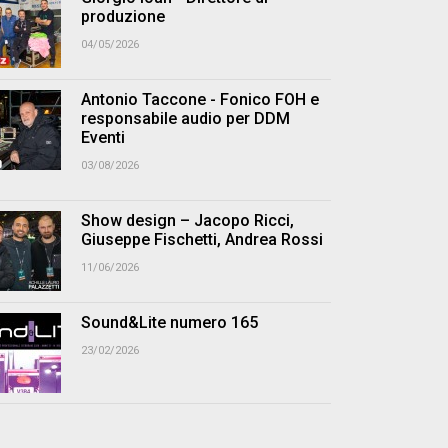
produzione
04/05/2026
Antonio Taccone - Fonico FOH e
responsabile audio per DDM
Eventi
03/08/2026
Show design – Jacopo Ricci,
Giuseppe Fischetti, Andrea Rossi
11/06/2026
Sound&Lite numero 165
23/02/2026