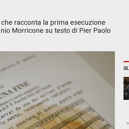
o che racconta la prima esecuzione
nnio Morricone su testo di Pier Paolo
UL