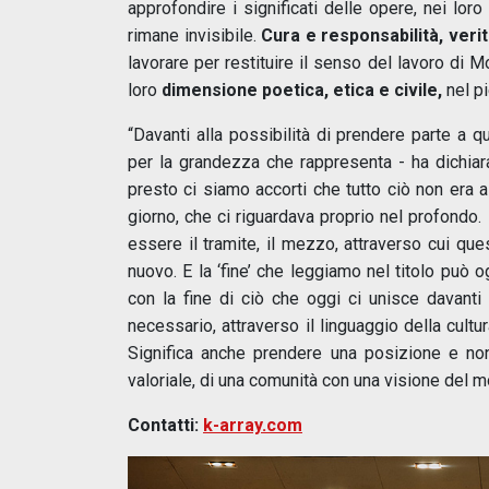
approfondire i significati delle opere, nei loro
rimane invisibile.
Cura e responsabilità, verit
lavorare per restituire il senso del lavoro di Mo
loro
dimensione poetica, etica e civile,
nel pi
“Davanti alla possibilità di prendere parte a 
per la grandezza che rappresenta - ha dichia
presto ci siamo accorti che tutto ciò non era 
giorno, che ci riguardava proprio nel profondo
essere il tramite, il mezzo, attraverso cui qu
nuovo. E la ‘fine’ che leggiamo nel titolo può
con la fine di ciò che oggi ci unisce davanti 
necessario, attraverso il linguaggio della cultu
Significa anche prendere una posizione e non 
valoriale, di una comunità con una visione del m
Contatti:
k-array.com