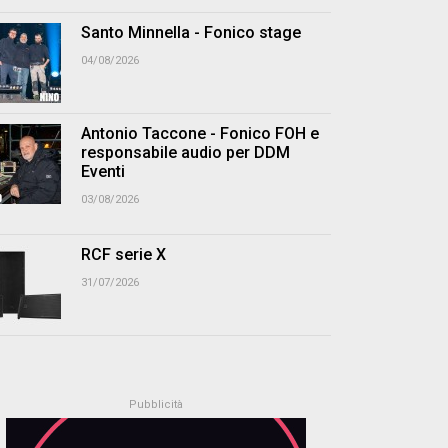
Santo Minnella - Fonico stage
04/08/2026
Antonio Taccone - Fonico FOH e
responsabile audio per DDM
Eventi
03/08/2026
RCF serie X
31/07/2026