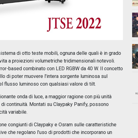
istema di otto teste mobili, ognuna delle quali è in grado
ta a proiezioni volumetriche tridimensionali notevoli.
irror-based combinato con LED RGBW da 40 W. Il concetto
llo di poter muovere l'intera sorgente luminosa sul
 flusso luminoso con qualsiasi valore di tilt.
onante onda di luce, a maggior ragione con più unità
 di continuità. Montati su Claypaky Panify, possono
ità variabile.
zione congiunti di Claypaky e Osram sulle caratteristiche
tive che regolano l'uso di prodotti che incorporano un