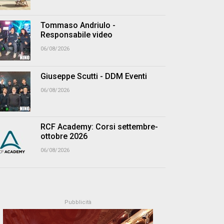
Tommaso Andriulo -
Responsabile video
06/08/2026
Giuseppe Scutti - DDM Eventi
06/08/2026
RCF Academy: Corsi settembre-
ottobre 2026
06/08/2026