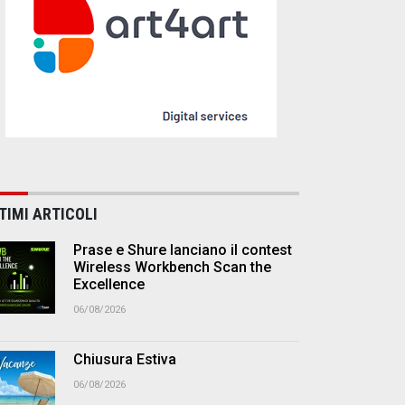
TIMI ARTICOLI
Prase e Shure lanciano il contest
Wireless Workbench Scan the
Excellence
06/08/2026
Chiusura Estiva
06/08/2026