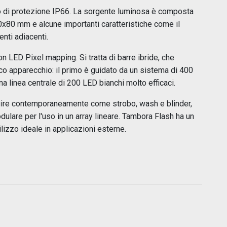
 di protezione IP66. La sorgente luminosa è composta
80 mm e alcune importanti caratteristiche come il
enti adiacenti.
on LED Pixel mapping. Si tratta di barre ibride, che
co apparecchio: il primo è guidato da un sistema di 400
a linea centrale di 200 LED bianchi molto efficaci.
gire contemporaneamente come strobo, wash e blinder,
lare per l'uso in un array lineare. Tambora Flash ha un
lizzo ideale in applicazioni esterne.