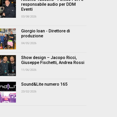
responsabile audio per DDM
Eventi
03/08/2026
Giorgio Ioan - Direttore di
produzione
04/05/2026
Show design – Jacopo Ricci,
Giuseppe Fischetti, Andrea Rossi
11/06/2026
Sound&Lite numero 165
23/02/2026