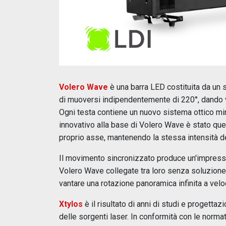
Volero Wave
è una barra LED costituita da un s
di muoversi indipendentemente di 220°, dando vi
Ogni testa contiene un nuovo sistema ottico m
innovativo alla base di Volero Wave è stato que
proprio asse, mantenendo la stessa intensità del
Il movimento sincronizzato produce un'impressi
Volero Wave collegate tra loro senza soluzione
vantare una rotazione panoramica infinita a veloc
Xtylos
è il risultato di anni di studi e progetta
delle sorgenti laser. In conformità con le norma