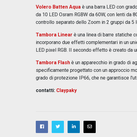
Volero Batten Aqua
è una barra LED con grado
da 10 LED Osram RGBW da 60W, con lenti da 80x
controllo separato dello Zoom in 2 gruppi da 5 l
Tambora Linear
è una linea di barre statiche c
incorporano due effetti complementari in un uni
LED pixel RGB. Il secondo effetto è creato da un
Tambora Flash
è un apparecchio in grado di a
specificamente progettato con un approccio modu
grado di protezione IP66, che ne garantisce l'uti
contatti:
Claypaky