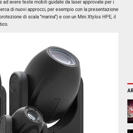
e ad avere teste mobili guidate da laser approvate per i
icerca di nuovi approcci, per esempio con la presentazione
rotezione di scala "marina") e con un Mini Xtylos HPE, il
tico.
AR