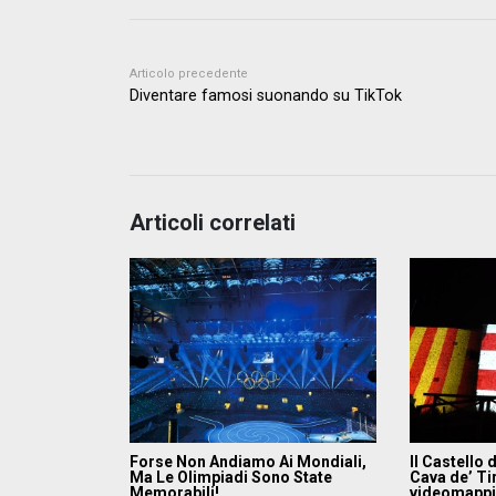
Articolo precedente
Diventare famosi suonando su TikTok
Articoli correlati
Forse Non Andiamo Ai Mondiali,
Il Castello 
Ma Le Olimpiadi Sono State
Cava de’ Tir
Memorabili!
videomapp