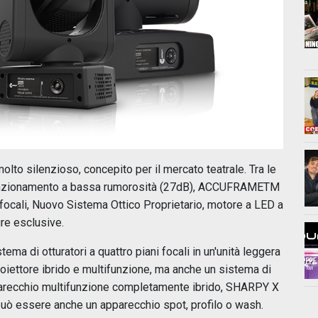
lto silenzioso, concepito per il mercato teatrale. Tra le
funzionamento a bassa rumorosità (27dB), ACCUFRAMETM
 focali, Nuovo Sistema Ottico Proprietario, motore a LED a
ure esclusive.
tema di otturatori a quattro piani focali in un'unità leggera
ettore ibrido e multifunzione, ma anche un sistema di
apparecchio multifunzione completamente ibrido, SHARPY X
 può essere anche un apparecchio spot, profilo o wash.