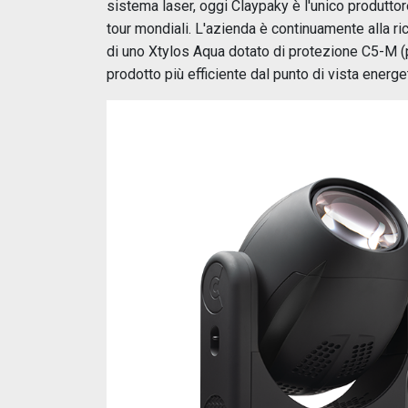
sistema laser, oggi Claypaky è l'unico produttor
tour mondiali. L'azienda è continuamente alla r
di uno Xtylos Aqua dotato di protezione C5-M (p
prodotto più efficiente dal punto di vista energe