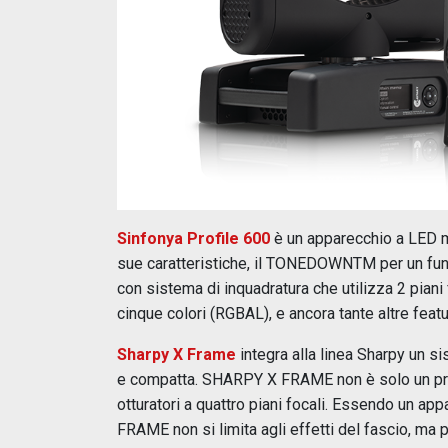
Sinfonya Profile 600
è un apparecchio a LED mo
sue caratteristiche, il TONEDOWNTM per un 
con sistema di inquadratura che utilizza 2 piani
cinque colori (RGBAL), e ancora tante altre feat
Sharpy X Frame
integra alla linea Sharpy un sis
e compatta. SHARPY X FRAME non è solo un proi
otturatori a quattro piani focali. Essendo un 
FRAME non si limita agli effetti del fascio, ma