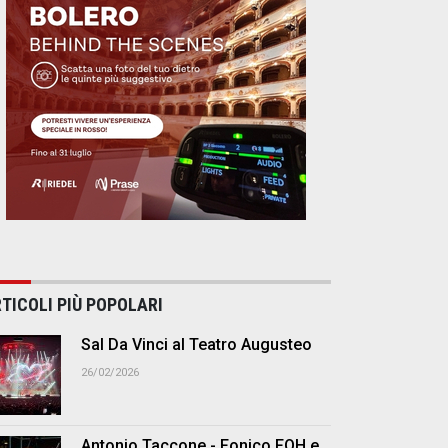
TICOLI PIÙ POPOLARI
Sal Da Vinci al Teatro Augusteo
26/02/2026
Antonio Taccone - Fonico FOH e