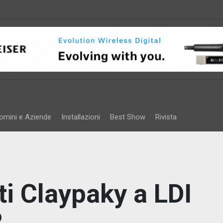
omini e Aziende
Installazioni
Best Show
Rivista
ti Claypaky a LDI
2