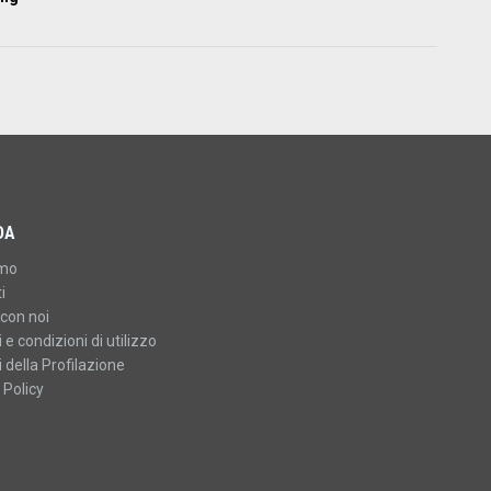
DA
amo
i
con noi
 e condizioni di utilizzo
 della Profilazione
 Policy