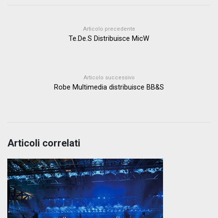
Articolo precedente
Te.De.S Distribuisce MicW
Articolo successivo
Robe Multimedia distribuisce BB&S
Articoli correlati