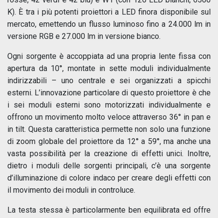
K). È tra i più potenti proiettori a LED finora disponibile sul
mercato, emettendo un flusso luminoso fino a 24.000 lm in
versione RGB e 27.000 lm in versione bianco.
Ogni sorgente è accoppiata ad una propria lente fissa con
apertura da 10°, montate in sette moduli individualmente
indirizzabili – uno centrale e sei organizzati a spicchi
esterni. L’innovazione particolare di questo proiettore è che
i sei moduli esterni sono motorizzati individualmente e
offrono un movimento molto veloce attraverso 36° in pan e
in tilt. Questa caratteristica permette non solo una funzione
di zoom globale del proiettore da 12° a 59°, ma anche una
vasta possibilità per la creazione di effetti unici. Inoltre,
dietro i moduli delle sorgenti principali, c’è una sorgente
d’illuminazione di colore indaco per creare degli effetti con
il movimento dei moduli in controluce.
La testa stessa è particolarmente ben equilibrata ed offre