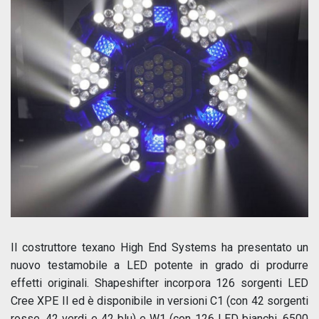
Il costruttore texano High End Systems ha presentato un
nuovo testamobile a LED potente in grado di produrre
effetti originali. Shapeshifter incorpora 126 sorgenti LED
Cree XPE II ed è disponibile in versioni C1 (con 42 sorgenti
rosse, 42 verdi e 42 blu) e W1 (con 126 LED bianchi, 6500