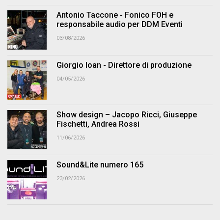
Antonio Taccone - Fonico FOH e
responsabile audio per DDM Eventi
03/08/2026
Giorgio Ioan - Direttore di produzione
04/05/2026
Show design – Jacopo Ricci, Giuseppe
Fischetti, Andrea Rossi
11/06/2026
Sound&Lite numero 165
23/02/2026