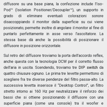
diffusore su una base piana, la confezione include l’Iso-
Pod™ (Isolation Positioner/Decoupler™), un supporto in
grado di eliminare eventuali colorazioni sonore
disaccoppiando il monitor dalla superficie su cui viene
posizionato; permette inoltre di angolare il monitor al fine di
puntarlo perfettamente in asse verso l’ascoltatore. La
stessa base dà anche la possibilità di posizionare il
diffusore in posizione orizzontale.
Sul retro del diffusore troviamo la porta dell’accordo reflex,
anche questa con la tecnologia DCW per il corretto flusso
dell’aria in uscita. Scendendo, troviamo tre
DIP switch
da
quattro chiusure ognuno. Le prima tre levette permettono di
scegliere fra tre diverse pendenze del filtro passa-alto. La
successiva levetta inserisce il “Desktop Control”, un filtro
stretto intorno ai 160 Hz per neutralizzare il rinforzo dei
bassi che si ottiene posizionando il diffusore con una
superficie piana (come una console) tra il woofer e