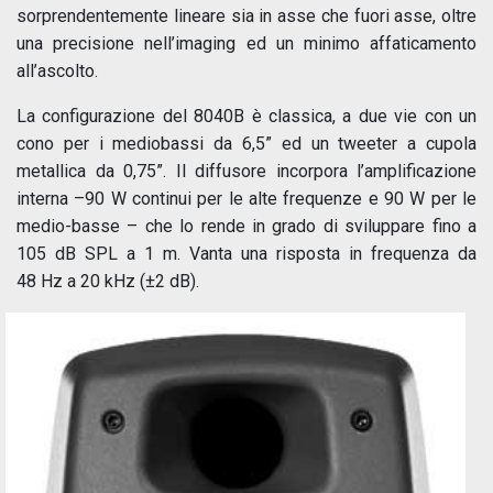
sorprendentemente lineare sia in asse che fuori asse, oltre
una precisione nell’imaging ed un minimo affaticamento
all’ascolto.
La configurazione del 8040B è classica, a due vie con un
cono per i mediobassi da 6,5” ed un tweeter a cupola
metallica da 0,75”. Il diffusore incorpora l’amplificazione
interna –90 W continui per le alte frequenze e 90 W per le
medio-basse – che lo rende in grado di sviluppare fino a
105 dB SPL a 1 m. Vanta una risposta in frequenza da
48 Hz a 20 kHz (±2 dB).