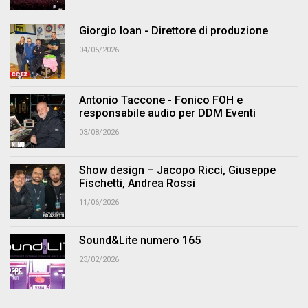
Giorgio Ioan - Direttore di produzione
04/05/2026
Antonio Taccone - Fonico FOH e
responsabile audio per DDM Eventi
03/08/2026
Show design – Jacopo Ricci, Giuseppe
Fischetti, Andrea Rossi
11/06/2026
Sound&Lite numero 165
23/02/2026