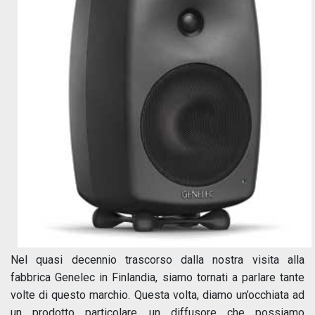
Nel quasi decennio trascorso dalla nostra visita alla
fabbrica Genelec in Finlandia, siamo tornati a parlare tante
volte di questo marchio. Questa volta, diamo un’occhiata ad
un prodotto particolare, un diffusore che possiamo