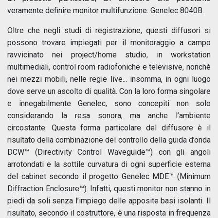
veramente definire monitor multifunzione: Genelec 8040B.
Oltre che negli studi di registrazione, questi diffusori si
possono trovare impiegati per il monitoraggio a campo
ravvicinato nei project/home studio, in workstation
multimediali, control room radiofoniche e televisive, nonché
nei mezzi mobili, nelle regie live... insomma, in ogni luogo
dove serve un ascolto di qualità. Con la loro forma singolare
e innegabilmente Genelec, sono concepiti non solo
considerando la resa sonora, ma anche l’ambiente
circostante. Questa forma particolare del diffusore è il
risultato della combinazione del controllo della guida d’onda
DCW™ (Directivity Control Waveguide™) con gli angoli
arrotondati e la sottile curvatura di ogni superficie esterna
del cabinet secondo il progetto Genelec MDE™ (Minimum
Diffraction Enclosure™). Infatti, questi monitor non stanno in
piedi da soli senza l’impiego delle apposite basi isolanti. Il
risultato, secondo il costruttore, è una risposta in frequenza