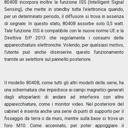
8040B incorpora inoltre la funzione ISS (Intelligent Signal
Sensing), che mette in standby tutta l’elettronica quando,
per un determinato periodo, il diffusore si trova in assenza
di segnale. In questo stato, 8040B assorbe solo 0,5 watt.
Tale funzione ISS è compatibile con le nuove norme UE e la
Direttiva ErP 2013 che regolamenta i consumi delle
apparecchiature elettroniche. Volendo, per qualsiasi motivo,
l’utente può anche disinserire questo funzionamento
tramite un selettore sul pannello posteriore.
Il modello 8040B, come tutti gli altri modelli della serie, ha
una schermatura che impedisce ai campi magnetici generati
dagli altoparlanti di andare ad interferire con altre
apparecchiature, come i monitor video. Nel posteriore del
cabinet è inserita anche una serie di punti di supporto per il
fissaggio da terra o da muro, mentre sulla base si trova un
foro M10. Come accennato, per poter appoggiare il