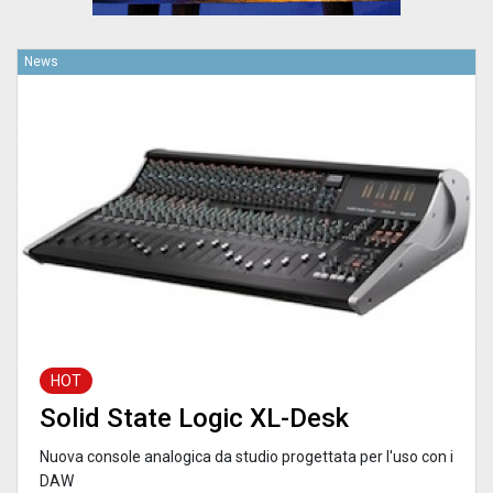
News
HOT
Solid State Logic XL-Desk
Nuova console analogica da studio progettata per l'uso con i
DAW