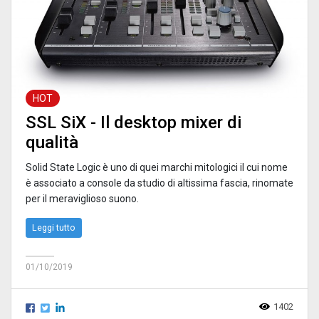
HOT
SSL SiX - Il desktop mixer di
qualità
Solid State Logic è uno di quei marchi mitologici il cui nome
è associato a console da studio di altissima fascia, rinomate
per il meraviglioso suono.
Leggi tutto
01/10/2019
1402