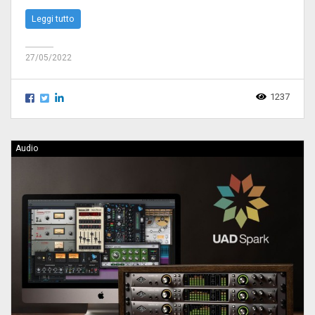
Leggi tutto
27/05/2022
1237
Audio