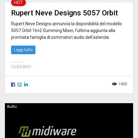
HOT
Rupert Neve Designs 5057 Orbit
Rupert Neve Designs annuncia la disponibilità del modello
5057 Orbit 16×2 Summing Mixer, lʼultima aggiunta alla
premiata famiglia di sommatori audio dellʼazienda.
Leggi tutto
15/03/2021
1453
Audio