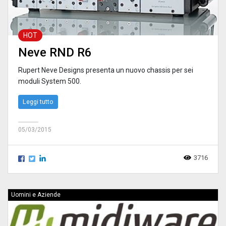
HOT
Neve RND R6
Rupert Neve Designs presenta un nuovo chassis per sei
moduli System 500.
Leggi tutto
05/03/2015
3716
Uomini e Aziende