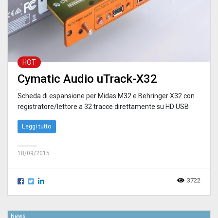
HOT
Cymatic Audio uTrack-X32
Scheda di espansione per Midas M32 e Behringer X32 con
registratore/lettore a 32 tracce direttamente su HD USB
Leggi tutto
18/09/2015
3722
News