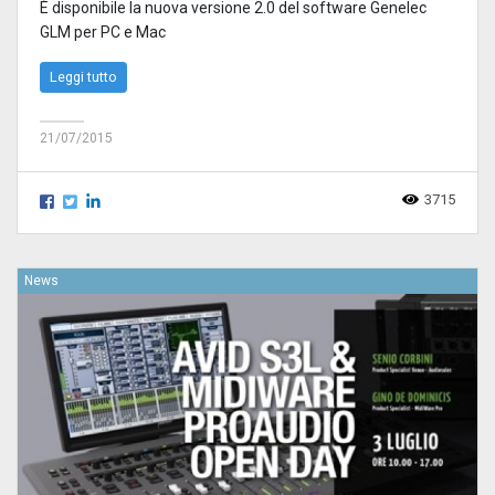
È disponibile la nuova versione 2.0 del software Genelec
GLM per PC e Mac
Leggi tutto
21/07/2015
3715
News