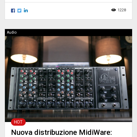
1228
Audio
HOT
Nuova distribuzione MidiWare: