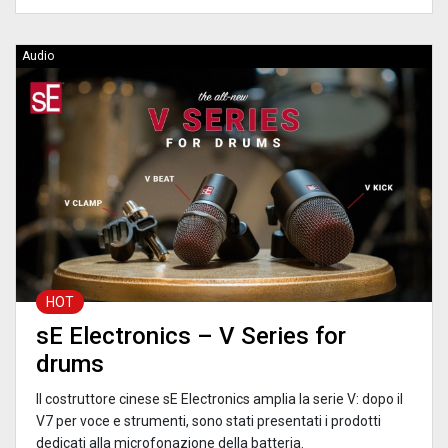
Audio
HOT
sE Electronics – V Series for
drums
Il costruttore cinese sE Electronics amplia la serie V: dopo il
V7 per voce e strumenti, sono stati presentati i prodotti
dedicati alla microfonazione della batteria.