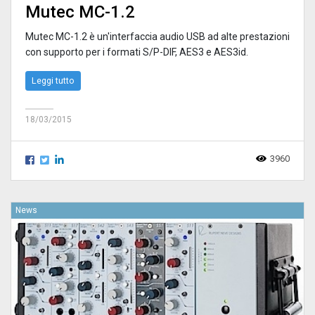
Mutec MC-1.2
Mutec MC-1.2 è un'interfaccia audio USB ad alte prestazioni
con supporto per i formati S/P-DIF, AES3 e AES3id.
Leggi tutto
18/03/2015
3960
News