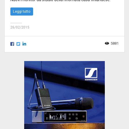
Leggi tutto
26/02/2015
5881