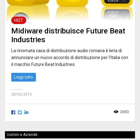
HOT
Midiware distribuisce Future Beat
Industries
La rinomata casa di distribuzione audio romana è lieta di
annunciare un nuovo accordo di distribuzione per l'Italia con
il marchio Future Beat Industries.
Leggi tutto
08/06/2015
2630
Uomini e Aziende