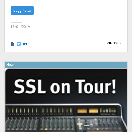
Leggi tutto
18/01/2019
1307
News