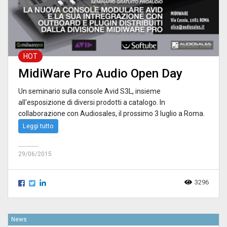
HOT
MidiWare Pro Audio Open Day
Un seminario sulla console Avid S3L, insieme
all'esposizione di diversi prodotti a catalogo. In
collaborazione con Audiosales, il prossimo 3 luglio a Roma.
Leggi tutto
29/06/2015
3296
News