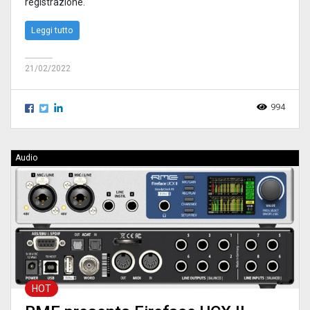
registrazione.
Leggi tutto
21/02/2022
994
Audio
HOT