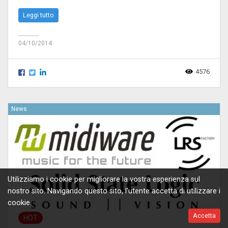
Leggi tutto
04/10/2014
4576
News
Utilizziamo i cookie per migliorare la vostra esperienza sul
nostro sito. Navigando questo sito, l'utente accetta di utilizzare i
cookie.
Accetta
HOT