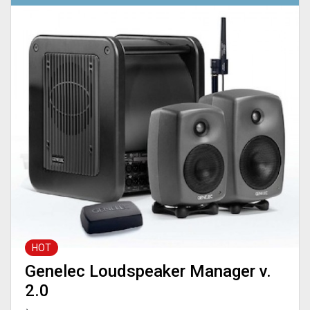
HOT
Genelec Loudspeaker Manager v.
2.0