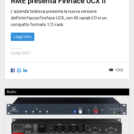
RME presenta Fireface UCX II
L'azienda tedesca presenta la nuova versione
dell'interfaccia Fireface UCX, con 40 canali I/O in un
compatto formato 1/2-rack.
Leggi tutto
22/06/2021
1263
Audio