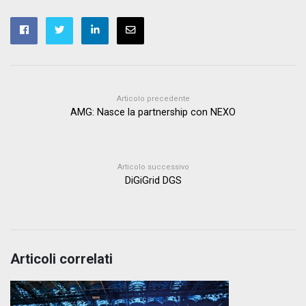
Articolo precedente
AMG: Nasce la partnership con NEXO
Articolo successivo
DiGiGrid DGS
Articoli correlati