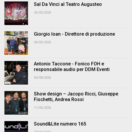
Sal Da Vinci al Teatro Augusteo
26/02/2026
Giorgio Ioan - Direttore di produzione
04/05/2026
Antonio Taccone - Fonico FOH e
responsabile audio per DDM Eventi
03/08/2026
Show design – Jacopo Ricci, Giuseppe
Fischetti, Andrea Rossi
11/06/2026
Sound&Lite numero 165