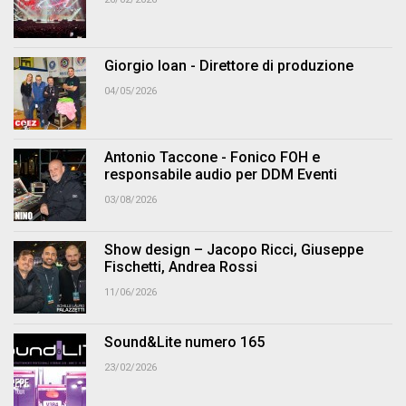
Giorgio Ioan - Direttore di produzione
04/05/2026
Antonio Taccone - Fonico FOH e
responsabile audio per DDM Eventi
03/08/2026
Show design – Jacopo Ricci, Giuseppe
Fischetti, Andrea Rossi
11/06/2026
Sound&Lite numero 165
23/02/2026