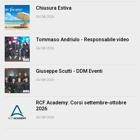
Chiusura Estiva
06/08/2026
Tommaso Andriulo - Responsabile video
06/08/2026
Giuseppe Scutti - DDM Eventi
06/08/2026
RCF Academy: Corsi settembre-ottobre
2026
06/08/2026