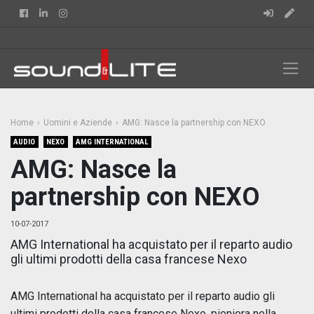
Facebook
Linkedin
Instagram
Home
Uomini e Aziende
AMG: Nasce la partnership con NEXO
AUDIO
NEXO
AMG INTERNATIONAL
AMG: Nasce la
partnership con NEXO
10-07-2017
AMG International ha acquistato per il reparto audio
gli ultimi prodotti della casa francese Nexo
AMG International ha acquistato per il reparto audio gli
ultimi prodotti della casa francese Nexo, pioniera nella