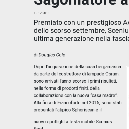
15-12-2016
Premiato con un prestigioso Aw
dello scorso settembre, Scenius
ultima generazione nella fascia
di
Douglas Cole
Dopo l’acquisizione della casa bergamasca
da parte del costruttore di lampade Osram,
sono arrivati l’anno scorso i primi risultati,
nella forma di prodotti finiti, della
collaborazione con la nuova “casa madre”.
Alla fiera di Francoforte nel 2015, sono stati
presentati l’atipico Spheriscan e il
nuovo spotlight a testa mobile Scenius
Spot.