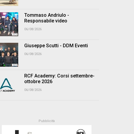
Tommaso Andriulo -
Responsabile video
06/08/2026
Giuseppe Scutti - DDM Eventi
06/08/2026
RCF Academy: Corsi settembre-
ottobre 2026
06/08/2026