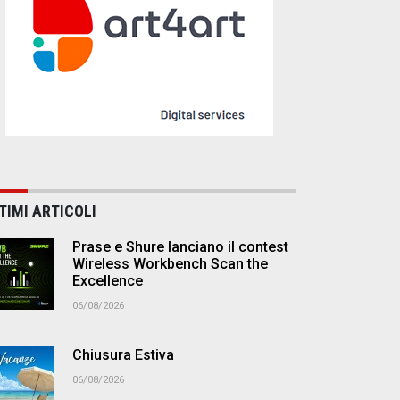
TIMI ARTICOLI
Prase e Shure lanciano il contest
Wireless Workbench Scan the
Excellence
06/08/2026
Chiusura Estiva
06/08/2026