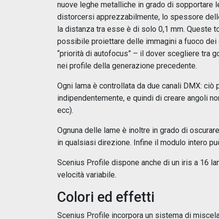
nuove leghe metalliche in grado di sopportare 
distorcersi apprezzabilmente, lo spessore dell
la distanza tra esse è di solo 0,1 mm. Queste to
possibile proiettare delle immagini a fuoco dei 
“priorità di autofocus” – il dover scegliere tra
nei profile della generazione precedente.
Ogni lama è controllata da due canali DMX: ciò p
indipendentemente, e quindi di creare angoli non 
ecc).
Ognuna delle lame è inoltre in grado di oscurare 
in qualsiasi direzione. Infine il modulo intero p
Scenius Profile dispone anche di un iris a 16 la
velocità variabile.
Colori ed effetti
Scenius Profile incorpora un sistema di miscela