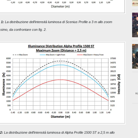
 1:
La distribuzione dell’intensità luminosa di Scenius Profile a 3 m allo zoom
imo, da confrontare con fig. 2.
2:
La distribuzione dell’intensità luminosa di Alpha Profile 1500 ST a 2,5 m allo