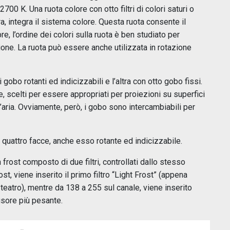
00 K. Una ruota colore con otto filtri di colori saturi o
a, integra il sistema colore. Questa ruota consente il
re, l’ordine dei colori sulla ruota è ben studiato per
zione. La ruota può essere anche utilizzata in rotazione
gobo rotanti ed indicizzabili e l’altra con otto gobo fissi.
e, scelti per essere appropriati per proiezioni su superfici
z’aria. Ovviamente, però, i gobo sono intercambiabili per
a quattro facce, anche esso rotante ed indicizzabile.
frost composto di due filtri, controllati dallo stesso
, viene inserito il primo filtro “Light Frost” (appena
teatro), mentre da 138 a 255 sul canale, viene inserito
fusore più pesante.