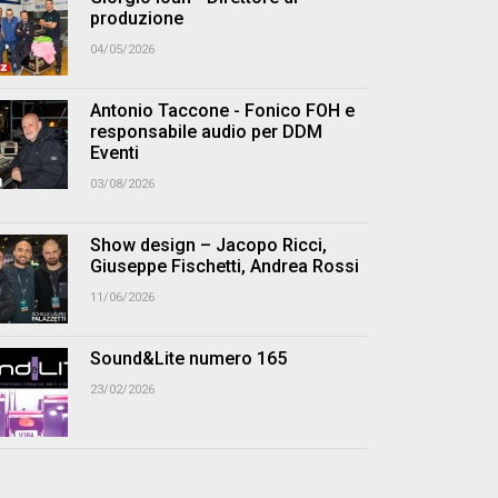
produzione
04/05/2026
Antonio Taccone - Fonico FOH e
responsabile audio per DDM
Eventi
03/08/2026
Show design – Jacopo Ricci,
Giuseppe Fischetti, Andrea Rossi
11/06/2026
Sound&Lite numero 165
23/02/2026