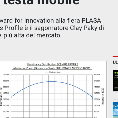
ard for Innovation alla fiera PLASA
 Profile è il sagomatore Clay Paky di
 più alta del mercato.
UL