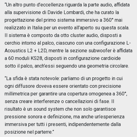
“Un altro punto d’eccellenza riguarda la parte audio, affidata
alla supervisione di Davide Lombardi, che ha curato la
progettazione del primo sistema immersivo a 360° mai
realizzato in Italia per un evento all’aperto su questa scala.
Il sistema è composto da otto cluster audio, disposti a
cerchio intorno al palco, ciascuno con una configurazione L-
Acoustics L2 + L2D, mentre la sezione subwoofer è affidata
a 60 moduli KS28, disposti in configurazione cardioide
sotto il palco, anch’essi seguendo una geometria circolare.
“La sfida è stata notevole: parliamo di un progetto in cui
ogni diffusore doveva essere orientato con precisione
millimetrica per garantire una copertura omogenea a 360°,
senza creare interferenze o cancellazioni di fase. Il
risultato è un sound system che non solo garantisce
pressione sonora e definizione, ma anche un’esperienza
immersiva per tutti i presenti, indipendentemente dalla
posizione nel parterre.”