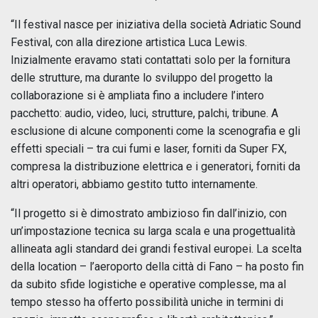
“Il festival nasce per iniziativa della società Adriatic Sound
Festival, con alla direzione artistica Luca Lewis.
Inizialmente eravamo stati contattati solo per la fornitura
delle strutture, ma durante lo sviluppo del progetto la
collaborazione si è ampliata fino a includere l’intero
pacchetto: audio, video, luci, strutture, palchi, tribune. A
esclusione di alcune componenti come la scenografia e gli
effetti speciali – tra cui fumi e laser, forniti da Super FX,
compresa la distribuzione elettrica e i generatori, forniti da
altri operatori, abbiamo gestito tutto internamente.
“Il progetto si è dimostrato ambizioso fin dall’inizio, con
un’impostazione tecnica su larga scala e una progettualità
allineata agli standard dei grandi festival europei. La scelta
della location – l’aeroporto della città di Fano – ha posto fin
da subito sfide logistiche e operative complesse, ma al
tempo stesso ha offerto possibilità uniche in termini di