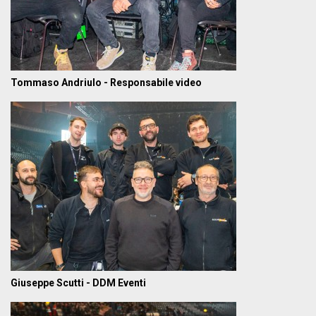
Tommaso Andriulo - Responsabile video
Giuseppe Scutti - DDM Eventi