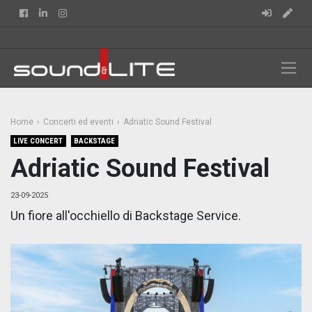
Facebook
Linkedin
Instagram
Home
Concerti ed eventi
Adriatic Sound Festival
LIVE CONCERT
BACKSTAGE
Adriatic Sound Festival
23-09-2025
Un fiore all'occhiello di Backstage Service.