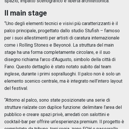
spazio, impatto scenografico e libertà architettonica.”
Il main stage
“Uno degli elementi tecnici e visivi più caratterizzanti è il
palco principale, progettato dallo studio Stufish – famoso
per i suoi allestimenti per artisti di caratura internazionale
come i Rolling Stones e Beyoncé. La struttura del main
stage ha una forma completamente circolare, e il suo
disegno richiama l’arco d’Augusto, simbolo della città di
Fano. Questo dettaglio è stato notato subito dal team
inglese, durante i primi sopralluoghi. Il palco non è solo un
elemento scenico centrale, ma è integrato nell’intero layout
del festival.
“Attorno al palco, sono state posizionate una serie di
strutture rialzate con duplice funzione: delimitare l’area del
pubblico e creare spazi privè, arredati con salottini e
cocktail-bar per offrire un’esperienza premium. Il progetto è
completato da tribune, torri regia, zone FOH e passerelle