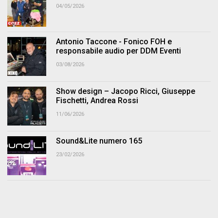
04/05/2026
Antonio Taccone - Fonico FOH e
responsabile audio per DDM Eventi
03/08/2026
Show design – Jacopo Ricci, Giuseppe
Fischetti, Andrea Rossi
11/06/2026
Sound&Lite numero 165
23/02/2026