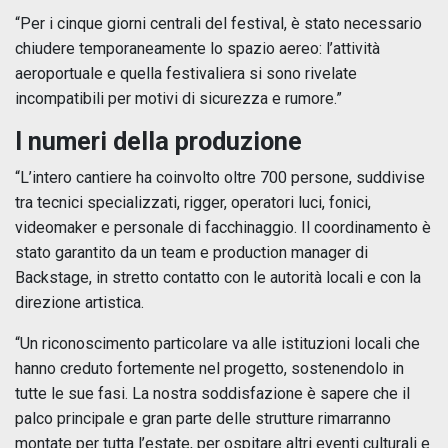
“Per i cinque giorni centrali del festival, è stato necessario
chiudere temporaneamente lo spazio aereo: l’attività
aeroportuale e quella festivaliera si sono rivelate
incompatibili per motivi di sicurezza e rumore.”
I numeri della produzione
“L’intero cantiere ha coinvolto oltre 700 persone, suddivise
tra tecnici specializzati, rigger, operatori luci, fonici,
videomaker e personale di facchinaggio. Il coordinamento è
stato garantito da un team e production manager di
Backstage, in stretto contatto con le autorità locali e con la
direzione artistica.
“Un riconoscimento particolare va alle istituzioni locali che
hanno creduto fortemente nel progetto, sostenendolo in
tutte le sue fasi. La nostra soddisfazione è sapere che il
palco principale e gran parte delle strutture rimarranno
montate per tutta l’estate, per ospitare altri eventi culturali e