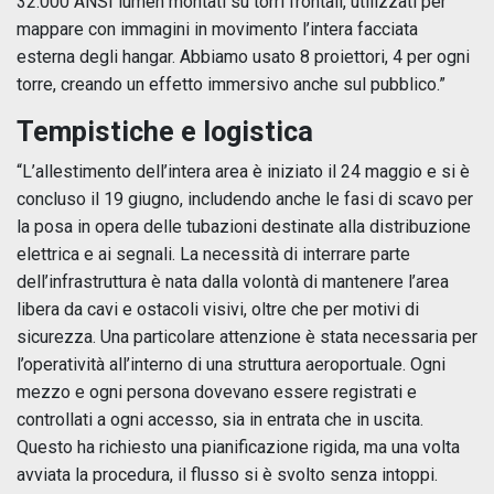
32.000 ANSI lumen montati su torri frontali, utilizzati per
mappare con immagini in movimento l’intera facciata
esterna degli hangar. Abbiamo usato 8 proiettori, 4 per ogni
torre, creando un effetto immersivo anche sul pubblico.”
Tempistiche e logistica
“L’allestimento dell’intera area è iniziato il 24 maggio e si è
concluso il 19 giugno, includendo anche le fasi di scavo per
la posa in opera delle tubazioni destinate alla distribuzione
elettrica e ai segnali. La necessità di interrare parte
dell’infrastruttura è nata dalla volontà di mantenere l’area
libera da cavi e ostacoli visivi, oltre che per motivi di
sicurezza. Una particolare attenzione è stata necessaria per
l’operatività all’interno di una struttura aeroportuale. Ogni
mezzo e ogni persona dovevano essere registrati e
controllati a ogni accesso, sia in entrata che in uscita.
Questo ha richiesto una pianificazione rigida, ma una volta
avviata la procedura, il flusso si è svolto senza intoppi.