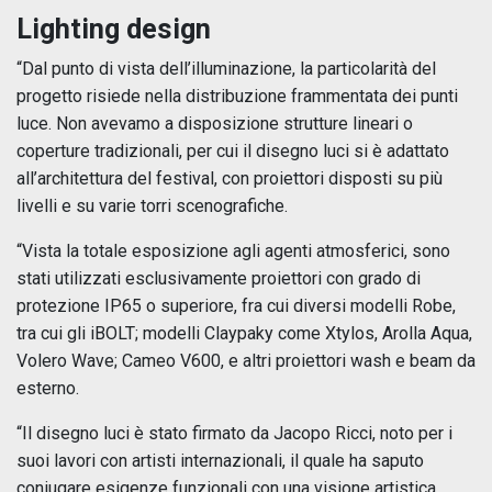
Lighting design
“Dal punto di vista dell’illuminazione, la particolarità del
progetto risiede nella distribuzione frammentata dei punti
luce. Non avevamo a disposizione strutture lineari o
coperture tradizionali, per cui il disegno luci si è adattato
all’architettura del festival, con proiettori disposti su più
livelli e su varie torri scenografiche.
“Vista la totale esposizione agli agenti atmosferici, sono
stati utilizzati esclusivamente proiettori con grado di
protezione IP65 o superiore, fra cui diversi modelli Robe,
tra cui gli iBOLT; modelli Claypaky come Xtylos, Arolla Aqua,
Volero Wave; Cameo V600, e altri proiettori wash e beam da
esterno.
“Il disegno luci è stato firmato da Jacopo Ricci, noto per i
suoi lavori con artisti internazionali, il quale ha saputo
coniugare esigenze funzionali con una visione artistica