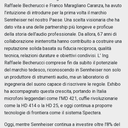
Raffaele Becherucci e Franco Maragliano Caranza, ha avuto
l’intuizione di introdurre per la prima volta il marchio
Sennheiser nel nostro Paese. Una scelta visionaria che ha
dato vita a una delle partnership più longeve e proficue
della storia dell’audio professionale. Da allora, 67 anni di
collaborazione ininterrotta hanno contribuito a costruire una
reputazione solida basata su fiducia reciproca, qualità
tecnica, relazioni durature e obiettivi condivisi. L’ Ing.
Raffaele Becherucci comprese fin da subito il potenziale
del marchio tedesco, riconoscendo in Sennheiser non solo
un produttore di strumenti audio, ma un laboratorio di
ingegneria del suono capace di riscrivere le regole. Exhibo
ha accompagnato questa crescita, portando in Italia
microfoni leggendari come l’MD 421, cuffie rivoluzionarie
come la HD 414 o la HD 25, e oggi continua a proporre
tecnologie di frontiera come il sistema Spectera.
Oggi, mentre Sennheiser continua a investire oltre l’8% del