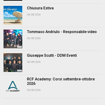
Chiusura Estiva
06/08/2026
Tommaso Andriulo - Responsabile video
06/08/2026
Giuseppe Scutti - DDM Eventi
06/08/2026
RCF Academy: Corsi settembre-ottobre
2026
06/08/2026