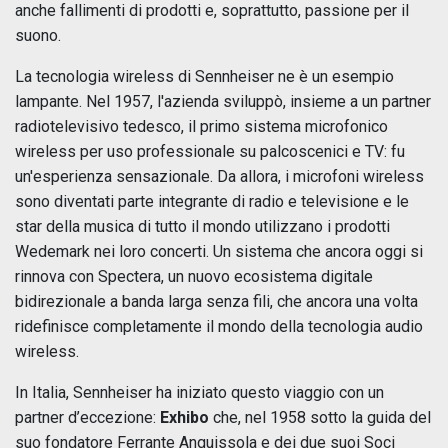
anche fallimenti di prodotti e, soprattutto, passione per il
suono.
La tecnologia wireless di Sennheiser ne è un esempio
lampante. Nel 1957, l'azienda sviluppò, insieme a un partner
radiotelevisivo tedesco, il primo sistema microfonico
wireless per uso professionale su palcoscenici e TV: fu
un'esperienza sensazionale. Da allora, i microfoni wireless
sono diventati parte integrante di radio e televisione e le
star della musica di tutto il mondo utilizzano i prodotti
Wedemark nei loro concerti. Un sistema che ancora oggi si
rinnova con Spectera, un nuovo ecosistema digitale
bidirezionale a banda larga senza fili, che ancora una volta
ridefinisce completamente il mondo della tecnologia audio
wireless.
In Italia, Sennheiser ha iniziato questo viaggio con un
partner d’eccezione:
Exhibo
che, nel 1958 sotto la guida del
suo fondatore Ferrante Anguissola e dei due suoi Soci