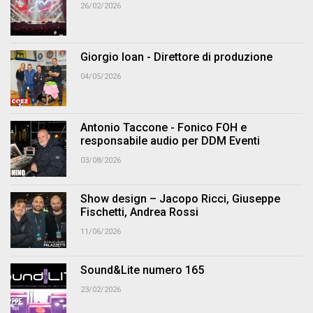
26/02/2026
Giorgio Ioan - Direttore di produzione
04/05/2026
Antonio Taccone - Fonico FOH e
responsabile audio per DDM Eventi
03/08/2026
Show design – Jacopo Ricci, Giuseppe
Fischetti, Andrea Rossi
11/06/2026
Sound&Lite numero 165
23/02/2026