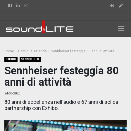
Facebook
Linkedin
Instagram
Home
Uomini e Aziende
Sennheiser festeggia 80 anni di attività
EXHIBO
SENNHEISER
Sennheiser festeggia 80
anni di attività
24-06-2025
80 anni di eccellenza nell'audio e 67 anni di solida
partnership con Exhibo.