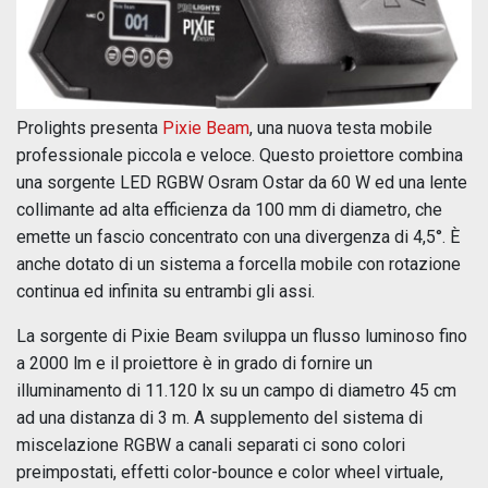
Prolights presenta
Pixie Beam
, una nuova testa mobile
professionale piccola e veloce. Questo proiettore combina
una sorgente LED RGBW Osram Ostar da 60 W ed una lente
collimante ad alta efficienza da 100 mm di diametro, che
emette un fascio concentrato con una divergenza di 4,5°. È
anche dotato di un sistema a forcella mobile con rotazione
continua ed infinita su entrambi gli assi.
La sorgente di Pixie Beam sviluppa un flusso luminoso fino
a 2000 lm e il proiettore è in grado di fornire un
illuminamento di 11.120 lx su un campo di diametro 45 cm
ad una distanza di 3 m. A supplemento del sistema di
miscelazione RGBW a canali separati ci sono colori
preimpostati, effetti color-bounce e color wheel virtuale,