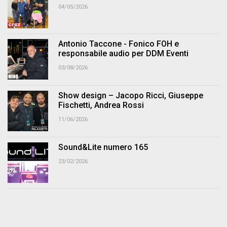
04/05/2026
Antonio Taccone - Fonico FOH e
responsabile audio per DDM Eventi
03/08/2026
Show design – Jacopo Ricci, Giuseppe
Fischetti, Andrea Rossi
11/06/2026
Sound&Lite numero 165
23/02/2026