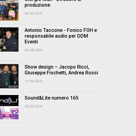
produzione
04/05/2026
Antonio Taccone - Fonico FOH e
responsabile audio per DDM
Eventi
03/08/2026
Show design – Jacopo Ricci,
Giuseppe Fischetti, Andrea Rossi
11/06/2026
Sound&Lite numero 165
23/02/2026