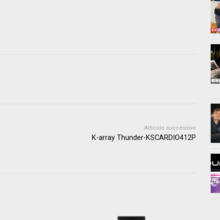
Articolo successivo
K-array Thunder-KSCARDIO412P