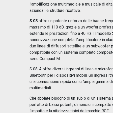
l'amplificazione multimediale e musicale di alta q
aziendali e strutture ricettive.
S 08
offre un potente rinforzo delle basse freq
massimo di 110 dB, grazie a un woofer professi
estende le prestazioni fino a 40 Hz. Il modello
sonorizzazione completa: l'amplificatore in cla
due linee di diffusori satellite e un subwoofer
compatibile con un sistema completo composto 
serie Compact M.
S 08-A offre diversi ingressi di linea e microfo
Bluetooth per i dispositivi mobili. Gli ingressi
una connessione rapida con un'ampia gamma di so
multimediali.
Che abbiate bisogno di un sub o di un sistema a
perfetto di bassi potenti, dimensioni compatte e f
l'impatto e la nitidezza tipici del marchio RCF.