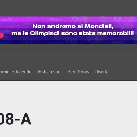
omini e Aziende
Installazioni
Best Show
Rivista
 08-A