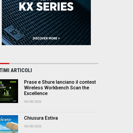
TIMI ARTICOLI
Prase e Shure lanciano il contest
Wireless Workbench Scan the
Excellence
06/08/2026
Chiusura Estiva
06/08/2026