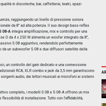
ualità in discoteche, bar, caffetterie, teatri, spazi
uenze, raggiungendo un livello di pressione sonora
onale da 8" ad alta potenza. Il suo design bass-reflex
S 08-A
integra amplificazione, mix e controllo per una
sse D da 4 x 250 W alimenta un woofer integrato da 8",
 passivo S 08 aggiuntivo, rendendolo perfettamente
da un subwoofer S 08 e due diffusori satellite della
nici, un controllo del gain dedicato e una connessione
 tradizionali RCA, XLR combo e jack da 3,5 mm garantiscono
AR
rgenti audio, dai lettori musicali ai microfoni ai sistemi
ttivo completo, i modelli S 08 e S 08-A offrono un mix
lessibilità di installazione. Tutto con l'affidabilità,