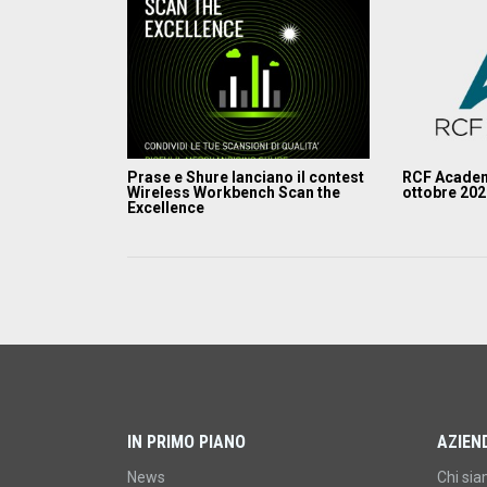
Prase e Shure lanciano il contest
RCF Academ
Wireless Workbench Scan the
ottobre 20
Excellence
IN PRIMO PIANO
AZIEN
News
Chi si