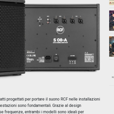
i progettati per portare il suono RCF nelle installazioni
prestazioni sono fondamentali. Grazie al design
e frequenze, entrambi i modelli sono ideali per