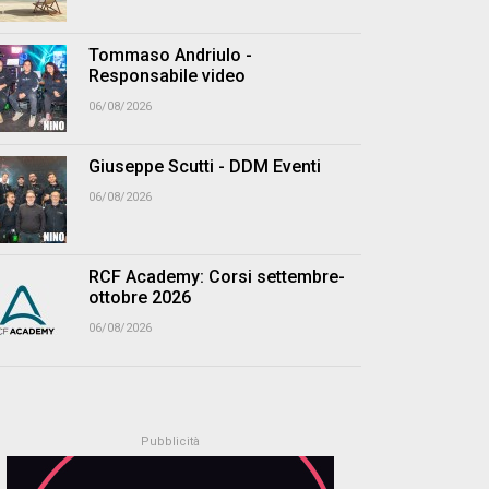
Tommaso Andriulo -
Responsabile video
06/08/2026
Giuseppe Scutti - DDM Eventi
06/08/2026
RCF Academy: Corsi settembre-
ottobre 2026
06/08/2026