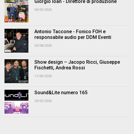
Giorgio Ioan - Direttore di produzione
04/05/2026
Antonio Taccone - Fonico FOH e
responsabile audio per DDM Eventi
03/08/2026
Show design – Jacopo Ricci, Giuseppe
Fischetti, Andrea Rossi
11/06/2026
Sound&Lite numero 165
23/02/2026