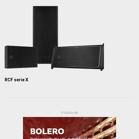
RCF serie X