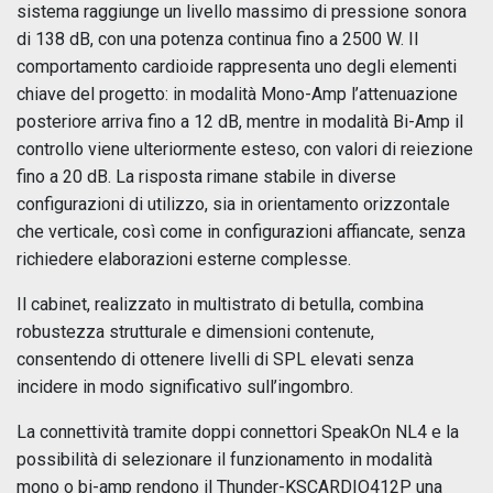
sistema raggiunge un livello massimo di pressione sonora
di 138 dB, con una potenza continua fino a 2500 W. Il
comportamento cardioide rappresenta uno degli elementi
chiave del progetto: in modalità Mono-Amp l’attenuazione
posteriore arriva fino a 12 dB, mentre in modalità Bi-Amp il
controllo viene ulteriormente esteso, con valori di reiezione
fino a 20 dB. La risposta rimane stabile in diverse
configurazioni di utilizzo, sia in orientamento orizzontale
che verticale, così come in configurazioni affiancate, senza
richiedere elaborazioni esterne complesse.
Il cabinet, realizzato in multistrato di betulla, combina
robustezza strutturale e dimensioni contenute,
consentendo di ottenere livelli di SPL elevati senza
incidere in modo significativo sull’ingombro.
La connettività tramite doppi connettori SpeakOn NL4 e la
possibilità di selezionare il funzionamento in modalità
mono o bi-amp rendono il Thunder-KSCARDIO412P una