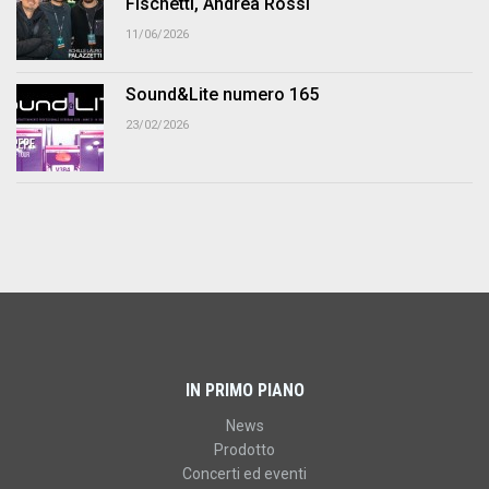
Fischetti, Andrea Rossi
11/06/2026
Sound&Lite numero 165
23/02/2026
IN PRIMO PIANO
News
Prodotto
Concerti ed eventi