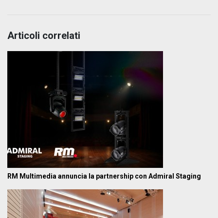
Articoli correlati
RM Multimedia annuncia la partnership con Admiral Staging