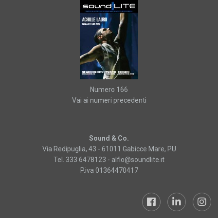
Numero 166
Vai ai numeri precedenti
Sound & Co.
Via Redipuglia, 43 - 61011 Gabicce Mare, PU
Tel. 333 6478123 -
alfio@soundlite.it
P.iva 01364470417