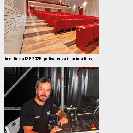
Aresline a ISE 2025, polivalenza in prima linea