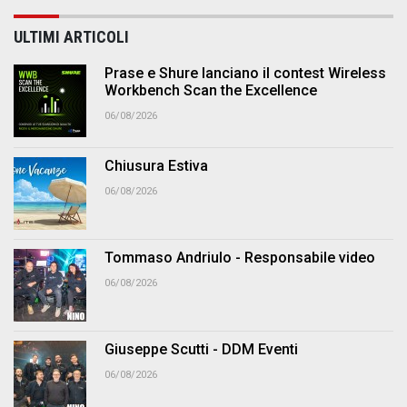
ULTIMI ARTICOLI
Prase e Shure lanciano il contest Wireless
Workbench Scan the Excellence
06/08/2026
Chiusura Estiva
06/08/2026
Tommaso Andriulo - Responsabile video
06/08/2026
Giuseppe Scutti - DDM Eventi
06/08/2026