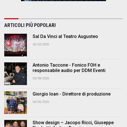
ARTICOLI PIÙ POPOLARI
Sal Da Vinci al Teatro Augusteo
26/02/2026
Antonio Taccone - Fonico FOH e
responsabile audio per DDM Eventi
03/08/2026
Giorgio Ioan - Direttore di produzione
04/05/2026
Show design – Jacopo Ricci, Giuseppe