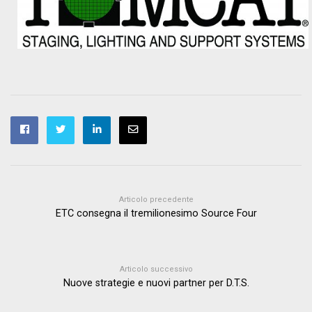
Articolo precedente
ETC consegna il tremilionesimo Source Four
Articolo successivo
Nuove strategie e nuovi partner per D.T.S.