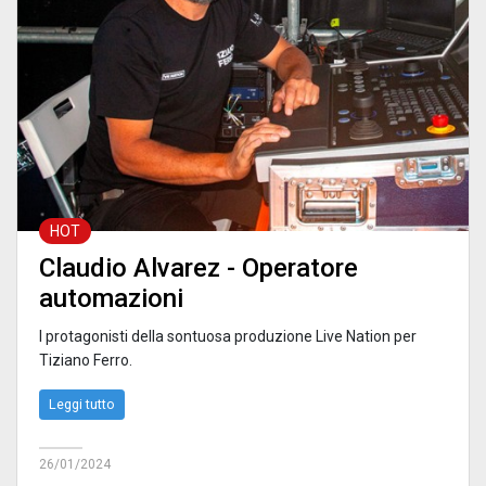
HOT
Claudio Alvarez - Operatore
automazioni
I protagonisti della sontuosa produzione Live Nation per
Tiziano Ferro.
Leggi tutto
26/01/2024