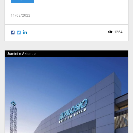
11/03/2022
1254
Uomini e Aziende