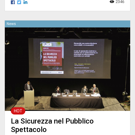
2346
News
HOT
La Sicurezza nel Pubblico
Spettacolo