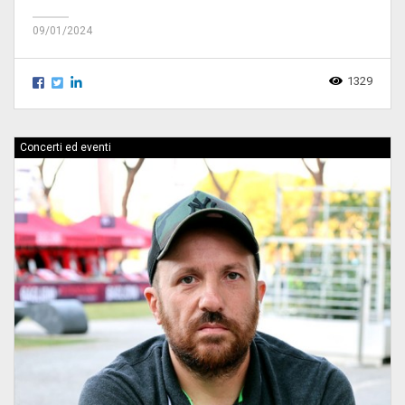
09/01/2024
1329
Concerti ed eventi