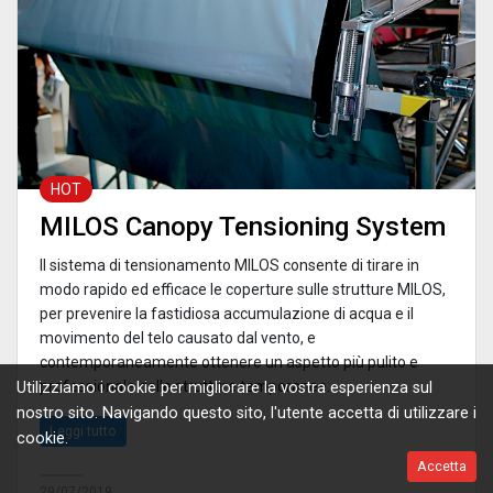
HOT
MILOS Canopy Tensioning System
Il sistema di tensionamento MILOS consente di tirare in
modo rapido ed efficace le coperture sulle strutture MILOS,
per prevenire la fastidiosa accumulazione di acqua e il
movimento del telo causato dal vento, e
contemporaneamente ottenere un aspetto più pulito e
professionale delle strutture temporanee.
Utilizziamo i cookie per migliorare la vostra esperienza sul
nostro sito. Navigando questo sito, l'utente accetta di utilizzare i
Leggi tutto
cookie.
Accetta
29/07/2019