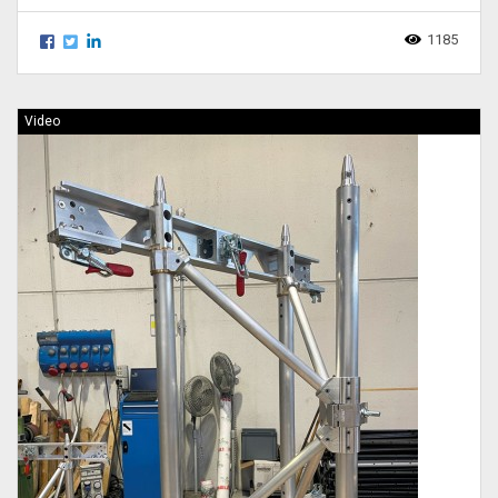
1185
Video