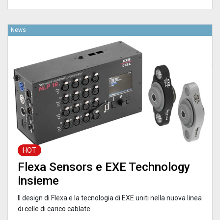
News
HOT
Flexa Sensors e EXE Technology
insieme
Il design di Flexa e la tecnologia di EXE uniti nella nuova linea
di celle di carico cablate.