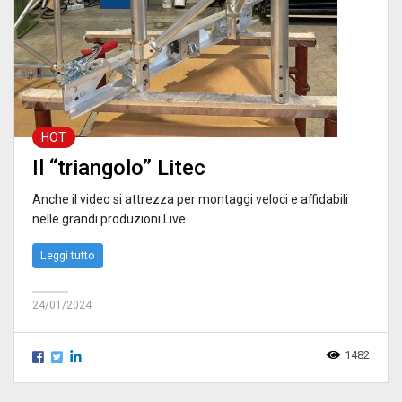
HOT
Il “triangolo” Litec
Anche il video si attrezza per montaggi veloci e affidabili
nelle grandi produzioni Live.
Leggi tutto
24/01/2024
1482