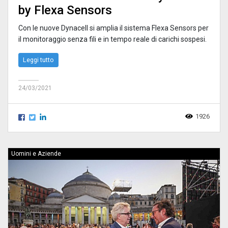
by Flexa Sensors
Con le nuove Dynacell si amplia il sistema Flexa Sensors per
il monitoraggio senza fili e in tempo reale di carichi sospesi.
Leggi tutto
24/03/2021
1926
Uomini e Aziende