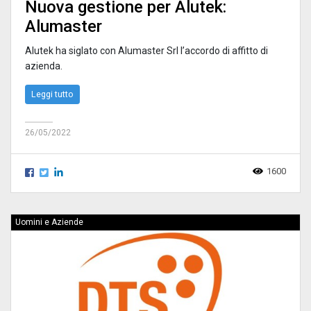
Nuova gestione per Alutek:
Alumaster
Alutek ha siglato con Alumaster Srl l’accordo di affitto di
azienda.
Leggi tutto
26/05/2022
1600
Uomini e Aziende