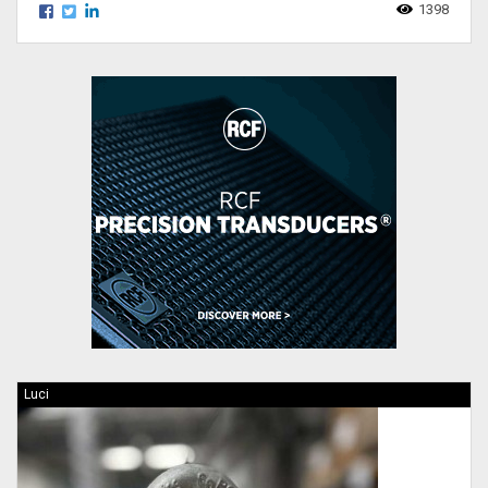
1398
Luci