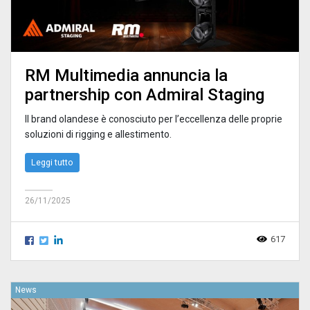
RM Multimedia annuncia la
partnership con Admiral Staging
Il brand olandese è conosciuto per l’eccellenza delle proprie
soluzioni di rigging e allestimento.
Leggi tutto
26/11/2025
617
News