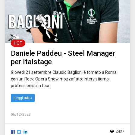
HOT
Daniele Paddeu - Steel Manager
per Italstage
Giovedì 21 settembre Claudio Baglioni è tornato a Roma
con un Rock-Opera Show mozzafiato: intervistiamo i
professionisti in tour.
Leggi tutto
06/12/2023
2437