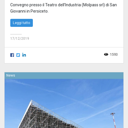
Convegno presso il Teatro dell’Industria (Molpass srl) di San
Giovanni in Persiceto.
Leggi tutto
17/12/2019
1593
News