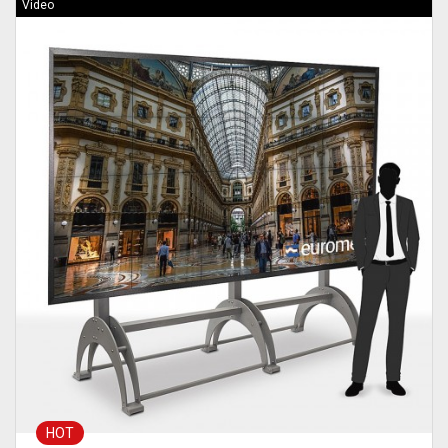
Video
HOT