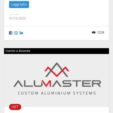
Leggi tutto
31/10/2022
1228
Uomini e Aziende
HOT