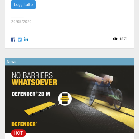
Leggi tutto
20/05/2020
1371
News
HOT