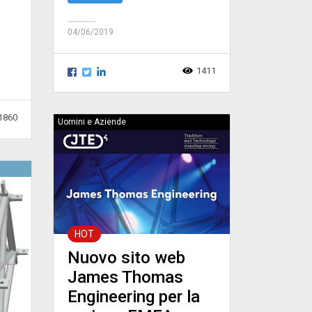
04/06/2019
1411
1860
Uomini e Aziende
HOT
Nuovo sito web
James Thomas
Engineering per la