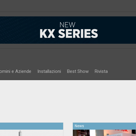
omini e Aziende
Installazioni
Best Show
Rivista
News