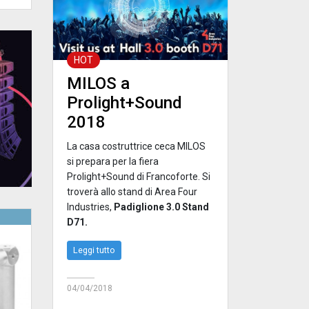
HOT
MILOS a
Prolight+Sound
2018
La casa costruttrice ceca MILOS
si prepara per la fiera
Prolight+Sound di Francoforte. Si
troverà allo stand di Area Four
Industries,
Padiglione 3.0 Stand
D71.
Leggi tutto
04/04/2018