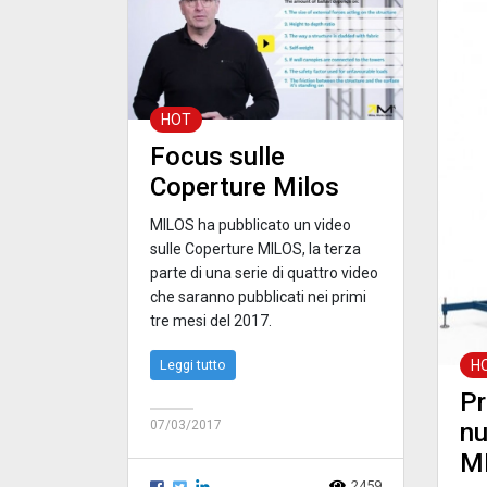
HOT
Focus sulle
Coperture Milos
MILOS ha pubblicato un video
sulle Coperture MILOS, la terza
parte di una serie di quattro video
che saranno pubblicati nei primi
tre mesi del 2017.
Leggi tutto
H
Pr
07/03/2017
nu
M
2459