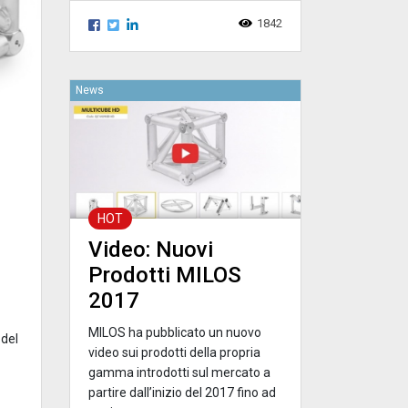
1842
News
HOT
Video: Nuovi
Prodotti MILOS
2017
MILOS ha pubblicato un nuovo
 del
video sui prodotti della propria
gamma introdotti sul mercato a
partire dall’inizio del 2017 fino ad