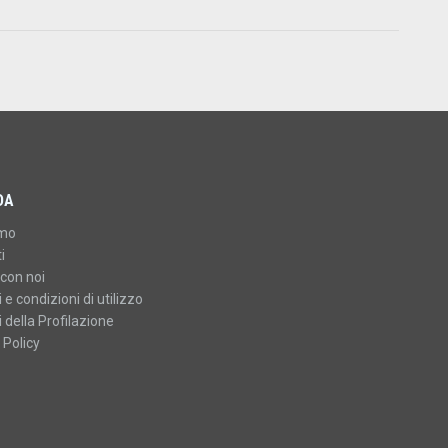
DA
amo
i
con noi
 e condizioni di utilizzo
 della Profilazione
 Policy