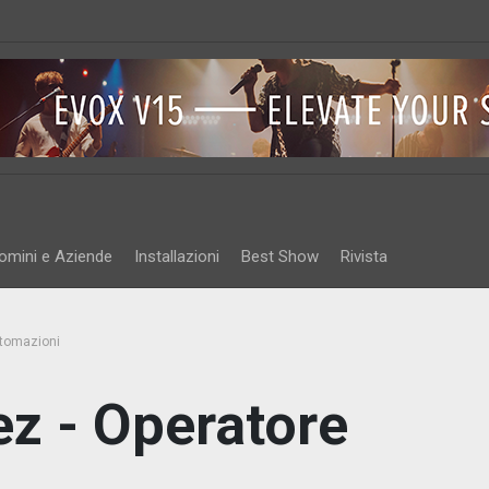
omini e Aziende
Installazioni
Best Show
Rivista
utomazioni
ez - Operatore