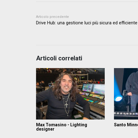
Articolo precedente
Drive Hub: una gestione luci più sicura ed efficiente
Articoli correlati
Max Tomasino - Lighting
Santo Minne
designer