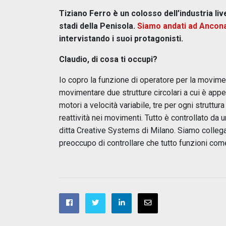
Tiziano Ferro è un colosso dell’industria liv
stadi della Penisola.
Siamo andati ad Ancona
intervistando i suoi protagonisti.
Claudio, di cosa ti occupi?
Io copro la funzione di operatore per la movim
movimentare due strutture circolari a cui è app
motori a velocità variabile, tre per ogni struttu
reattività nei movimenti. Tutto è controllato da
ditta Creative Systems di Milano. Siamo collegat
preoccupo di controllare che tutto funzioni co