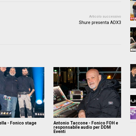
Articolo successivo
Shure presenta ADX3
lla - Fonico stage
Antonio Taccone - Fonico FOH e
responsabile audio per DDM
Eventi