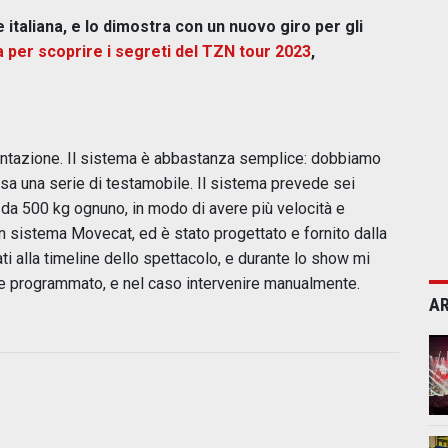
e italiana, e lo dimostra con un nuovo giro per gli
 per scoprire i segreti del TZN tour 2023
,
entazione. Il sistema è abbastanza semplice: dobbiamo
esa una serie di testamobile. Il sistema prevede sei
ra da 500 kg ognuno, in modo di avere più velocità e
 un sistema Movecat, ed è stato progettato e fornito dalla
i alla timeline dello spettacolo, e durante lo show mi
me programmato, e nel caso intervenire manualmente.
AR