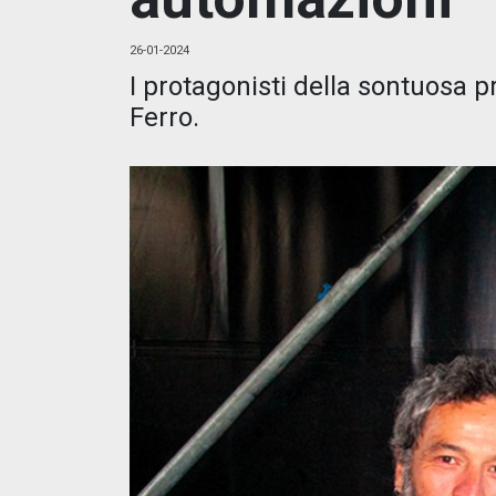
26-01-2024
I protagonisti della sontuosa 
Ferro.