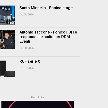
Santo Minnella - Fonico stage
04/08/2026
Antonio Taccone - Fonico FOH e
responsabile audio per DDM
Eventi
03/08/2026
RCF serie X
31/07/2026