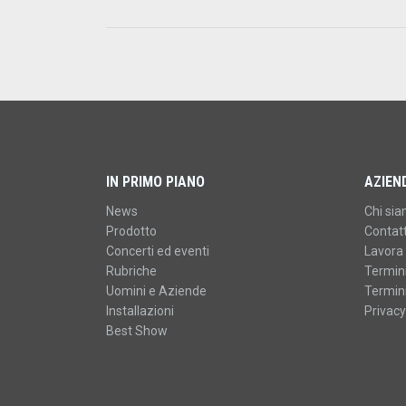
IN PRIMO PIANO
AZIEN
News
Chi si
Prodotto
Contatt
Concerti ed eventi
Lavora 
Rubriche
Termini
Uomini e Aziende
Termini
Installazioni
Privacy
Best Show