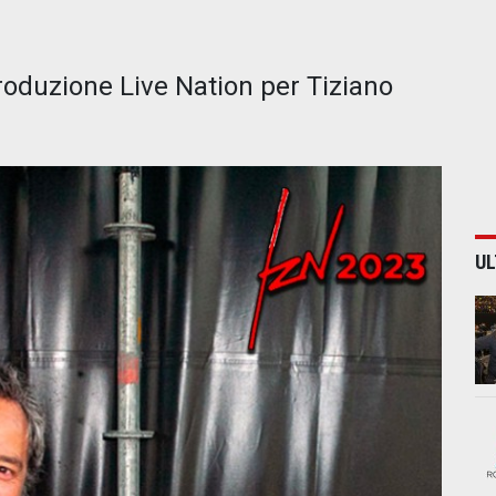
produzione Live Nation per Tiziano
UL