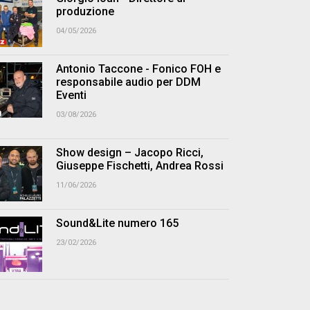
produzione
04/05/2026
Antonio Taccone - Fonico FOH e
responsabile audio per DDM
Eventi
03/08/2026
Show design – Jacopo Ricci,
Giuseppe Fischetti, Andrea Rossi
11/06/2026
Sound&Lite numero 165
23/02/2026