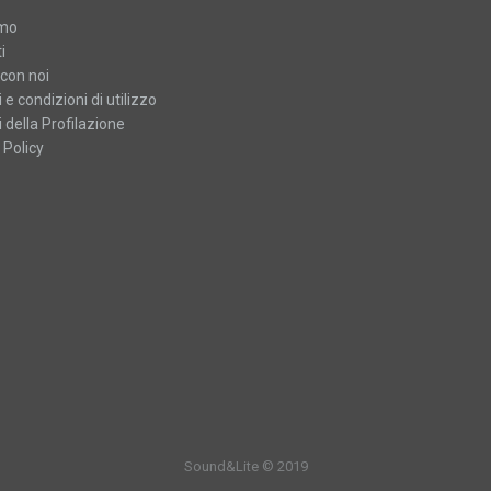
amo
i
con noi
 e condizioni di utilizzo
 della Profilazione
 Policy
Sound&Lite © 2019