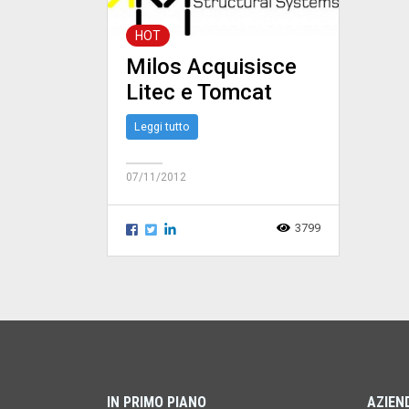
HOT
Milos Acquisisce
Litec e Tomcat
Leggi tutto
07/11/2012
3799
IN PRIMO PIANO
AZIEN