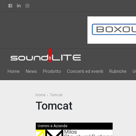
Facebook
Linkedin
Instagram
Home
News
Prodotto
Concerti ed eventi
Rubriche
U
Home
Tomcat
Tomcat
Uomini e Aziende