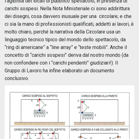
l’agibilità dei locali di pubblico spettacolo, in presenza di
carichi sospesi. Nella Nota Ministeriale ci sono addirittura
dei disegni, cosa davvero inusuale per una circolare; e che
ci sia la mano di professionisti qualificati, addetti ai lavori, è
molto chiaro, perché la narrativa della Circolare usa un
linguaggio tecnico tipico del mondo dello spettacolo, da
“ring di americane” a “line array” e “teste mobili”. Anche il
concetto di “carichi sospesi” deriva dal nostro mondo (da
non confondere con i “carichi pendenti” giudiziari!). Il
Gruppo di Lavoro ha infine elaborato un documento
conclusivo.