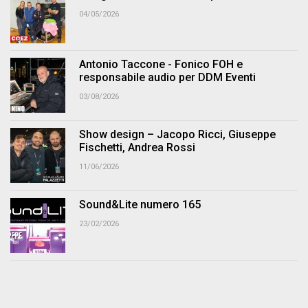
04/05/2026
Antonio Taccone - Fonico FOH e
responsabile audio per DDM Eventi
03/08/2026
Show design – Jacopo Ricci, Giuseppe
Fischetti, Andrea Rossi
11/06/2026
Sound&Lite numero 165
23/02/2026