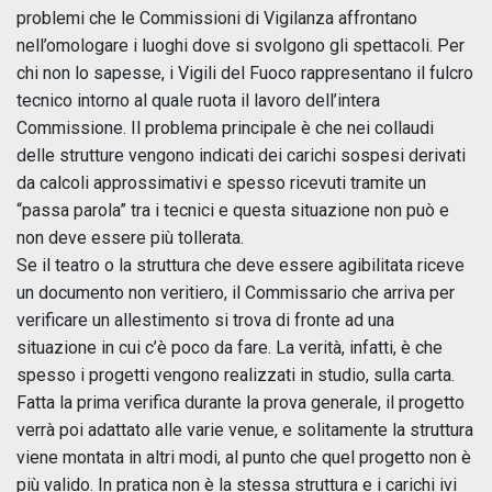
problemi che le Commissioni di Vigilanza affrontano
nell’omologare i luoghi dove si svolgono gli spettacoli. Per
chi non lo sapesse, i Vigili del Fuoco rappresentano il fulcro
tecnico intorno al quale ruota il lavoro dell’intera
Commissione. Il problema principale è che nei collaudi
delle strutture vengono indicati dei carichi sospesi derivati
da calcoli approssimativi e spesso ricevuti tramite un
“passa parola” tra i tecnici e questa situazione non può e
non deve essere più tollerata.
Se il teatro o la struttura che deve essere agibilitata riceve
un documento non veritiero, il Commissario che arriva per
verificare un allestimento si trova di fronte ad una
situazione in cui c’è poco da fare. La verità, infatti, è che
spesso i progetti vengono realizzati in studio, sulla carta.
Fatta la prima verifica durante la prova generale, il progetto
verrà poi adattato alle varie venue, e solitamente la struttura
viene montata in altri modi, al punto che quel progetto non è
più valido. In pratica non è la stessa struttura e i carichi ivi