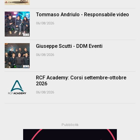
Tommaso Andriulo - Responsabile video
06/08/2026
Giuseppe Scutti - DDM Eventi
06/08/2026
RCF Academy: Corsi settembre-ottobre
2026
06/08/2026