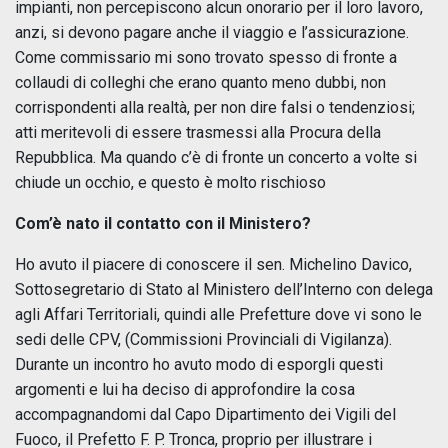
impianti, non percepiscono alcun onorario per il loro lavoro,
anzi, si devono pagare anche il viaggio e l’assicurazione.
Come commissario mi sono trovato spesso di fronte a
collaudi di colleghi che erano quanto meno dubbi, non
corrispondenti alla realtà, per non dire falsi o tendenziosi;
atti meritevoli di essere trasmessi alla Procura della
Repubblica. Ma quando c’è di fronte un concerto a volte si
chiude un occhio, e questo è molto rischioso
Com’è nato il contatto con il Ministero?
Ho avuto il piacere di conoscere il sen. Michelino Davico,
Sottosegretario di Stato al Ministero dell’Interno con delega
agli Affari Territoriali, quindi alle Prefetture dove vi sono le
sedi delle CPV, (Commissioni Provinciali di Vigilanza).
Durante un incontro ho avuto modo di esporgli questi
argomenti e lui ha deciso di approfondire la cosa
accompagnandomi dal Capo Dipartimento dei Vigili del
Fuoco, il Prefetto F. P. Tronca, proprio per illustrare i