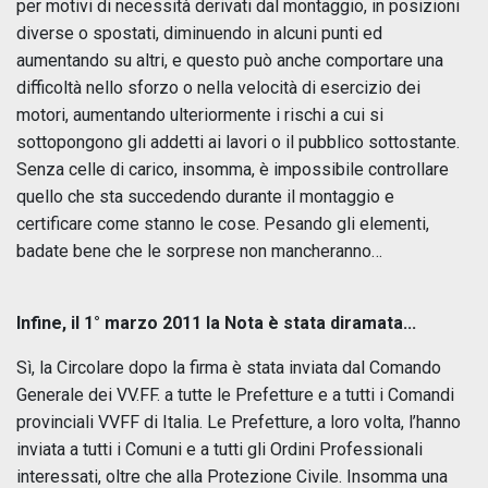
per motivi di necessità derivati dal montaggio, in posizioni
diverse o spostati, diminuendo in alcuni punti ed
aumentando su altri, e questo può anche comportare una
difficoltà nello sforzo o nella velocità di esercizio dei
motori, aumentando ulteriormente i rischi a cui si
sottopongono gli addetti ai lavori o il pubblico sottostante.
Senza celle di carico, insomma, è impossibile controllare
quello che sta succedendo durante il montaggio e
certificare come stanno le cose. Pesando gli elementi,
badate bene che le sorprese non mancheranno…
Infine, il 1° marzo 2011 la Nota è stata diramata...
Sì, la Circolare dopo la firma è stata inviata dal Comando
Generale dei VV.FF. a tutte le Prefetture e a tutti i Comandi
provinciali VVFF di Italia. Le Prefetture, a loro volta, l’hanno
inviata a tutti i Comuni e a tutti gli Ordini Professionali
interessati, oltre che alla Protezione Civile. Insomma una