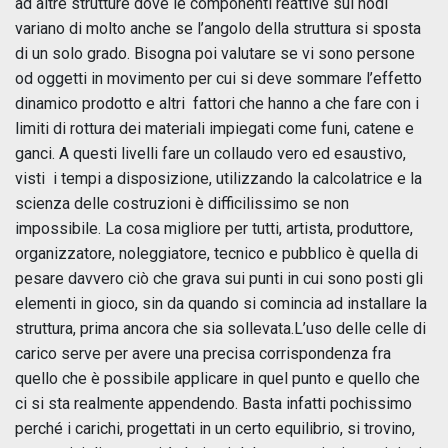
ad altre strutture dove le componenti reattive sui nodi
variano di molto anche se l’angolo della struttura si sposta
di un solo grado. Bisogna poi valutare se vi sono persone
od oggetti in movimento per cui si deve sommare l’effetto
dinamico prodotto e altri fattori che hanno a che fare con i
limiti di rottura dei materiali impiegati come funi, catene e
ganci. A questi livelli fare un collaudo vero ed esaustivo,
visti i tempi a disposizione, utilizzando la calcolatrice e la
scienza delle costruzioni è difficilissimo se non
impossibile. La cosa migliore per tutti, artista, produttore,
organizzatore, noleggiatore, tecnico e pubblico è quella di
pesare davvero ciò che grava sui punti in cui sono posti gli
elementi in gioco, sin da quando si comincia ad installare la
struttura, prima ancora che sia sollevata.L’uso delle celle di
carico serve per avere una precisa corrispondenza fra
quello che è possibile applicare in quel punto e quello che
ci si sta realmente appendendo. Basta infatti pochissimo
perché i carichi, progettati in un certo equilibrio, si trovino,