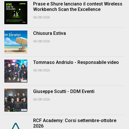
Prase e Shure lanciano il contest Wireless
Workbench Scan the Excellence
06/08/2026
Chiusura Estiva
06/08/2026
Tommaso Andriulo - Responsabile video
06/08/2026
Giuseppe Scutti - DDM Eventi
06/08/2026
RCF Academy: Corsi settembre-ottobre
2026