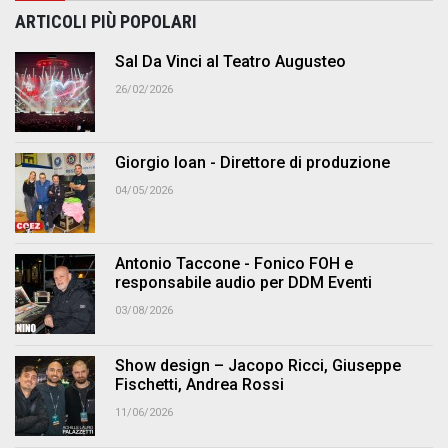
ARTICOLI PIÙ POPOLARI
Sal Da Vinci al Teatro Augusteo
26/02/2026
Giorgio Ioan - Direttore di produzione
04/05/2026
Antonio Taccone - Fonico FOH e
responsabile audio per DDM Eventi
03/08/2026
Show design – Jacopo Ricci, Giuseppe
Fischetti, Andrea Rossi
11/06/2026