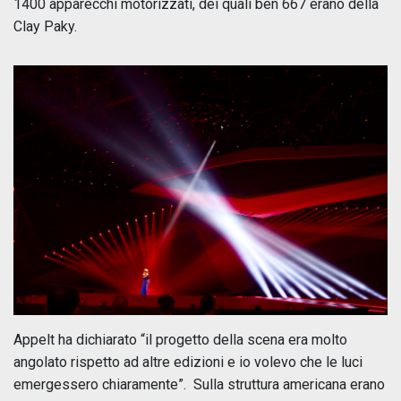
1400 apparecchi motorizzati, dei quali ben 667 erano della
Clay Paky.
Appelt ha dichiarato “il progetto della scena era molto
angolato rispetto ad altre edizioni e io volevo che le luci
emergessero chiaramente”. Sulla struttura americana erano