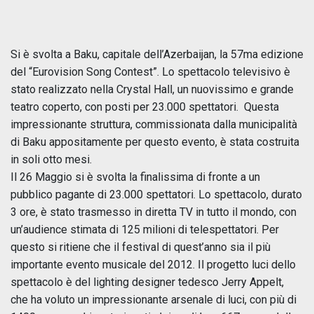
Si è svolta a Baku, capitale dell’Azerbaijan, la 57ma edizione
del “Eurovision Song Contest”. Lo spettacolo televisivo è
stato realizzato nella Crystal Hall, un nuovissimo e grande
teatro coperto, con posti per 23.000 spettatori. Questa
impressionante struttura, commissionata dalla municipalità
di Baku appositamente per questo evento, è stata costruita
in soli otto mesi.
Il 26 Maggio si è svolta la finalissima di fronte a un
pubblico pagante di 23.000 spettatori. Lo spettacolo, durato
3 ore, è stato trasmesso in diretta TV in tutto il mondo, con
un’audience stimata di 125 milioni di telespettatori. Per
questo si ritiene che il festival di quest’anno sia il più
importante evento musicale del 2012. Il progetto luci dello
spettacolo è del lighting designer tedesco Jerry Appelt,
che ha voluto un impressionante arsenale di luci, con più di