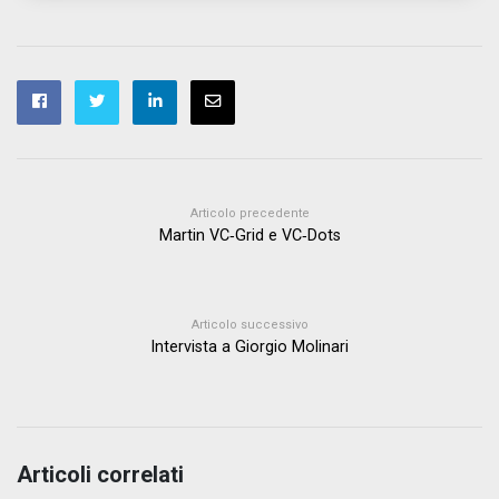
Articolo precedente
Martin VC‑Grid e VC‑Dots
Articolo successivo
Intervista a Giorgio Molinari
Articoli correlati