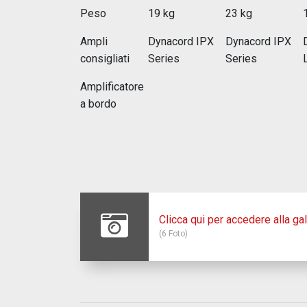
Peso
19 kg
23 kg
Ampli
Dynacord IPX
Dynacord IPX
consigliati
Series
Series
Amplificatore
a bordo
Clicca qui per accedere alla gal
(6 Foto)