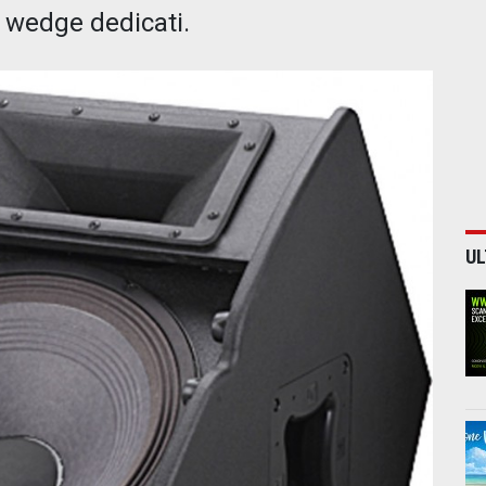
 wedge dedicati.
UL