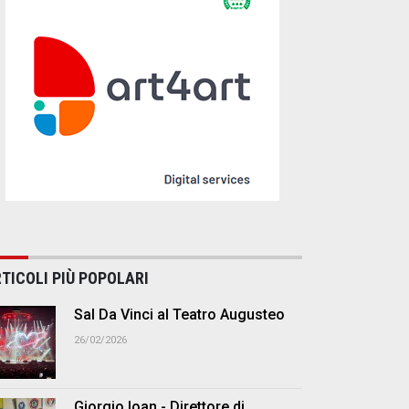
TICOLI PIÙ POPOLARI
Sal Da Vinci al Teatro Augusteo
26/02/2026
Giorgio Ioan - Direttore di