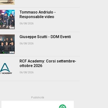
Tommaso Andriulo -
Responsabile video
06/08/2026
Giuseppe Scutti - DDM Eventi
06/08/2026
RCF Academy: Corsi settembre-
ottobre 2026
06/08/2026