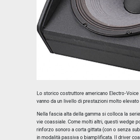
Lo storico costruttore americano Electro-Voice 
vanno da un livello di prestazioni molto elevato 
Nella fascia alta della gamma si colloca la ser
vie coassiale. Come molti altri, questi wedge p
rinforzo sonoro a corta gittata (con o senza su
in modalità passiva o biamplificata. Il driver c