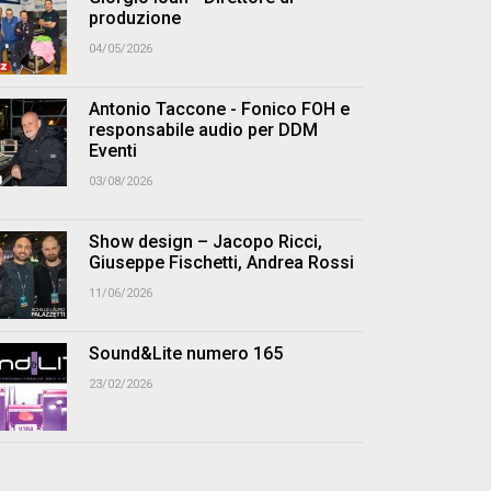
produzione
04/05/2026
Antonio Taccone - Fonico FOH e
responsabile audio per DDM
Eventi
03/08/2026
Show design – Jacopo Ricci,
Giuseppe Fischetti, Andrea Rossi
11/06/2026
Sound&Lite numero 165
23/02/2026