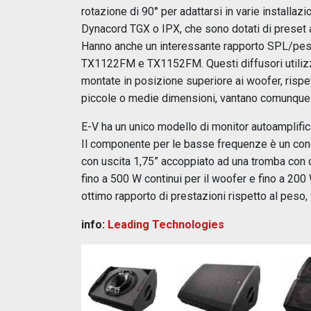
rotazione di 90° per adattarsi in varie installazi
Dynacord TGX o IPX, che sono dotati di preset 
Hanno anche un interessante rapporto SPL/peso.
TX1122FM e TX1152FM. Questi diffusori utilizz
montate in posizione superiore ai woofer, rispet
piccole o medie dimensioni, vantano comunque d
E-V ha un unico modello di monitor autoamplifi
Il componente per le basse frequenze è un cono
con uscita 1,75” accoppiato ad una tromba con d
fino a 500 W continui per il woofer e fino a 200 
ottimo rapporto di prestazioni rispetto al peso, 
info:
Leading Technologies