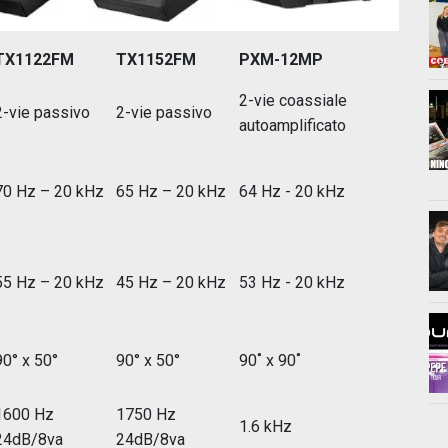
TX1122FM
TX1152FM
PXM-12MP
2-vie coassiale
2-vie passivo
2-vie passivo
autoamplificato
70 Hz – 20 kHz
65 Hz – 20 kHz
64 Hz - 20 kHz
55 Hz – 20 kHz
45 Hz – 20 kHz
53 Hz - 20 kHz
90° x 50°
90° x 50°
90˚ x 90˚
1600 Hz
1750 Hz
1.6 kHz
24dB/8va
24dB/8va