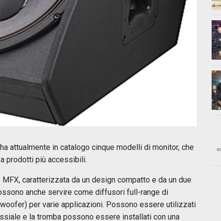
ha attualmente in catalogo cinque modelli di monitor, che
a prodotti più accessibili.
ie MFX, caratterizzata da un design compatto e da un due
ossono anche servire come diffusori full-range di
bwoofer) per varie applicazioni. Possono essere utilizzati
oassiale e la tromba possono essere installati con una