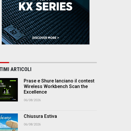
TIMI ARTICOLI
Prase e Shure lanciano il contest
Wireless Workbench Scan the
Excellence
06/08/2026
Chiusura Estiva
06/08/2026