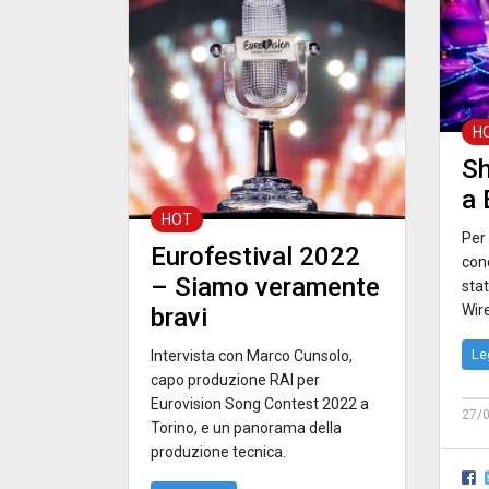
H
Sh
a 
HOT
Per 
Eurofestival 2022
con
– Siamo veramente
stat
Wir
bravi
Le
Intervista con Marco Cunsolo,
capo produzione RAI per
Eurovision Song Contest 2022 a
27/
Torino, e un panorama della
produzione tecnica.