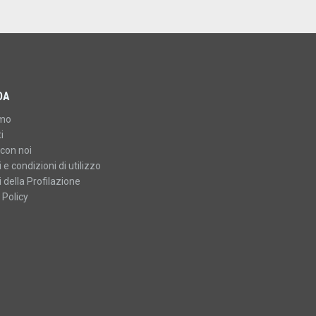
DA
amo
i
con noi
 e condizioni di utilizzo
 della Profilazione
 Policy