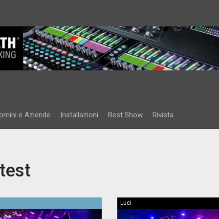
omini e Aziende
Installazioni
Best Show
Rivista
test
Luci