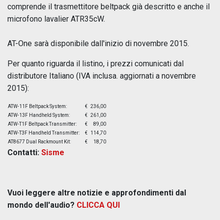
comprende il trasmettitore beltpack già descritto e anche il
microfono lavalier ATR35cW.
AT-One sarà disponibile dall'inizio di novembre 2015.
Per quanto riguarda il listino, i prezzi comunicati dal
distributore Italiano (IVA inclusa. aggiornati a novembre
2015):
ATW-11F Beltpack System:
€
236,00
ATW-13F Handheld System:
€
261,00
ATW-T1F Beltpack Transmitter:
€
89,00
ATW-T3F Handheld Transmitter:
€
114,70
AT8677 Dual Rackmount Kit:
€
18,70
Contatti:
Sisme
Vuoi leggere altre notizie e approfondimenti dal
mondo dell'audio?
CLICCA QUI