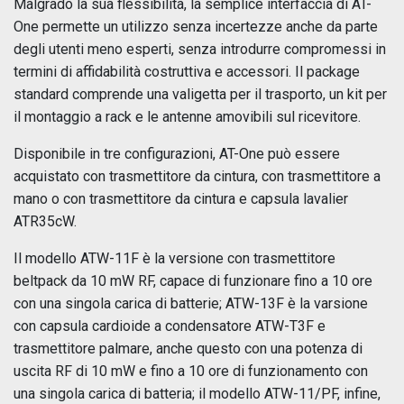
Malgrado la sua flessibilità, la semplice interfaccia di AT-
One permette un utilizzo senza incertezze anche da parte
degli utenti meno esperti, senza introdurre compromessi in
termini di affidabilità costruttiva e accessori. Il package
standard comprende una valigetta per il trasporto, un kit per
il montaggio a rack e le antenne amovibili sul ricevitore.
Disponibile in tre configurazioni, AT-One può essere
acquistato con trasmettitore da cintura, con trasmettitore a
mano o con trasmettitore da cintura e capsula lavalier
ATR35cW.
Il modello ATW-11F è la versione con trasmettitore
beltpack da 10 mW RF, capace di funzionare fino a 10 ore
con una singola carica di batterie; ATW-13F è la varsione
con capsula cardioide a condensatore ATW-T3F e
trasmettitore palmare, anche questo con una potenza di
uscita RF di 10 mW e fino a 10 ore di funzionamento con
una singola carica di batteria; il modello ATW-11/PF, infine,