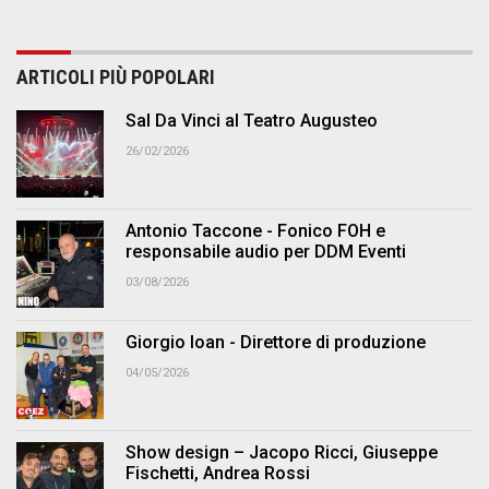
ARTICOLI PIÙ POPOLARI
Sal Da Vinci al Teatro Augusteo
26/02/2026
Antonio Taccone - Fonico FOH e
responsabile audio per DDM Eventi
03/08/2026
Giorgio Ioan - Direttore di produzione
04/05/2026
Show design – Jacopo Ricci, Giuseppe
Fischetti, Andrea Rossi