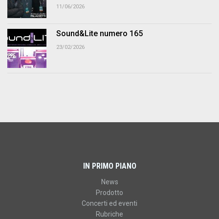
11/06/2026
Sound&Lite numero 165
23/02/2026
IN PRIMO PIANO
News
Prodotto
Concerti ed eventi
Rubriche