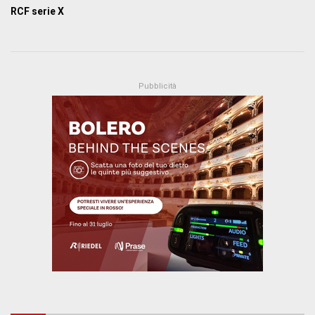
RCF serie X