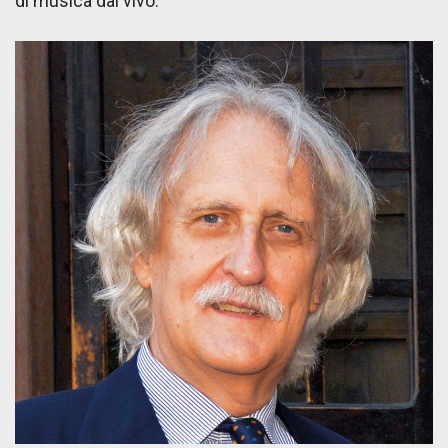
di musica dal vivo.