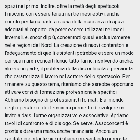
spazi nel primo. Inoltre, oltre la metà degli spettacoli
finiscono con essere tenuti nei tre mesi estivi, anche
questo per larga parte a causa della mancanza di spazi
adeguati al coperto, da poter essere utilizzati nei mesi
invernali, e, ancor di più, concentrati quasi esclusivamente
nelle regioni del Nord. La creazione di nuovi contenitori e
l’adeguamento di quelli esistenti potrebbe essere un modo
per spalmare i concerti lungo tutto l’anno, risolvendo anche,
almeno in parte, il problema della discontinuità e precarietà
che caratterizza il lavoro nel settore dello spettacolo. Per
rimanere su questo tema, riteniamo che sarebbe opportuno
attivare corsi di formazione professionale specifici.
Abbiamo bisogno di professionisti formati. E al mondo
degli operatori e dei tecnici mi permetto di rivolgere un
invito a darsi forme organizzative e associative. Apriamo
tavoli di confronto e di dialogo. Se serve, Assoconcerti è
pronta a dare una mano, anche finanziaria. Ancora un
capitolo importante su cui stiamo presentando proposte