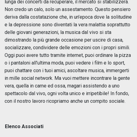
lunga dei concerti da recuperare, il mercato si stabilizzerà.
Non credo un calo, solo un assestamento. Questo pensiero
deriva dalla costatazione che, in un’epoca dove la solitudine
e la depressione sono diventati la vera malattia soprattutto
delle giovani generazioni, la musica dal vivo si sta
dimostrando la più grande occasione per uscire di casa,
socializzare, condividere delle emozioni con i propri simili.
Oggi puoi avere tutto tramite internet, puoi ordinare la pizza
o i pantaloni all’ultima moda, puoi vedere i film e lo sport,
puoi chattare con i tuoi amici, ascoltare musica, immergerti
in mille social network. Ma vuoi mettere incontrare la gente
vera, quella in carne ed ossa, magari assistendo a uno
spettacolo dal vivo, ogni volta unico e irripetibile! In fondo,
con il nostro lavoro ricopriamo anche un compito sociale.
Elenco Associati