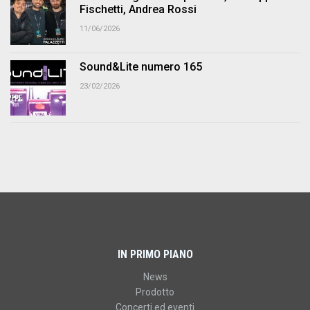
Fischetti, Andrea Rossi
11/06/2026
Sound&Lite numero 165
23/02/2026
IN PRIMO PIANO
News
Prodotto
Concerti ed eventi