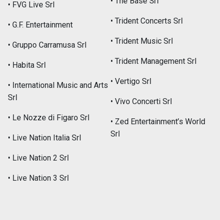
• The Base Srl
• FVG Live Srl
• Trident Concerts Srl
• G.F. Entertainment
• Trident Music Srl
• Gruppo Carramusa Srl
• Trident Management Srl
• Habita Srl
• Vertigo Srl
• International Music and Arts
Srl
• Vivo Concerti Srl
• Le Nozze di Figaro Srl
• Zed Entertainment’s World
Srl
• Live Nation Italia Srl
• Live Nation 2 Srl
• Live Nation 3 Srl