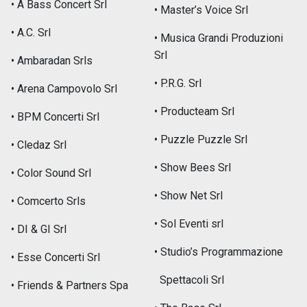
• A Bass Concert Srl
• Master’s Voice Srl
• A.C. Srl
• Musica Grandi Produzioni
Srl
• Ambaradan Srls
• P.R.G. Srl
• Arena Campovolo Srl
• Producteam Srl
• BPM Concerti Srl
• Puzzle Puzzle Srl
• Cledaz Srl
• Show Bees Srl
• Color Sound Srl
• Show Net Srl
• Comcerto Srls
• Sol Eventi srl
• DI & GI Srl
• Studio’s Programmazione
• Esse Concerti Srl
Spettacoli Srl
• Friends & Partners Spa