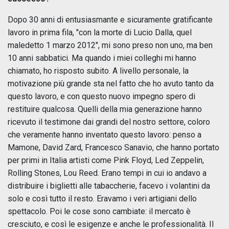
Dopo 30 anni di entusiasmante e sicuramente gratificante
lavoro in prima fila, "con la morte di Lucio Dalla, quel
maledetto 1 marzo 2012", mi sono preso non uno, ma ben
10 anni sabbatici. Ma quando i miei colleghi mi hanno
chiamato, ho risposto subito. A livello personale, la
motivazione più grande sta nel fatto che ho avuto tanto da
questo lavoro, e con questo nuovo impegno spero di
restituire qualcosa. Quelli della mia generazione hanno
ricevuto il testimone dai grandi del nostro settore, coloro
che veramente hanno inventato questo lavoro: penso a
Mamone, David Zard, Francesco Sanavio, che hanno portato
per primi in Italia artisti come Pink Floyd, Led Zeppelin,
Rolling Stones, Lou Reed. Erano tempi in cui io andavo a
distribuire i biglietti alle tabaccherie, facevo i volantini da
solo e così tutto il resto. Eravamo i veri artigiani dello
spettacolo. Poi le cose sono cambiate: il mercato è
cresciuto, e così le esigenze e anche le professionalità. Il