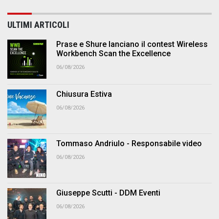
ULTIMI ARTICOLI
Prase e Shure lanciano il contest Wireless
Workbench Scan the Excellence
06/08/2026
Chiusura Estiva
06/08/2026
Tommaso Andriulo - Responsabile video
06/08/2026
Giuseppe Scutti - DDM Eventi
06/08/2026