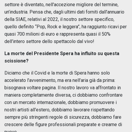
settore è diventato, nell'accezione migliore del termine,
un’industria. Pensa che, dagli ultimi dati forniti dall’annuario
della SIAE, relativi al 2022, il nostro settore specifico,
quello definito “Pop, Rock e leggera”, ha raggiunto ricavi per
quasi 700 milioni di euro e rappresenta quasi il 50%
dell’intero settore dello spettacolo dal vivo!
La morte del Presidente Spera ha influito su questa
scissione?
Diciamo che il Covid e la morte di Spera hanno solo
accelerato l’avvenimento, ma era nell’aria già da prima:
bisognava voltare pagina. Il nostro lavoro va affrontato in
maniera completamente diversa, ci dobbiamo confrontare
con un mercato internazionale, dobbiamo promuovere i
nostri artisti all’estero, dobbiamo lavorare rispettando
sempre più stringenti regole di sicurezza, dobbiamo fare
crescere delle figure professionali preparate e crearne di
nuove.