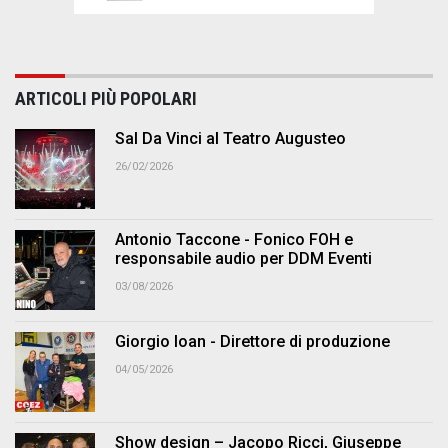
ARTICOLI PIÙ POPOLARI
Sal Da Vinci al Teatro Augusteo
26/02/2026
Antonio Taccone - Fonico FOH e
responsabile audio per DDM Eventi
03/08/2026
Giorgio Ioan - Direttore di produzione
04/05/2026
Show design – Jacopo Ricci, Giuseppe