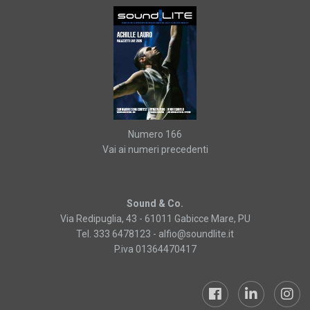
Numero 166
Vai ai numeri precedenti
Sound & Co.
Via Redipuglia, 43 - 61011 Gabicce Mare, PU
Tel. 333 6478123 -
alfio@soundlite.it
P.iva 01364470417