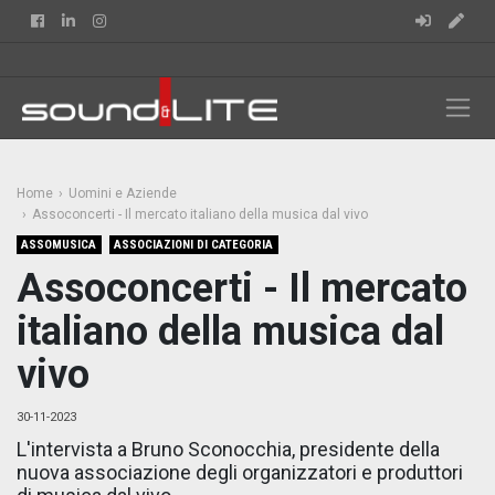
Facebook
Linkedin
Instagram
Home
Uomini e Aziende
Assoconcerti - Il mercato italiano della musica dal vivo
ASSOMUSICA
ASSOCIAZIONI DI CATEGORIA
Assoconcerti - Il mercato
italiano della musica dal
vivo
30-11-2023
L'intervista a Bruno Sconocchia, presidente della
nuova associazione degli organizzatori e produttori