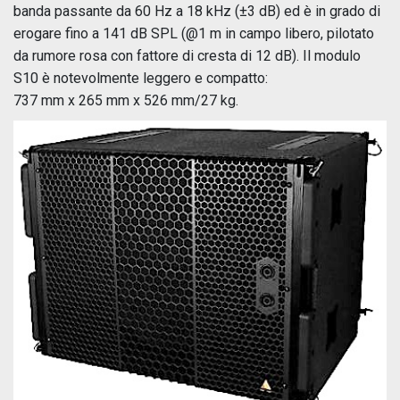
banda passante da 60 Hz a 18 kHz (±3 dB) ed è in grado di
erogare fino a 141 dB SPL (@1 m in campo libero, pilotato
da rumore rosa con fattore di cresta di 12 dB). Il modulo
S10 è notevolmente leggero e compatto:
737 mm x 265 mm x 526 mm/27 kg.