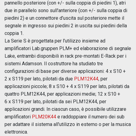
pannello posteriore (con +/- sulla coppia di piedini 1), atri
due in parallelo sono sull'anteriore (con +/- sulla coppia di
piedini 2) e un connettore d’uscita sul posteriore mette il
segnale in ingresso sui piedini 2 in uscita sui piedini della
coppia 1.
La Serie S è progettata per l’utilizzo insieme ad
amplificatori Lab.gruppen PLM+ ed elaborazione di segnale
Lake, entrambi disponibili in rack pre-montati E-Rack per i
sistemi Adamson. Il costruttore ha studiato tre
configurazioni di base per diverse applicazioni: 4 x S10 +
2 x S119 per lato, pilotati da due
PLM12K44
, per
applicazioni piccole; 8 x S10 + 4 x S119 per lato, pilotati da
quattro PLM12K44, per applicazioni medie; 12 x S10 +
6 x S119 per lato, pilotati da sei PLM12K44, per
applicazioni grandi. In ciascun caso, è possibile utilizzare
amplificatori
PLM20K44
e raddoppiare il numero dei sub
per adattare il sistema all’utilizzo in esterno o per la musica
elettronica.