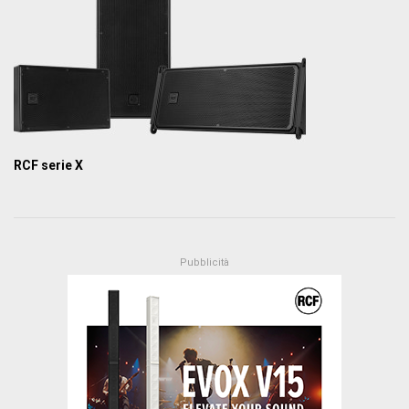
RCF serie X