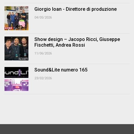
Giorgio Ioan - Direttore di produzione
04/05/2026
Show design – Jacopo Ricci, Giuseppe
Fischetti, Andrea Rossi
11/06/2026
Sound&Lite numero 165
23/02/2026