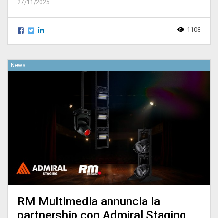
27/11/2025
1108
News
RM Multimedia annuncia la
partnership con Admiral Staging