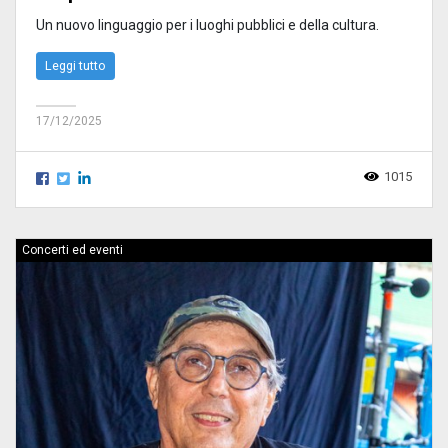
Un nuovo linguaggio per i luoghi pubblici e della cultura.
Leggi tutto
17/12/2025
1015
Concerti ed eventi