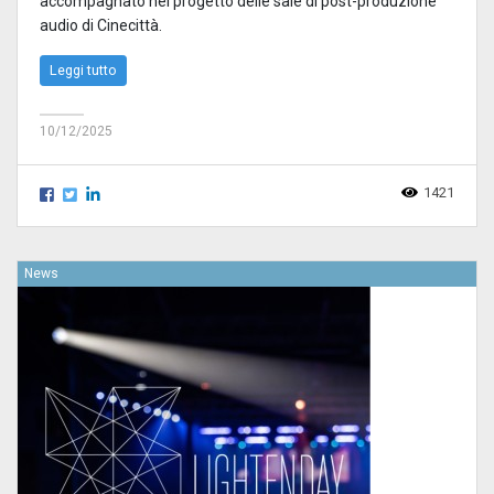
accompagnato nel progetto delle sale di post-produzione
audio di Cinecittà.
Leggi tutto
10/12/2025
1421
News