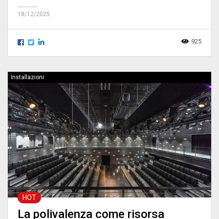
18/12/2025
925
Installazioni
HOT
La polivalenza come risorsa