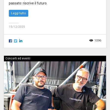
passato: riscrive il futuro.
Leggi tutto
15/12/2025
1096
Concerti ed eventi