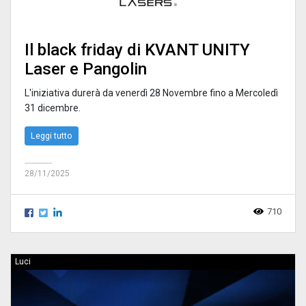
Il black friday di KVANT UNITY
Laser e Pangolin
L'iniziativa durerà da venerdì 28 Novembre fino a Mercoledì
31 dicembre.
Leggi tutto
28/11/2025
710
Luci