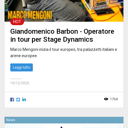
HOT
Giandomenico Barbon - Operatore
in tour per Stage Dynamics
Marco Mengoni inizia il tour europeo, tra palazzetti italiani e
arene europee.
Leggi tutto
19/12/2025
1764
News