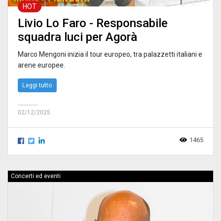
HOT
Livio Lo Faro - Responsabile
squadra luci per Agorà
Marco Mengoni inizia il tour europeo, tra palazzetti italiani e
arene europee.
Leggi tutto
02/12/2025
1465
Concerti ed eventi