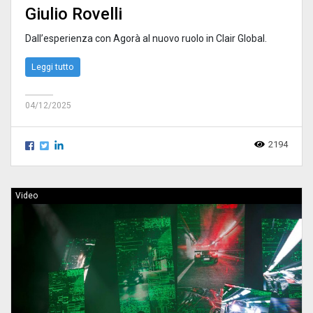
Giulio Rovelli
Dall’esperienza con Agorà al nuovo ruolo in Clair Global.
Leggi tutto
04/12/2025
2194
Video