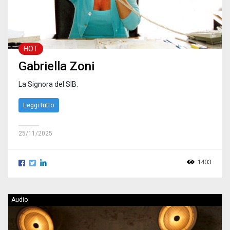
HOT
Gabriella Zoni
La Signora del SIB.
Leggi tutto
25/11/2025
1403
Audio