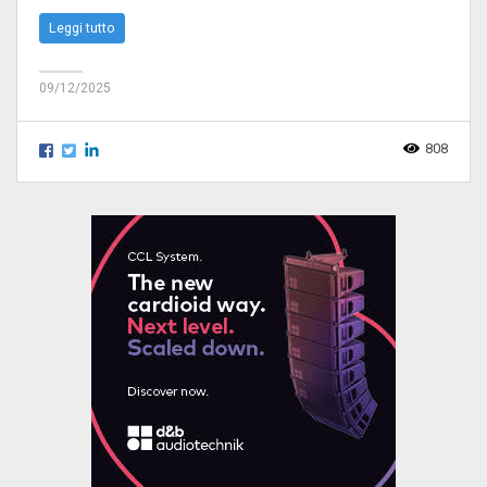
Leggi tutto
09/12/2025
808