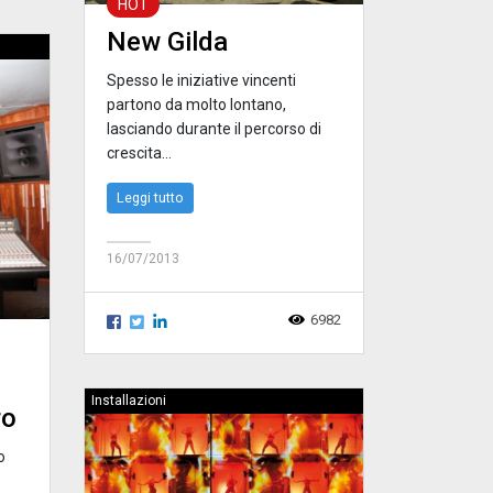
HOT
New Gilda
Spesso le iniziative vincenti
partono da molto lontano,
lasciando durante il percorso di
crescita...
Leggi tutto
16/07/2013
6982
Installazioni
ro
o