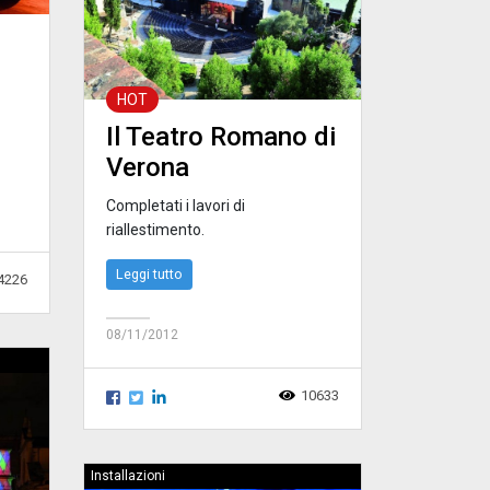
HOT
Il Teatro Romano di
Verona
Completati i lavori di
riallestimento.
Leggi tutto
4226
08/11/2012
10633
Installazioni