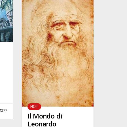
HOT
4277
Il Mondo di
Leonardo