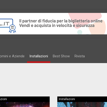
omini e Aziende
Installazioni
Best Show
Rivista
azioni
Installazioni