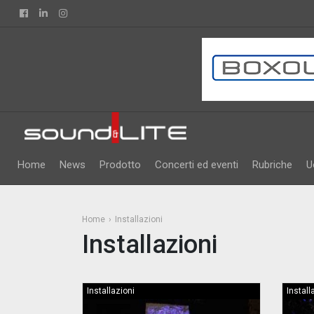
Facebook
Linkedin
Instagram
Home
News
Prodotto
Concerti ed eventi
Rubriche
U
Home
Installazioni
Installazioni
Installazioni
Install