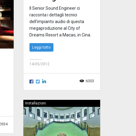
Il Senior Sound Engineer ci
racconta i dettagli tecnici
dell’impianto audio di questa
megaproduzione al City of
Dreams Resort a Macao, in Cina.
Leggi tutto
14/05/2012
6003
Installazioni
0934