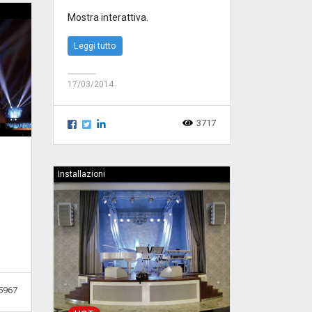
Mostra interattiva.
Leggi tutto
17/03/2014
3717
Installazioni
5967