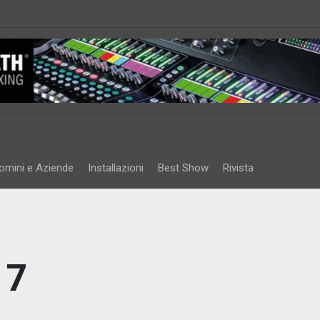
omini e Aziende
Installazioni
Best Show
Rivista
17