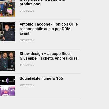
produzione
04/05/2026
Antonio Taccone - Fonico FOH e
responsabile audio per DDM
Eventi
03/08/2026
Show design – Jacopo Ricci,
Giuseppe Fischetti, Andrea Rossi
11/06/2026
Sound&Lite numero 165
23/02/2026