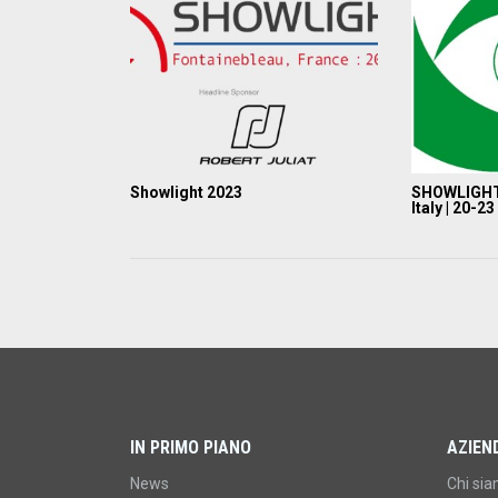
Showlight 2023
SHOWLIGHT 
Italy | 20-2
IN PRIMO PIANO
AZIEN
News
Chi si