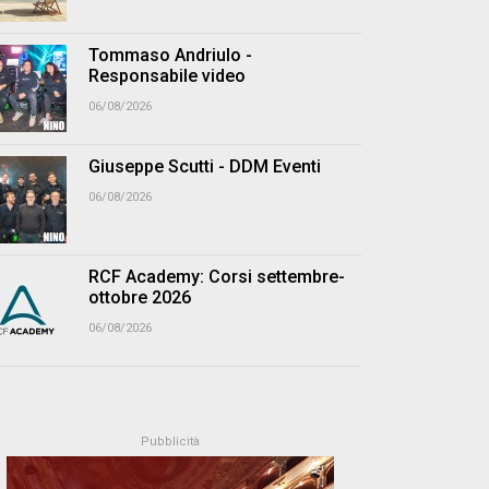
Tommaso Andriulo -
Responsabile video
06/08/2026
Giuseppe Scutti - DDM Eventi
06/08/2026
RCF Academy: Corsi settembre-
ottobre 2026
06/08/2026