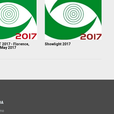
2017 - Florence,
Showlight 2017
3 May 2017
DA
amo