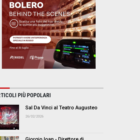
TICOLI PIÙ POPOLARI
Sal Da Vinci al Teatro Augusteo
26/02/2026
Giorgio Ioan - Direttore di