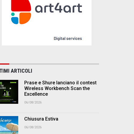
TIMI ARTICOLI
Prase e Shure lanciano il contest
Wireless Workbench Scan the
Excellence
06/08/2026
Chiusura Estiva
06/08/2026