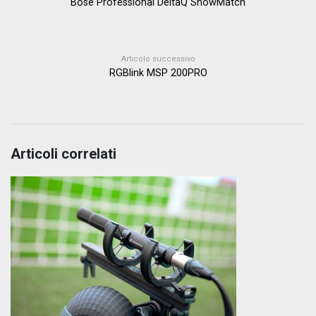
Bose Professional DeltaQ ShowMatch
Articolo successivo
RGBlink MSP 200PRO
Articoli correlati