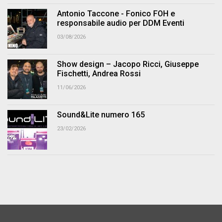
Antonio Taccone - Fonico FOH e
responsabile audio per DDM Eventi
03/08/2026
Show design – Jacopo Ricci, Giuseppe
Fischetti, Andrea Rossi
11/06/2026
Sound&Lite numero 165
23/02/2026