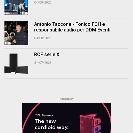
04/08/2026
Antonio Taccone - Fonico FOH e
responsabile audio per DDM Eventi
03/08/2026
RCF serie X
31/07/2026