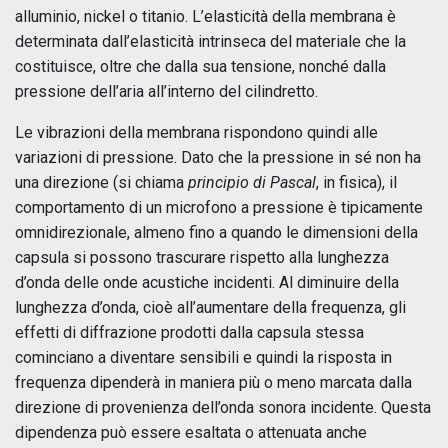
alluminio, nickel o titanio. L’elasticità della membrana è
determinata dall’elasticità intrinseca del materiale che la
costituisce, oltre che dalla sua tensione, nonché dalla
pressione dell’aria all’interno del cilindretto.
Le vibrazioni della membrana rispondono quindi alle
variazioni di pressione. Dato che la pressione in sé non ha
una direzione (si chiama
principio di Pascal
, in fisica), il
comportamento di un microfono a pressione è tipicamente
omnidirezionale, almeno fino a quando le dimensioni della
capsula si possono trascurare rispetto alla lunghezza
d’onda delle onde acustiche incidenti. Al diminuire della
lunghezza d’onda, cioè all’aumentare della frequenza, gli
effetti di diffrazione prodotti dalla capsula stessa
cominciano a diventare sensibili e quindi la risposta in
frequenza dipenderà in maniera più o meno marcata dalla
direzione di provenienza dell’onda sonora incidente. Questa
dipendenza può essere esaltata o attenuata anche