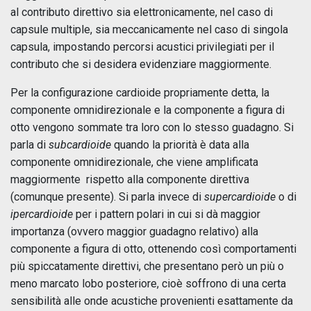
al contributo direttivo sia elettronicamente, nel caso di
capsule multiple, sia meccanicamente nel caso di singola
capsula, impostando percorsi acustici privilegiati per il
contributo che si desidera evidenziare maggiormente.
Per la configurazione cardioide propriamente detta, la
componente omnidirezionale e la componente a figura di
otto vengono sommate tra loro con lo stesso guadagno. Si
parla di
subcardioide
quando la priorità è data alla
componente omnidirezionale, che viene amplificata
maggiormente rispetto alla componente direttiva
(comunque presente). Si parla invece di
supercardioide
o di
ipercardioide
per i pattern polari in cui si dà maggior
importanza (ovvero maggior guadagno relativo) alla
componente a figura di otto, ottenendo così comportamenti
più spiccatamente direttivi, che presentano però un più o
meno marcato lobo posteriore, cioè soffrono di una certa
sensibilità alle onde acustiche provenienti esattamente da