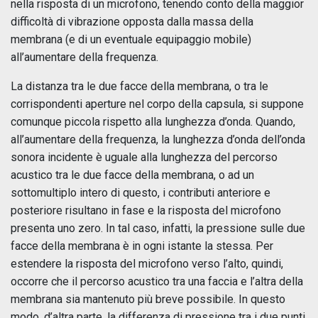
nella risposta di un microfono, tenendo conto della maggior
difficoltà di vibrazione opposta dalla massa della
membrana (e di un eventuale equipaggio mobile)
all’aumentare della frequenza.
La distanza tra le due facce della membrana, o tra le
corrispondenti aperture nel corpo della capsula, si suppone
comunque piccola rispetto alla lunghezza d’onda. Quando,
all’aumentare della frequenza, la lunghezza d’onda dell’onda
sonora incidente è uguale alla lunghezza del percorso
acustico tra le due facce della membrana, o ad un
sottomultiplo intero di questo, i contributi anteriore e
posteriore risultano in fase e la risposta del microfono
presenta uno zero. In tal caso, infatti, la pressione sulle due
facce della membrana è in ogni istante la stessa. Per
estendere la risposta del microfono verso l’alto, quindi,
occorre che il percorso acustico tra una faccia e l’altra della
membrana sia mantenuto più breve possibile. In questo
modo, d’altra parte, la differenza di pressione tra i due punti