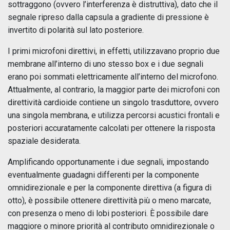
sottraggono (ovvero l’interferenza è distruttiva), dato che il
segnale ripreso dalla capsula a gradiente di pressione è
invertito di polarità sul lato posteriore.
I primi microfoni direttivi, in effetti, utilizzavano proprio due
membrane all’interno di uno stesso box e i due segnali
erano poi sommati elettricamente all’interno del microfono.
Attualmente, al contrario, la maggior parte dei microfoni con
direttività cardioide contiene un singolo trasduttore, ovvero
una singola membrana, e utilizza percorsi acustici frontali e
posteriori accuratamente calcolati per ottenere la risposta
spaziale desiderata.
Amplificando opportunamente i due segnali, impostando
eventualmente guadagni differenti per la componente
omnidirezionale e per la componente direttiva (a figura di
otto), è possibile ottenere direttività più o meno marcate,
con presenza o meno di lobi posteriori. È possibile dare
maggiore o minore priorità al contributo omnidirezionale o