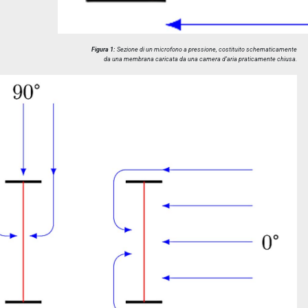
Figura 1:
Sezione di un microfono a pressione, costituito schematicamente
da una membrana caricata da una camera d’aria praticamente chiusa.