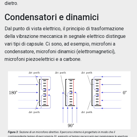
dietro.
Condensatori e dinamici
Dal punto di vista elettrico, il principio di trasformazione
della vibrazione meccanica in segnale elettrico distingue
vari tipi di capsule. Ci sono, ad esempio, microfoni a
condensatore, microfoni dinamici (elettromagnetici),
microfoni piezoelettrici e a carbone.
Figura 3:
Sezione di un microfono direttivo. Il percorso interno è progettato in modo che il
corrispondente tempo di percorrenza ∆t, aggiunto al tempo necessario per raggiungere le aperture