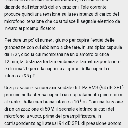
dipende dall’intensità delle vibrazioni. Tale corrente
produce quindi una tensione sulla resistenza di carico del
microfono, tensione che costituisce il segnale elettrico da
inviare al preamplificatore.
Per dare un po’ di numeri, giusto per capire l’entità delle
grandezze con cui abbiamo a che fare, in una tipica capsula
da 1/2”, cioè la cui membrana ha un diametro di circa
12 mm, la distanza tra la membrana e l’armatura posteriore
è di circa 20 µm e la capacità a riposo della capsula è
intorno ai 35 pF.
Una pressione sonora sinusoidale di 1 Pa RMS (94 dB SPL)
produce nella stessa capsula uno spostamento picco-picco
-8
al centro della membrana intorno a 10
m. Con una tensione
di polarizzazione di 50 V, il segnale elettrico ai capi del
microfono, a vuoto, prima del preamplificatore, in
corrispondenza agli stessi 94 dB SPL di pressione sonora