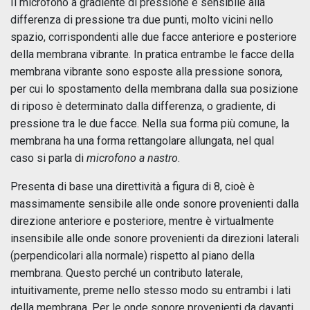
Il microfono a gradiente di pressione è sensibile alla
differenza di pressione tra due punti, molto vicini nello
spazio, corrispondenti alle due facce anteriore e posteriore
della membrana vibrante. In pratica entrambe le facce della
membrana vibrante sono esposte alla pressione sonora,
per cui lo spostamento della membrana dalla sua posizione
di riposo è determinato dalla differenza, o gradiente, di
pressione tra le due facce. Nella sua forma più comune, la
membrana ha una forma rettangolare allungata, nel qual
caso si parla di
microfono a nastro
.
Presenta di base una direttività a figura di 8, cioè è
massimamente sensibile alle onde sonore provenienti dalla
direzione anteriore e posteriore, mentre è virtualmente
insensibile alle onde sonore provenienti da direzioni laterali
(perpendicolari alla normale) rispetto al piano della
membrana. Questo perché un contributo laterale,
intuitivamente, preme nello stesso modo su entrambi i lati
della membrana. Per le onde sonore provenienti da davanti,