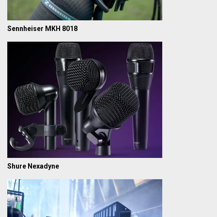
Sennheiser MKH 8018
Shure Nexadyne