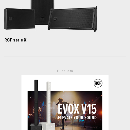
RCF serie X