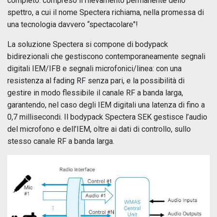
completo: compreso il rilevamento permanente dello
spettro, a cui il nome Spectera richiama, nella promessa di
una tecnologia davvero “spectacolare"!
La soluzione Spectera si compone di bodypack
bidirezionali che gestiscono contemporaneamente segnali
digitali IEM/IFB e segnali microfonici/linea: con una
resistenza al fading RF senza pari, e la possibilità di
gestire in modo flessibile il canale RF a banda larga,
garantendo, nel caso degli IEM digitali una latenza di fino a
0,7 millisecondi. Il bodypack Spectera SEK gestisce l’audio
del microfono e dell’IEM, oltre ai dati di controllo, sullo
stesso canale RF a banda larga.