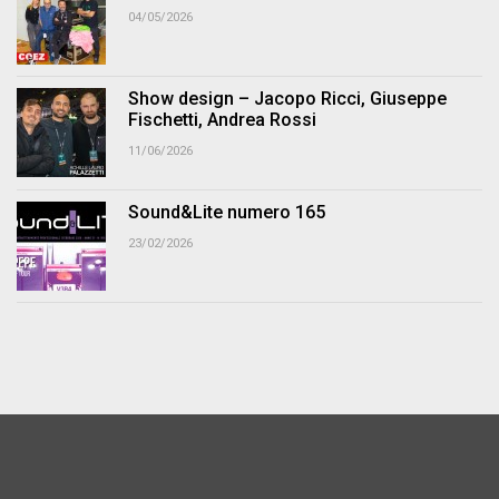
04/05/2026
Show design – Jacopo Ricci, Giuseppe
Fischetti, Andrea Rossi
11/06/2026
Sound&Lite numero 165
23/02/2026