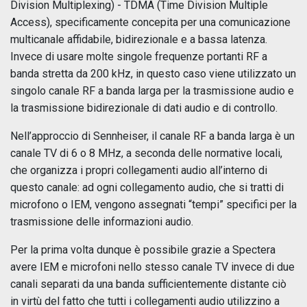
Division Multiplexing) - TDMA (Time Division Multiple
Access), specificamente concepita per una comunicazione
multicanale affidabile, bidirezionale e a bassa latenza.
Invece di usare molte singole frequenze portanti RF a
banda stretta da 200 kHz, in questo caso viene utilizzato un
singolo canale RF a banda larga per la trasmissione audio e
la trasmissione bidirezionale di dati audio e di controllo.
Nell’approccio di Sennheiser, il canale RF a banda larga è un
canale TV di 6 o 8 MHz, a seconda delle normative locali,
che organizza i propri collegamenti audio all’interno di
questo canale: ad ogni collegamento audio, che si tratti di
microfono o IEM, vengono assegnati “tempi” specifici per la
trasmissione delle informazioni audio.
Per la prima volta dunque è possibile grazie a Spectera
avere IEM e microfoni nello stesso canale TV invece di due
canali separati da una banda sufficientemente distante ciò
in virtù del fatto che tutti i collegamenti audio utilizzino a