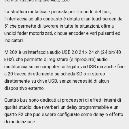
La struttura metallica è pensata per il mondo del tour;
l'interfaccia ad alto contrasto è dotata di un touchscreen da
5" che permette di lavorare in tutte le situazioni, oltre a
undici fader motorizzati, cinque encoder e vari pulsanti ed
indicatori.
M 20X è un'interfaccia audio USB 2.0 24 x 24 ch (24 bit/48
kHz), che permette di registrare (e riprodurre) audio
multitraccia su un computer collegato via USB ma anche fino
a 20 tracce direttamente su scheda SD o in stereo
direttamente su drive USB, senza necessità di alcun
dispositivo esterno.
Quattro bus sono dedicati ai processori di effetti interni di
qualità studio: due riverberi, un delay programmabile e un
quarto FX che può essere configurato come delay o effetto
di modulazione.