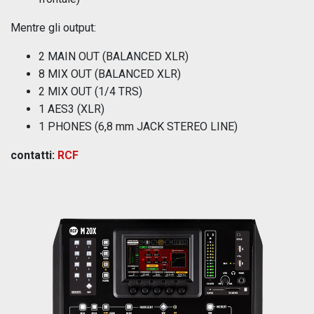
Mentre gli output:
2 MAIN OUT (BALANCED XLR)
8 MIX OUT (BALANCED XLR)
2 MIX OUT (1/4 TRS)
1 AES3 (XLR)
1 PHONES (6,8 mm JACK STEREO LINE)
contatti:
RCF