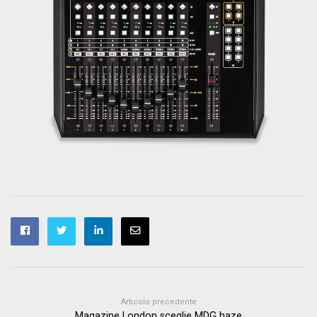
Articolo precedente
Magazine London sceglie MDG haze