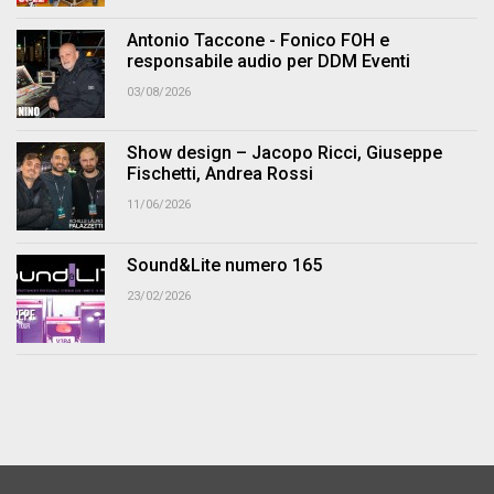
Antonio Taccone - Fonico FOH e
responsabile audio per DDM Eventi
03/08/2026
Show design – Jacopo Ricci, Giuseppe
Fischetti, Andrea Rossi
11/06/2026
Sound&Lite numero 165
23/02/2026