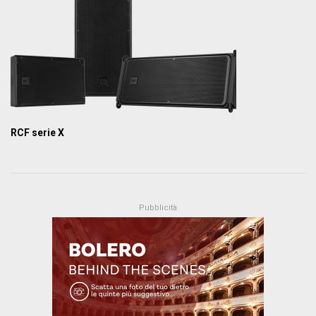
RCF serie X