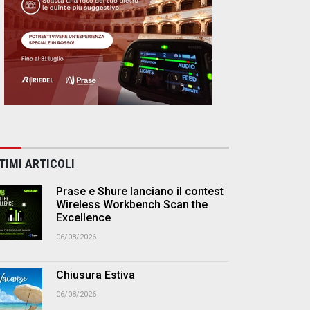
TIMI ARTICOLI
Prase e Shure lanciano il contest
Wireless Workbench Scan the
Excellence
06/08/2026
Chiusura Estiva
06/08/2026