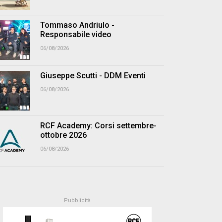
Tommaso Andriulo -
Responsabile video
06/08/2026
Giuseppe Scutti - DDM Eventi
06/08/2026
RCF Academy: Corsi settembre-
ottobre 2026
06/08/2026