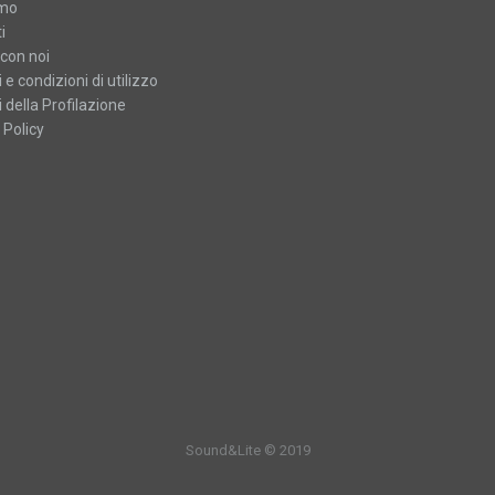
amo
i
con noi
 e condizioni di utilizzo
 della Profilazione
 Policy
Sound&Lite © 2019