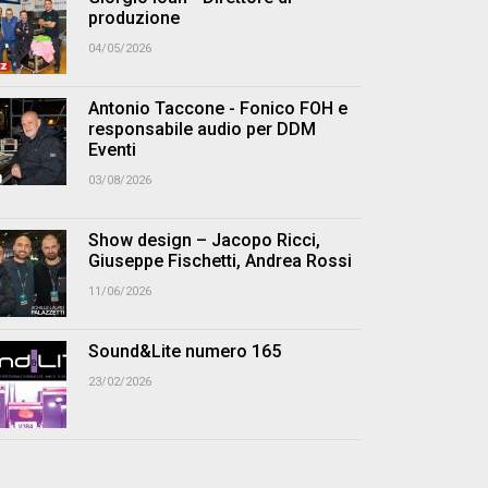
produzione
04/05/2026
Antonio Taccone - Fonico FOH e
responsabile audio per DDM
Eventi
03/08/2026
Show design – Jacopo Ricci,
Giuseppe Fischetti, Andrea Rossi
11/06/2026
Sound&Lite numero 165
23/02/2026