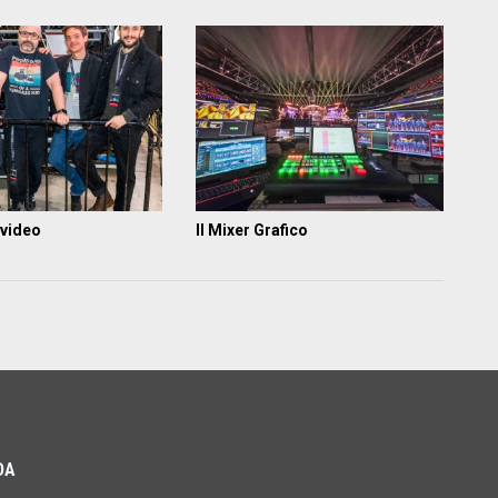
 video
Il Mixer Grafico
DA