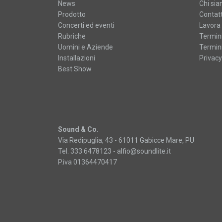
News
Chi si
Prodotto
Contatt
Concerti ed eventi
Lavora 
Rubriche
Termini
Uomini e Aziende
Termini
Installazioni
Privacy
Best Show
Sound & Co.
Via Redipuglia, 43 - 61011 Gabicce Mare, PU
Tel. 333 6478123 -
alfio@soundlite.it
P.iva 01364470417