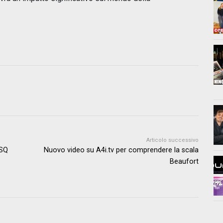
Articolo successivo
 SQ
Nuovo video su A4i.tv per comprendere la scala
Beaufort