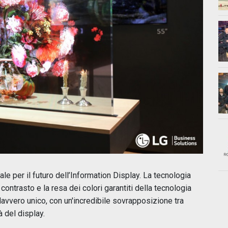
 per il futuro dell’Information Display. La tecnologia
ontrasto e la resa dei colori garantiti della tecnologia
davvero unico, con un'incredibile sovrapposizione tra
à del display.