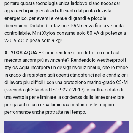
portare questa tecnologia unica laddove siano necessari
apparecchi più piccoli ed efficienti dal punto di vista
energetico, per eventi e venue di grandi e piccole
dimensioni. Dotato di rotazione PAN senza fine a velocità
controllabile, Mini Xtylos consuma solo 80 VA di potenza a
230 V AC, e pesa solo 9 kg!
XTYLOS AQUA
– Come rendere il prodotto più cool sul
mercato ancora più avvincente? Rendendolo weatherproof!
Xtylos Aqua incorpora un design rivoluzionario, che lo rende
in grado di resistere agli agenti atmosferici nelle condizioni
di lavoro più difficili, con una protezione marine-grade C5-M
(secondo gli Standard ISO 9227-2017); è inoltre dotato di
una ventola per eliminare la condensa dalla lente anteriore
per garantire una resa luminosa costante e le migliori
performance anche protratte nel tempo.