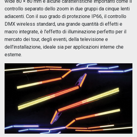
wide 80 × 80 mm e alcune caratteristiche importanti come il
controllo separato dello zoom in due gruppi da cinque lenti
adiacenti. Con il suo grado di protezione IP66, il controllo
DMX wireless standard, una grande quantità di effetti e
macro integrate, è l'effetto di illuminazione perfetto per il
mercato dei tour, degli eventi, della televisione e
dell'installazione, ideale sia per applicazioni interne che
esterne.