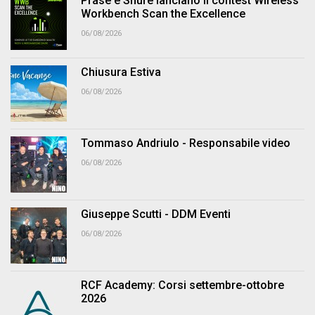
Prase e Shure lanciano il contest Wireless
Workbench Scan the Excellence
06/08/2026
Chiusura Estiva
06/08/2026
Tommaso Andriulo - Responsabile video
06/08/2026
Giuseppe Scutti - DDM Eventi
06/08/2026
RCF Academy: Corsi settembre-ottobre
2026