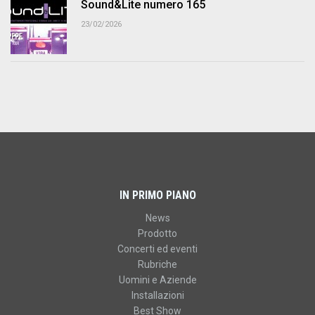
Sound&Lite numero 165
23/02/2026
IN PRIMO PIANO
News
Prodotto
Concerti ed eventi
Rubriche
Uomini e Aziende
Installazioni
Best Show