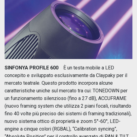
SINFONYA PROFILE 600
È un testa mobile a LED
concepito e sviluppato esclusivamente da Claypaky per il
mercato teatrale. Questo prodotto incorpora alcune
caratteristiche uniche sul mercato tra cui: TONEDOWN per
un funzionamento silenzioso (fino a 27 dB), ACCUFRAME
(nuovo framing system che utilizza 2 piani focali, risultando
fino 40 volte più preciso dei sistemi di framing tradizionali),
nuovo sistema ottico di proprietà e zoom 5°-60°, LED-
engine a cinque colori (RGBAL), “Calibration syncing”,
“Absolute Position” per il controllo avanzato di PAN & TILT,