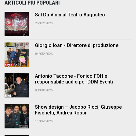
ARTICOLI PIÙ POPOLARI
Sal Da Vinci al Teatro Augusteo
26/02/2026
Giorgio Ioan - Direttore di produzione
04/05/2026
Antonio Taccone - Fonico FOH e
responsabile audio per DDM Eventi
03/08/2026
Show design – Jacopo Ricci, Giuseppe
Fischetti, Andrea Rossi
11/06/2026