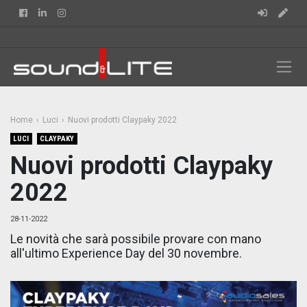
Facebook
Linkedin
Instagram
Home
Luci
Nuovi prodotti Claypaky 2022
LUCI
CLAYPAKY
Nuovi prodotti Claypaky
2022
28-11-2022
Le novità che sarà possibile provare con mano
all'ultimo Experience Day del 30 novembre.