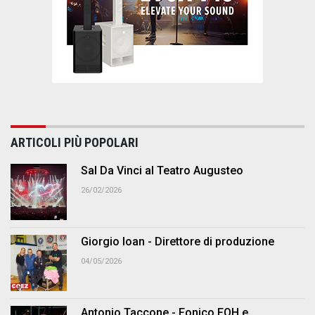
ARTICOLI PIÙ POPOLARI
Sal Da Vinci al Teatro Augusteo
26/02/2026
Giorgio Ioan - Direttore di produzione
04/05/2026
Antonio Taccone - Fonico FOH e