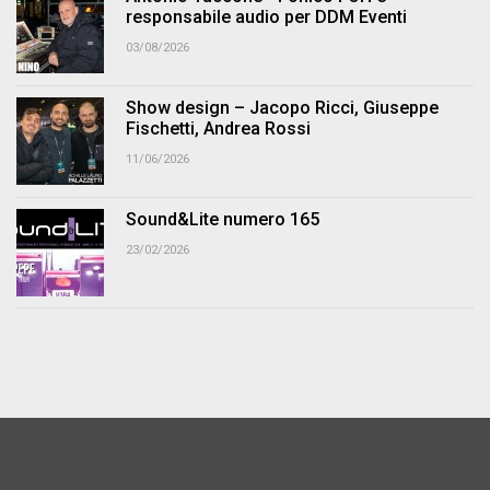
responsabile audio per DDM Eventi
03/08/2026
Show design – Jacopo Ricci, Giuseppe
Fischetti, Andrea Rossi
11/06/2026
Sound&Lite numero 165
23/02/2026