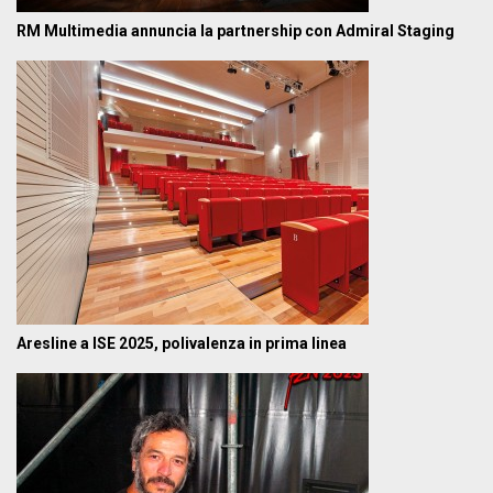
RM Multimedia annuncia la partnership con Admiral Staging
Aresline a ISE 2025, polivalenza in prima linea