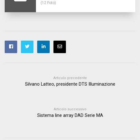
(12 Foto)
Articolo precedente
Silvano Latteo, presidente DTS Illuminazione
Articolo successivo
Sistema line array DAD Serie MA