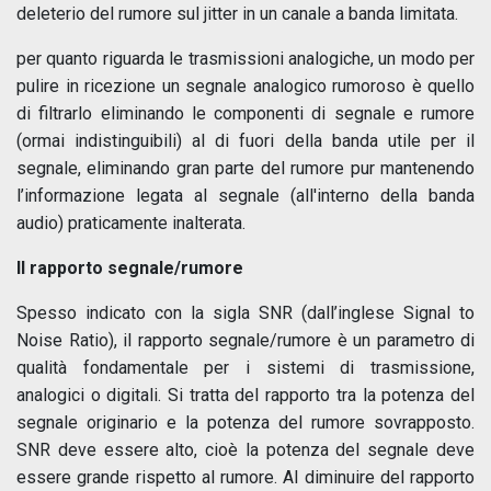
deleterio del rumore sul jitter in un canale a banda limitata.
per quanto riguarda le trasmissioni analogiche, un modo per
pulire in ricezione un segnale analogico rumoroso è quello
di filtrarlo eliminando le componenti di segnale e rumore
(ormai indistinguibili) al di fuori della banda utile per il
segnale, eliminando gran parte del rumore pur mantenendo
l’informazione legata al segnale (all'interno della banda
audio) praticamente inalterata.
Il rapporto segnale/rumore
Spesso indicato con la sigla SNR (dall’inglese Signal to
Noise Ratio), il rapporto segnale/rumore è un parametro di
qualità fondamentale per i sistemi di trasmissione,
analogici o digitali. Si tratta del rapporto tra la potenza del
segnale originario e la potenza del rumore sovrapposto.
SNR deve essere alto, cioè la potenza del segnale deve
essere grande rispetto al rumore. Al diminuire del rapporto