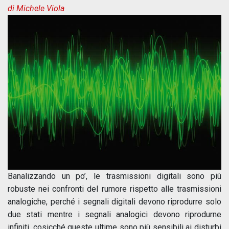
di Michele Viola
Banalizzando un po’, le trasmissioni digitali sono più
robuste nei confronti del rumore rispetto alle trasmissioni
analogiche, perché i segnali digitali devono riprodurre solo
due stati mentre i segnali analogici devono riprodurne
infiniti, cosicché queste ultime sono più sensibili ai disturbi