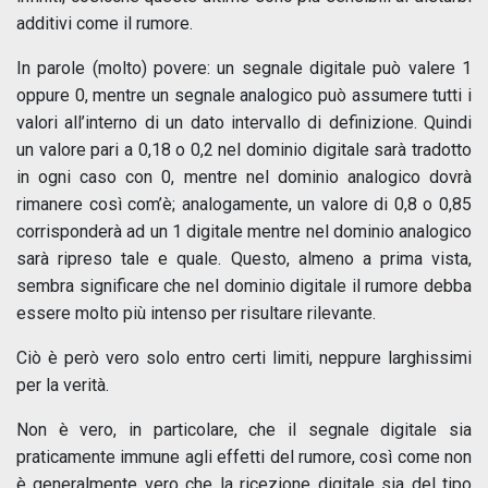
additivi come il rumore.
In parole (molto) povere: un segnale digitale può valere 1
oppure 0, mentre un segnale analogico può assumere tutti i
valori all’interno di un dato intervallo di definizione. Quindi
un valore pari a 0,18 o 0,2 nel dominio digitale sarà tradotto
in ogni caso con 0, mentre nel dominio analogico dovrà
rimanere così com’è; analogamente, un valore di 0,8 o 0,85
corrisponderà ad un 1 digitale mentre nel dominio analogico
sarà ripreso tale e quale. Questo, almeno a prima vista,
sembra significare che nel dominio digitale il rumore debba
essere molto più intenso per risultare rilevante.
Ciò è però vero solo entro certi limiti, neppure larghissimi
per la verità.
Non è vero, in particolare, che il segnale digitale sia
praticamente immune agli effetti del rumore, così come non
è generalmente vero che la ricezione digitale sia del tipo