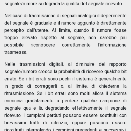
segnale/rumore si degrada la qualità del segnale ricevuto.
Nel caso di trasmissione di segnali analogici il deperimento
del segnale è graduale e il rumore aggiunto è direttamente
percepito dall’utente. Al limite, quando il rumore fosse
troppo elevato rispetto al segnale, non sarebbe più
possibile riconoscere correttamente l’informazione
trasmessa.
Nelle trasmissioni digitali, al diminuire del rapporto
segnale/rumore cresce la probabilità di ricevere qualche bit
errato. Se i bit errati sono pochi il sistema è generalmente
in grado di correggerli o, al limite, di chiederne la
ritrasmissione. Se i bit errati sono molti allora il sistema
comincia gradatamente a perdere qualche campione di
segnale qua e là, degradando effettivamente il segnale
ricevuto. I campioni perduti possono essere sostituiti con
brevissimi tratti di silenzio, oppure possono essere
ricostruiti interpolando i campioni precedenti e successivi,