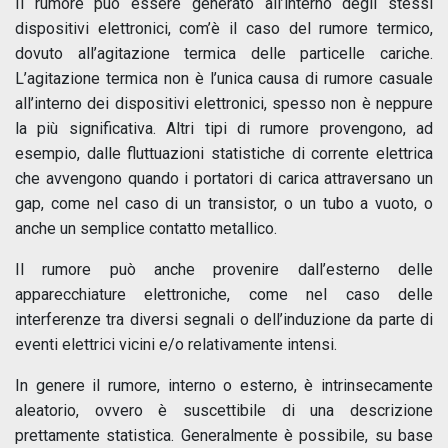
Il rumore può essere generato all’interno degli stessi
dispositivi elettronici, com’è il caso del rumore termico,
dovuto all’agitazione termica delle particelle cariche.
L’agitazione termica non è l’unica causa di rumore casuale
all’interno dei dispositivi elettronici, spesso non è neppure
la più significativa. Altri tipi di rumore provengono, ad
esempio, dalle fluttuazioni statistiche di corrente elettrica
che avvengono quando i portatori di carica attraversano un
gap, come nel caso di un transistor, o un tubo a vuoto, o
anche un semplice contatto metallico.
Il rumore può anche provenire dall’esterno delle
apparecchiature elettroniche, come nel caso delle
interferenze tra diversi segnali o dell’induzione da parte di
eventi elettrici vicini e/o relativamente intensi.
In genere il rumore, interno o esterno, è intrinsecamente
aleatorio, ovvero è suscettibile di una descrizione
prettamente statistica. Generalmente è possibile, su base