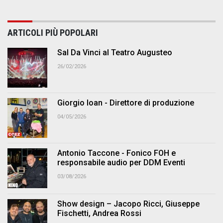
ARTICOLI PIÙ POPOLARI
Sal Da Vinci al Teatro Augusteo
26/02/2026
Giorgio Ioan - Direttore di produzione
04/05/2026
Antonio Taccone - Fonico FOH e
responsabile audio per DDM Eventi
03/08/2026
Show design – Jacopo Ricci, Giuseppe
Fischetti, Andrea Rossi