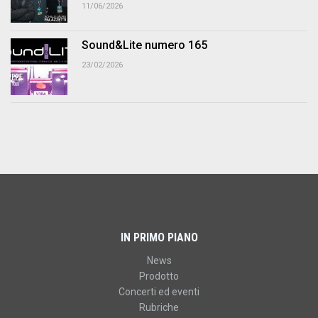
11/06/2026
Sound&Lite numero 165
23/02/2026
IN PRIMO PIANO
News
Prodotto
Concerti ed eventi
Rubriche