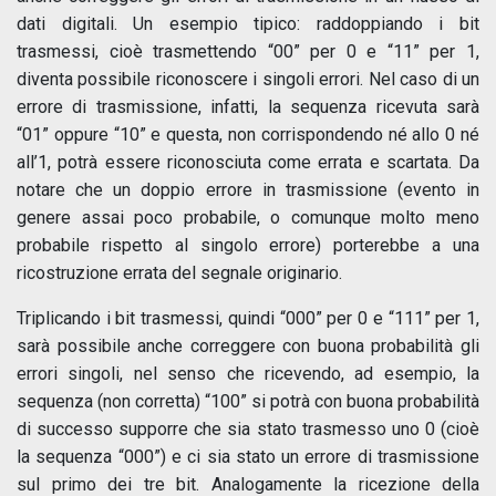
dati digitali. Un esempio tipico: raddoppiando i bit
trasmessi, cioè trasmettendo “00” per 0 e “11” per 1,
diventa possibile riconoscere i singoli errori. Nel caso di un
errore di trasmissione, infatti, la sequenza ricevuta sarà
“01” oppure “10” e questa, non corrispondendo né allo 0 né
all’1, potrà essere riconosciuta come errata e scartata. Da
notare che un doppio errore in trasmissione (evento in
genere assai poco probabile, o comunque molto meno
probabile rispetto al singolo errore) porterebbe a una
ricostruzione errata del segnale originario.
Triplicando i bit trasmessi, quindi “000” per 0 e “111” per 1,
sarà possibile anche correggere con buona probabilità gli
errori singoli, nel senso che ricevendo, ad esempio, la
sequenza (non corretta) “100” si potrà con buona probabilità
di successo supporre che sia stato trasmesso uno 0 (cioè
la sequenza “000”) e ci sia stato un errore di trasmissione
sul primo dei tre bit. Analogamente la ricezione della