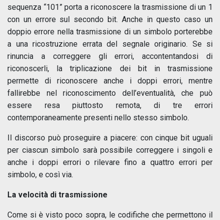
sequenza “101” porta a riconoscere la trasmissione di un 1
con un errore sul secondo bit. Anche in questo caso un
doppio errore nella trasmissione di un simbolo porterebbe
a una ricostruzione errata del segnale originario. Se si
rinuncia a correggere gli errori, accontentandosi di
riconoscerli, la triplicazione dei bit in trasmissione
permette di riconoscere anche i doppi errori, mentre
fallirebbe nel riconoscimento dell’eventualità, che può
essere resa piuttosto remota, di tre errori
contemporaneamente presenti nello stesso simbolo.
Il discorso può proseguire a piacere: con cinque bit uguali
per ciascun simbolo sarà possibile correggere i singoli e
anche i doppi errori o rilevare fino a quattro errori per
simbolo, e così via.
La velocità di trasmissione
Come si è visto poco sopra, le codifiche che permettono il