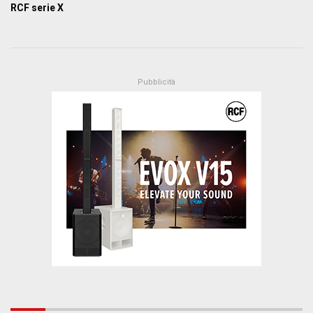
RCF serie X