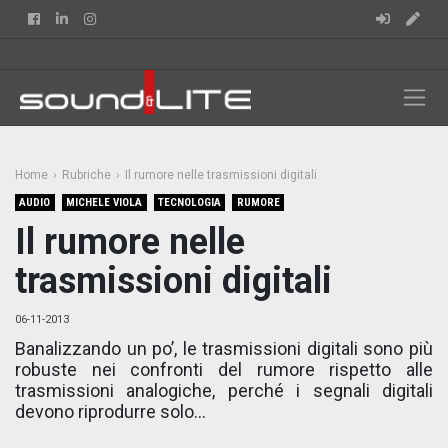
Facebook
Linkedin
Instagram
Home
Rubriche
Il rumore nelle trasmissioni digitali
AUDIO
MICHELE VIOLA
TECNOLOGIA
RUMORE
Il rumore nelle
trasmissioni digitali
06-11-2013
Banalizzando un po’, le trasmissioni digitali sono più
robuste nei confronti del rumore rispetto alle
trasmissioni analogiche, perché i segnali digitali
devono riprodurre solo...