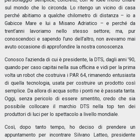
sul mondo che lo circonda. Lo ritengo un vicino di casa
perché abitiamo a qualche chilometro di distanza – io a
Gabicce Mare e lui a Misano Adriatico – e perché da
trent’anni lavoriamo nello stesso settore; ma, pur
conoscendoci e sapendo l’uno dell’altro, non avevamo mai
avuto occasione di approfondire la nostra conoscenza.
Conosco l’azienda di cui è presidente, la DTS, dagli anni ’90,
quando per caso capitai nella sua officina e vidi per la prima
volta un robot che costruiva i PAR 64, rimanendo entusiasta
di quella tecnologia, usata per costruire un prodotto così
semplice. Da allora di acqua sotto i ponti ne è passata tanta.
Oggi, senza pericolo di essere smentito, credo che sia
possibile collocare il marchio DTS nella top ten dei
produttori di luci per lo spettacolo a livello mondiale.
Così, dopo tanto tempo, ho deciso di prendere un
appuntamento per incontrare Silvano Latteo, presidente