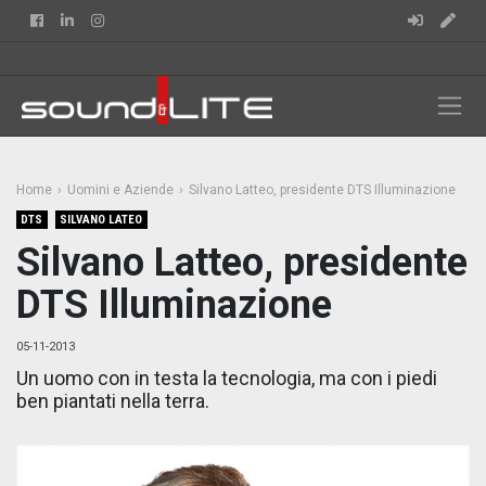
Facebook
Linkedin
Instagram
Home
Uomini e Aziende
Silvano Latteo, presidente DTS Illuminazione
DTS
SILVANO LATEO
Silvano Latteo, presidente
DTS Illuminazione
05-11-2013
Un uomo con in testa la tecnologia, ma con i piedi
ben piantati nella terra.