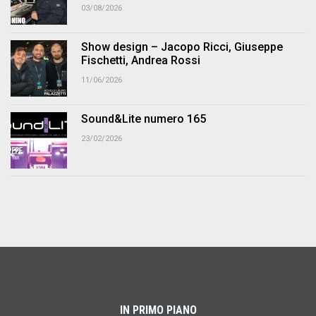
03/08/2026
Show design – Jacopo Ricci, Giuseppe
Fischetti, Andrea Rossi
11/06/2026
Sound&Lite numero 165
23/02/2026
IN PRIMO PIANO