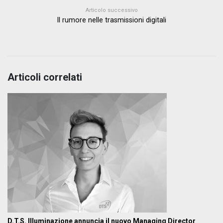
Articolo successivo
Il rumore nelle trasmissioni digitali
Articoli correlati
D.T.S. Illuminazione annuncia il nuovo Managing Director