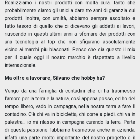
Realizziamo i nostri prodotti con molta cura, tanto che
probabilmente siamo gli unici a dare tre anni di garanzia sui
prodotti. Inoltre, con umiltà, abbiamo sempre ascoltato e
fatto tesoro di quello che ci dicevano gli addetti ai lavori,
riuscendo in questi ultimi anni a sfornare dei prodotti con
una tecnologia al top che non sfigurano assolutamente
vicino ai marchi più blasonati. Penso che sia questo il mix
per il quale oggi il nostro marchio è rispettato a livello
internazionale.
Ma oltre a lavorare, Silvano che hobby ha?
Vengo da una famiglia di contadini che ci ha trasmesso
l’amore per la terra e la natura, così appena posso, ed ho del
tempo libero, vado in campagna, nella nostra terra a fare il
contadino. C’è chi va in bicicletta, chi corre a piedi, chi va in
palestra... io mi rilasso in campagna curando la terra. Parte
di questa passione l’abbiamo trasmessa anche in azienda;
infatti una parte molto importante del nostro progetto è il