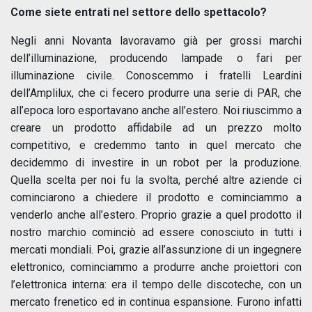
Come siete entrati nel settore dello spettacolo?
Negli anni Novanta lavoravamo già per grossi marchi
dell’illuminazione, producendo lampade o fari per
illuminazione civile. Conoscemmo i fratelli Leardini
dell’Amplilux, che ci fecero produrre una serie di PAR, che
all’epoca loro esportavano anche all’estero. Noi riuscimmo a
creare un prodotto affidabile ad un prezzo molto
competitivo, e credemmo tanto in quel mercato che
decidemmo di investire in un robot per la produzione.
Quella scelta per noi fu la svolta, perché altre aziende ci
cominciarono a chiedere il prodotto e cominciammo a
venderlo anche all’estero. Proprio grazie a quel prodotto il
nostro marchio cominciò ad essere conosciuto in tutti i
mercati mondiali. Poi, grazie all’assunzione di un ingegnere
elettronico, cominciammo a produrre anche proiettori con
l’elettronica interna: era il tempo delle discoteche, con un
mercato frenetico ed in continua espansione. Furono infatti