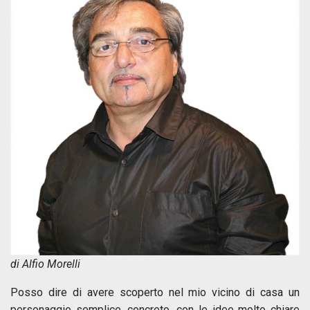
di Alfio Morelli
Posso dire di avere scoperto nel mio vicino di casa un
personaggio semplice, concreto, con le idee molto chiare