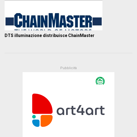
DTS illuminazione distribuisce ChainMaster