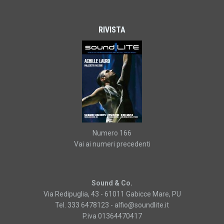
RIVISTA
Numero 166
Vai ai numeri precedenti
Sound & Co.
Via Redipuglia, 43 - 61011 Gabicce Mare, PU
Tel. 333 6478123 -
alfio@soundlite.it
P.iva 01364470417