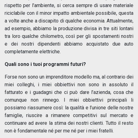
rispetto per l’ambiente, si cerca sempre di usare materiale
riciclabile con il minor impatto ambientale possibile, questa
a volte anche a discapito di qualche economia. Attualmente,
ad esempio, abbiamo la produzione divisa in tre siti lontani
tra loro qualche chilometro, così per gli spostamenti nostri
e dei nostri dipendenti abbiamo acquistato due auto
completamente elettriche.
Quali sono i tuoi programmi futuri?
Forse non sono un imprenditore modello ma, al contrario dei
miei colleghi, i miei obbiettivi non sono in assoluto il
fatturato e i guadagni che ci può dare l’azienda, cosa che
comunque non rinnego. I miei obbiettivi principali li
possiamo riassumere così: la qualità e l’unione delle nostre
famiglie, riuscire a rimanere competitivi sul mercato e
continuare ad avere la stima dei nostri clienti. Tutto il resto
non è fondamentale né per me né per i miei fratelli.