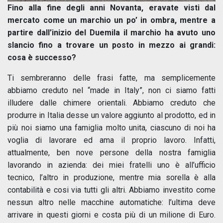
Fino alla fine degli anni Novanta, eravate visti dal
mercato come un marchio un po’ in ombra, mentre a
partire dall’inizio del Duemila il marchio ha avuto uno
slancio fino a trovare un posto in mezzo ai grandi:
cosa è successo?
Ti sembreranno delle frasi fatte, ma semplicemente
abbiamo creduto nel “made in Italy”, non ci siamo fatti
illudere dalle chimere orientali. Abbiamo creduto che
produrre in Italia desse un valore aggiunto al prodotto, ed in
più noi siamo una famiglia molto unita, ciascuno di noi ha
voglia di lavorare ed ama il proprio lavoro. Infatti,
attualmente, ben nove persone della nostra famiglia
lavorando in azienda: dei miei fratelli uno è all’ufficio
tecnico, l’altro in produzione, mentre mia sorella è alla
contabilità e cosi via tutti gli altri. Abbiamo investito come
nessun altro nelle macchine automatiche: l’ultima deve
arrivare in questi giorni e costa più di un milione di Euro.