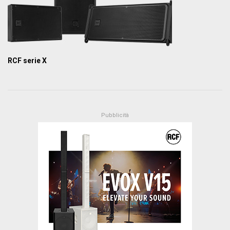
RCF serie X