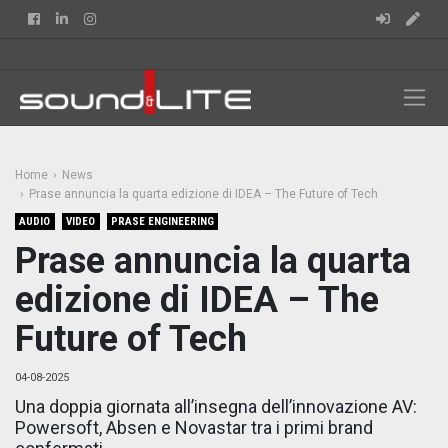
Facebook
Linkedin
Instagram
Home
News
Prase annuncia la quarta edizione di IDEA – The Future of Tech
AUDIO
VIDEO
PRASE ENGINEERING
Prase annuncia la quarta
edizione di IDEA – The
Future of Tech
04-08-2025
Una doppia giornata all’insegna dell’innovazione AV:
Powersoft, Absen e Novastar tra i primi brand