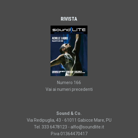
RIVISTA
Numero 166
Vai ai numeri precedenti
Sound & Co.
Via Redipuglia, 43 - 61011 Gabicce Mare, PU
Tel. 333 6478123 -
alfio@soundlite.it
P.iva 01364470417