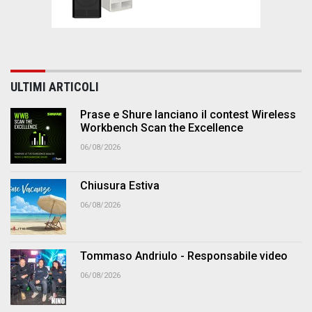
ULTIMI ARTICOLI
Prase e Shure lanciano il contest Wireless
Workbench Scan the Excellence
06/08/2026
Chiusura Estiva
06/08/2026
Tommaso Andriulo - Responsabile video
06/08/2026