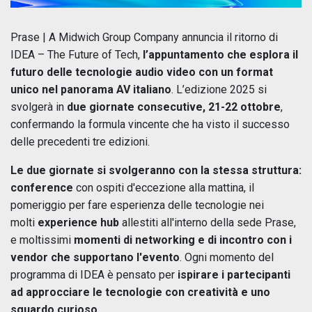
Prase | A Midwich Group Company annuncia il ritorno di
IDEA – The Future of Tech,
l’appuntamento che esplora il
futuro delle tecnologie audio video con un format
unico nel panorama AV italiano
. L’edizione 2025 si
svolgerà in
due giornate consecutive, 21-22 ottobre
,
confermando la formula vincente che ha visto il successo
delle precedenti tre edizioni.
Le due giornate si svolgeranno con la stessa struttura:
conference
con ospiti d'eccezione alla mattina, il
pomeriggio per fare esperienza delle tecnologie nei
molti
experience hub
allestiti all'interno della sede Prase,
e moltissimi
momenti di networking e di incontro con i
vendor che supportano l'evento
. Ogni momento del
programma di IDEA è pensato per
ispirare i partecipanti
ad approcciare le tecnologie con creatività e uno
sguardo curioso
.