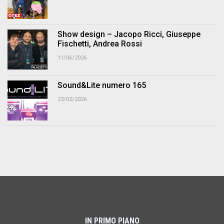
Show design – Jacopo Ricci, Giuseppe
Fischetti, Andrea Rossi
11/06/2026
Sound&Lite numero 165
23/02/2026
IN PRIMO PIANO